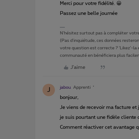
Merci pour votre fidélité. 😀
Passez une belle journée
N'hésitez surtout pas à compléter votre 
(Pas d'inquiétude, ces données resteront
votre question est correcte ? ‘Likez’-la
communauté en bénéficiera plus facile
J'aime
jabou
Apprenti
J
bonjour,
Je viens de recevoir ma facture et
je suis pourtant une fidèle clien
Comment réactiver cet avantage qui