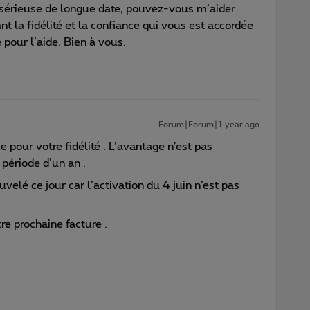
et sérieuse de longue date, pouvez-vous m’aider
t la fidélité et la confiance qui vous est accordée
pour l’aide. Bien à vous.
Forum|Forum|1 year ago
 pour votre fidélité . L’avantage n’est pas
 période d’un an .
velé ce jour car l’activation du 4 juin n’est pas
tre prochaine facture .