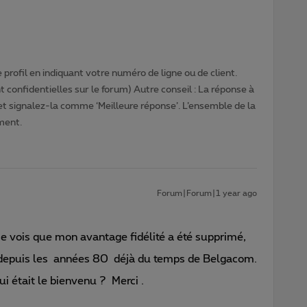
profil en indiquant votre numéro de ligne ou de client.
 confidentielles sur le forum) Autre conseil : La réponse à
 et signalez-la comme ‘Meilleure réponse’. L’ensemble de la
ment.
Forum|Forum|1 year ago
 je vois que mon avantage fidélité a été supprimé,
te depuis les années 80 déjà du temps de Belgacom.
 était le bienvenu ? Merci .