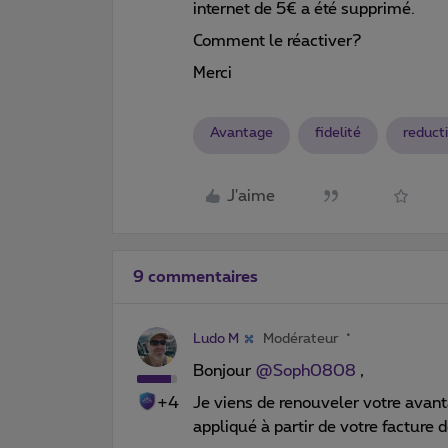
internet de 5€ a été supprimé.
Comment le réactiver?
Merci
Avantage
fidelité
reduct
J'aime
9 commentaires
Ludo M
Modérateur
Bonjour
@Soph0808
,
+4
Je viens de renouveler votre avanta
appliqué à partir de votre facture 