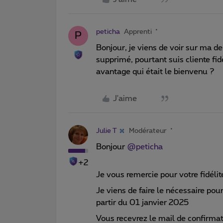
peticha
Apprenti
P
Bonjour, je viens de voir sur ma der
supprimé, pourtant suis cliente fi
avantage qui était le bienvenu ?
J'aime
Julie T
Modérateur
Bonjour ​
@peticha
+2
Je vous remercie pour votre fidélit
Je viens de faire le nécessaire pou
partir du 01 janvier 2025
Vous recevrez le mail de confirmat