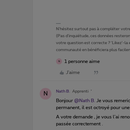
N'hésitez surtout pas à compléter votre 
(Pas d'inquiétude, ces données resteront
votre question est correcte ? ‘Likez’-la
communauté en bénéficiera plus facile
1 personne aime
N
J'aime
Nath B.
Apprenti
N
Bonjour ​
@Nath B.
Je vous remerice
permanent, il est octroyé pour une
A votre demande , je vous l’ai renou
passée correctement .