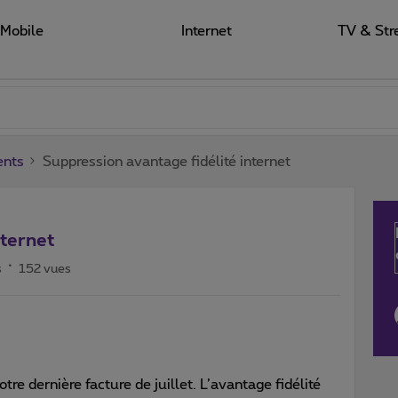
Mobile
Internet
TV & Str
ents
Suppression avantage fidélité internet
nternet
s
152 vues
re dernière facture de juillet. L’avantage fidélité