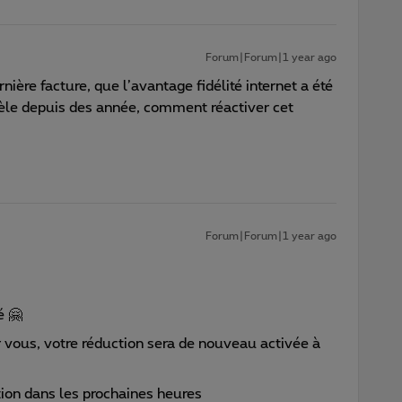
Forum|Forum|1 year ago
nière facture, que l’avantage fidélité internet a été
dèle depuis des année, comment réactiver cet
Forum|Forum|1 year ago
é 🤗
r vous, votre réduction sera de nouveau activée à
ion dans les prochaines heures