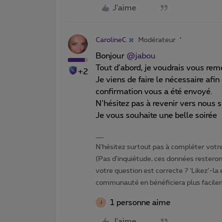
J'aime
CarolineC
Modérateur
Bonjour
@jabou
Tout d’abord, je voudrais vous reme
+2
Je viens de faire le nécessaire afi
confirmation vous a été envoyé.
N’hésitez pas à revenir vers nous s
Je vous souhaite une belle soirée
N'hésitez surtout pas à compléter votre 
(Pas d'inquiétude, ces données resteront
votre question est correcte ? ‘Likez’-la
communauté en bénéficiera plus facile
1 personne aime
J
J'aime