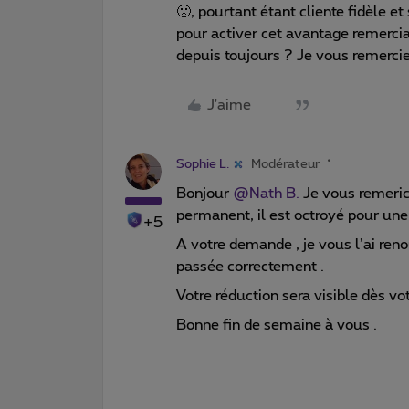
🙁, pourtant étant cliente fidèle 
pour activer cet avantage remercian
depuis toujours ? Je vous remercie 
J'aime
Sophie L.
Modérateur
Bonjour ​
@Nath B.
Je vous remerice
permanent, il est octroyé pour une
+5
A votre demande , je vous l’ai renou
passée correctement .
Votre réduction sera visible dès vo
Bonne fin de semaine à vous .