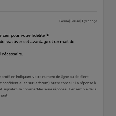
Forum|Forum|1 year ago
rcier pour votre fidélité 💐
n de réactiver cet avantage et un mail de
i nécessaire.
profil en indiquant votre numéro de ligne ou de client.
 confidentielles sur le forum) Autre conseil : La réponse à
 et signalez-la comme ‘Meilleure réponse’. L’ensemble de la
ment.