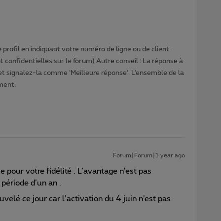
profil en indiquant votre numéro de ligne ou de client.
 confidentielles sur le forum) Autre conseil : La réponse à
 et signalez-la comme ‘Meilleure réponse’. L’ensemble de la
ment.
Forum|Forum|1 year ago
 pour votre fidélité . L’avantage n’est pas
 période d’un an .
velé ce jour car l’activation du 4 juin n’est pas