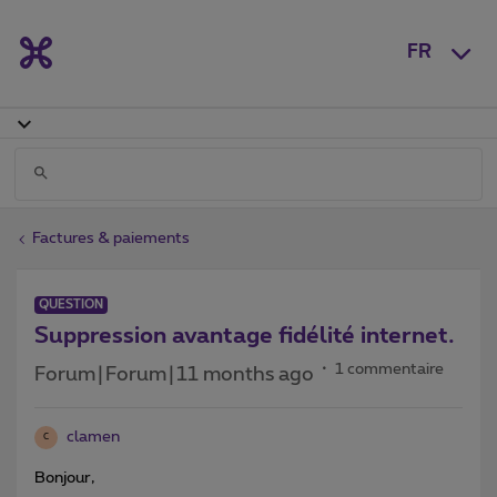
FR
Factures & paiements
QUESTION
Suppression avantage fidélité internet.
1 commentaire
Forum|Forum|11 months ago
clamen
C
Bonjour,