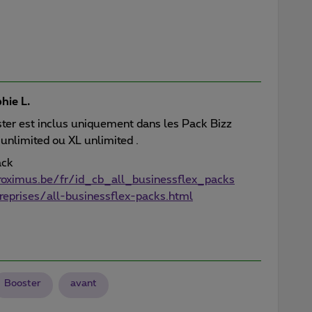
hie L.
ster est inclus uniquement dans les Pack Bizz
 unlimited ou XL unlimited .
ack
oximus.be/fr/id_cb_all_businessflex_packs
reprises/all-businessflex-packs.html
Booster
avant