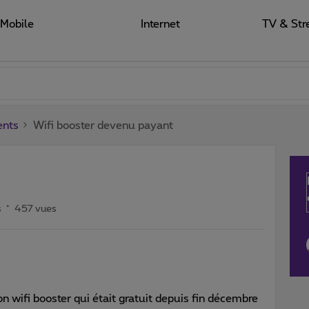
Mobile
Internet
TV & Str
ents
Wifi booster devenu payant
s
457 vues
 wifi booster qui était gratuit depuis fin décembre