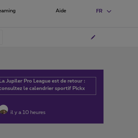
eaming
Aide
FR
La Jupiler Pro League est de retour :
consultez le calendrier sportif Pickx
il y a 10 heures