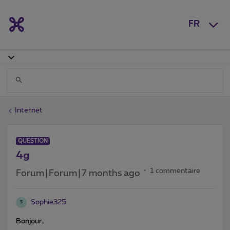
FR
Internet
QUESTION
4g
1 commentaire
Forum|Forum|7 months ago
Sophie325
S
Bonjour,