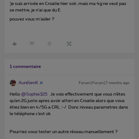
‘je suis arrivée en Croatie hier soir, mais ma 4g ne veut pas
se mettre, je n’ai que du E.
pouvez vous m’aider ?
1 commentaire
AurélienK
Forum|Forum|7 months ago
Hello ​
@Sophie325
Je vois effectivement que vous n’êtes
qu’en 2G juste apres avoir atteri en Croatie alors que vous
étiez bien en 4/5G a CRL :-/ Donc niveau parametres dans
le téléphone c’est ok
Pourriez vous tester un autre réseau manuellement ?