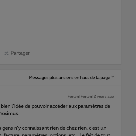
Partager
Messages plus anciens en haut de la page
Forum|Forum|2 years ago
 bien l’idée de pouvoir accéder aux paramètres de
Proximus.
 gens n’y connaissant rien de chez rien, c’est un
 facture, paramètres, options, etc… Le fait de tout