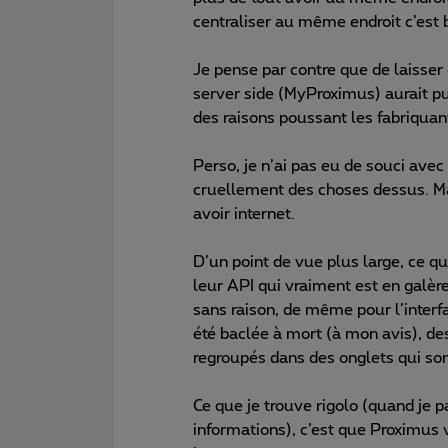
centraliser au même endroit c’est 
Je pense par contre que de laisser 
server side (MyProximus) aurait pu 
des raisons poussant les fabriquant
Perso, je n’ai pas eu de souci avec
cruellement des choses dessus. Ma
avoir internet.
D’un point de vue plus large, ce q
leur API qui vraiment est en galè
sans raison, de même pour l’interfac
été baclée à mort (à mon avis), des
regroupés dans des onglets qui so
Ce que je trouve rigolo (quand je p
informations), c’est que Proximus v