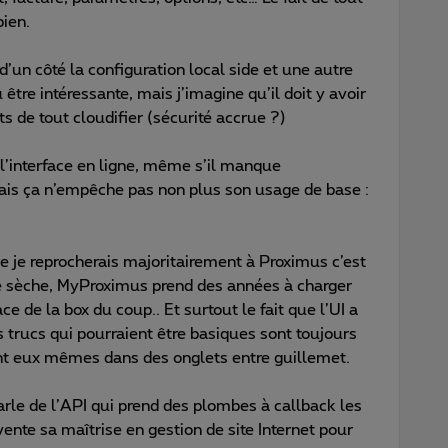
bien.
d’un côté la configuration local side et une autre
être intéressante, mais j’imagine qu’il doit y avoir
s de tout cloudifier (sécurité accrue ?)
 l’interface en ligne, même s’il manque
is ça n’empêche pas non plus son usage de base :
ue je reprocherais majoritairement à Proximus c’est
re sèche, MyProximus prend des années à charger
e de la box du coup.. Et surtout le fait que l’UI a
 trucs qui pourraient être basiques sont toujours
nt eux mêmes dans des onglets entre guillemet.
arle de l’API qui prend des plombes à callback les
ente sa maîtrise en gestion de site Internet pour