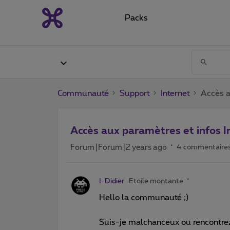
Packs
Communauté
Support
Internet
Accès a
Accès aux paramètres et infos I
Forum|Forum|2 years ago
4 commentaire
I-Didier
Etoile montante
Hello la communauté ;)
Suis-je malchanceux ou rencontrez