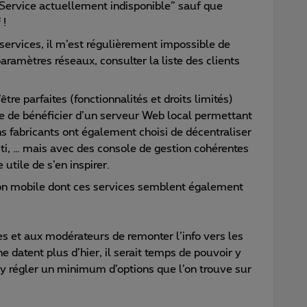
“Service actuellement indisponible” sauf que
 !
ervices, il m’est régulièrement impossible de
aramètres réseaux, consulter la liste des clients
tre parfaites (fonctionnalités et droits limités)
 de bénéficier d’un serveur Web local permettant
s fabricants ont également choisi de décentraliser
iti, … mais avec des console de gestion cohérentes
 utile de s’en inspirer.
tion mobile dont ces services semblent également
es et aux modérateurs de remonter l’info vers les
e datent plus d’hier, il serait temps de pouvoir y
y régler un minimum d’options que l’on trouve sur