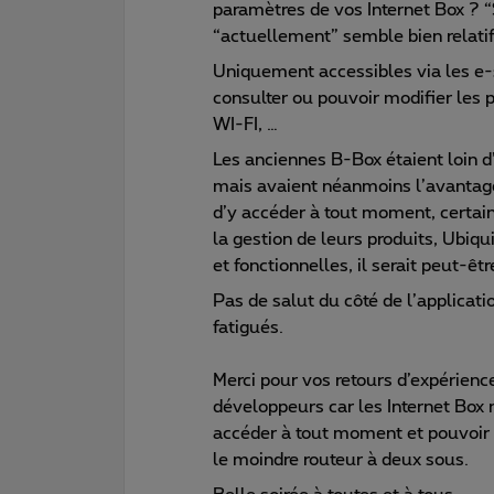
paramètres de vos Internet Box ? 
“actuellement” semble bien relatif
Uniquement accessibles via les e-s
consulter ou pouvoir modifier les p
WI-FI, …
Les anciennes B-Box étaient loin d’ê
mais avaient néanmoins l’avantage
d’y accéder à tout moment, certain
la gestion de leurs produits, Ubiqu
et fonctionnelles, il serait peut-être
Pas de salut du côté de l’applica
fatigués.
Merci pour vos retours d’expérienc
développeurs car les Internet Box n
accéder à tout moment et pouvoir 
le moindre routeur à deux sous.