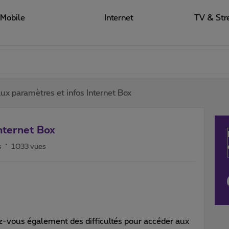
Mobile
Internet
TV & Str
ux paramètres et infos Internet Box
nternet Box
s
1033 vues
-vous également des difficultés pour accéder aux