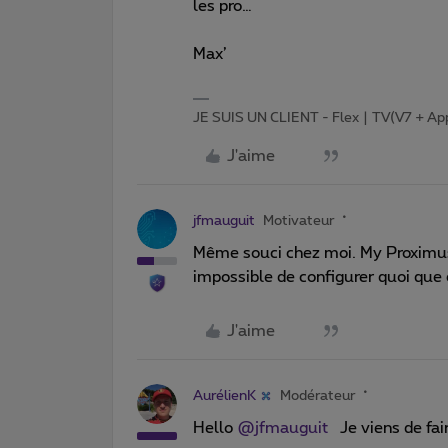
les pro…
Max’
JE SUIS UN CLIENT - Flex | TV(V7 + Ap
J'aime
jfmauguit
Motivateur
Même souci chez moi. My Proximus 
impossible de configurer quoi que 
J'aime
AurélienK
Modérateur
Hello
@jfmauguit
Je viens de fair