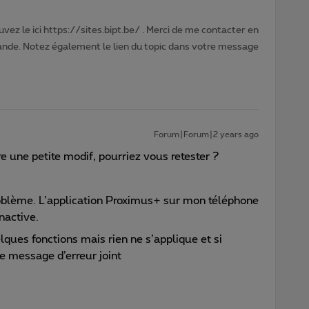
vez le ici https://sites.bipt.be/ . Merci de me contacter en
nde. Notez également le lien du topic dans votre message
Forum|Forum|2 years ago
e une petite modif, pourriez vous retester ?
oblème. L’application Proximus+ sur mon téléphone
nactive.
elques fonctions mais rien ne s’applique et si
le message d’erreur joint