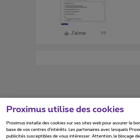
J'aime
Proximus utilise des cookies
Proximus installe des cookies sur ses sites web pour assurer le bon
base de vos centres d’intérêts. Les partenaires avec lesquels Prox
publicités susceptibles de vous intéresser. Attention, le blocage d
Tous droits réservés. ©
2026