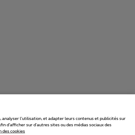
nalyser l’utilisation, et adapter leurs contenus et publicités sur
in d’afficher sur d'autres sites ou des médias sociaux des
n des cookies