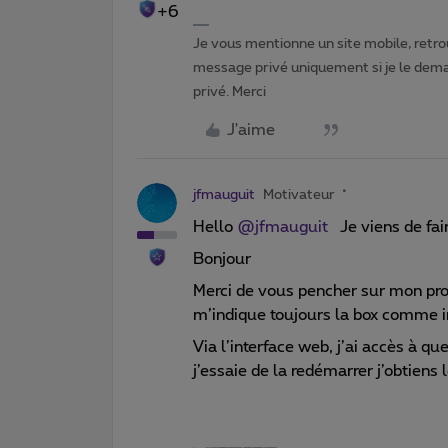
+6
Je vous mentionne un site mobile, retrou
message privé uniquement si je le dema
privé. Merci
J'aime
jfmauguit
Motivateur
Hello
@jfmauguit
Je viens de fair
Bonjour
Merci de vous pencher sur mon pr
m’indique toujours la box comme i
Via l’interface web, j’ai accès à qu
j’essaie de la redémarrer j’obtiens 