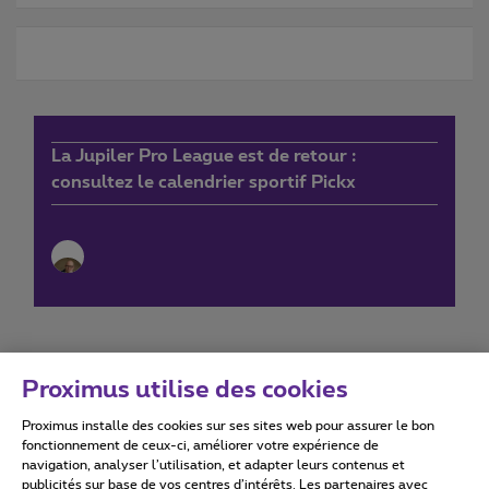
La Jupiler Pro League est de retour :
consultez le calendrier sportif Pickx
Proximus utilise des cookies
Proximus installe des cookies sur ses sites web pour assurer le bon
Conditions d'utilisation
Accessibility statement
fonctionnement de ceux-ci, améliorer votre expérience de
navigation, analyser l’utilisation, et adapter leurs contenus et
publicités sur base de vos centres d’intérêts. Les partenaires avec