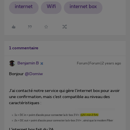
internet
Wifi
internet box
1 commentaire
Benjamin B
Forum|Forum|2 years ago
Bonjour
@Domiw
J’ai contacté notre service qui gère l’internet box pour avoir
une confirmation, mais c’est compatible au niveau des
caractéristiques :
L’internet box fait du 2A