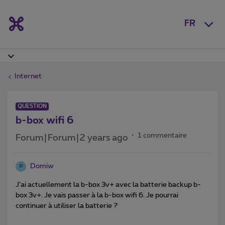
FR
Internet
QUESTION
b-box wifi 6
1 commentaire
Forum|Forum|2 years ago
Domiw
D
J’ai actuellement la b-box 3v+ avec la batterie backup b-
box 3v+. Je vais passer à la b-box wifi 6. Je pourrai
continuer à utiliser la batterie ?