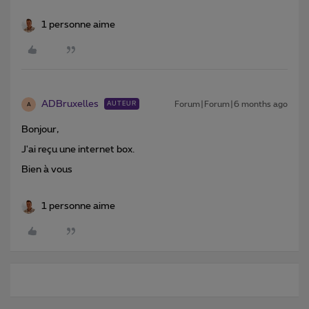
1 personne aime
ADBruxelles
Forum|Forum|6 months ago
AUTEUR
A
Bonjour,
J'ai reçu une internet box.
Bien à vous
1 personne aime