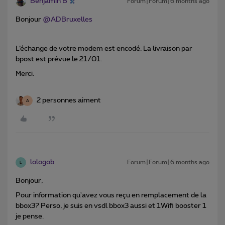
Benjamin B
Forum|Forum|6 months ago
Bonjour ​
@ADBruxelles
L’échange de votre modem est encodé. La livraison par
bpost est prévue le 21/01.
Merci.
2 personnes aiment
A
lologob
Forum|Forum|6 months ago
L
Bonjour,
Pour information qu'avez vous reçu en remplacement de la
bbox3? Perso, je suis en vsdl bbox3 aussi et 1Wifi booster 1
je pense.