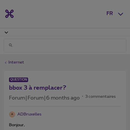
FR
Internet
QUESTION
bbox 3 à remplacer?
3 commentaires
Forum|Forum|6 months ago
ADBruxelles
A
Bonjour,