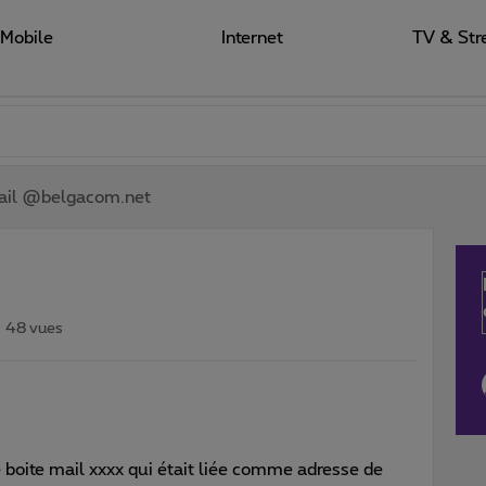
Mobile
Internet
TV & Str
mail @belgacom.net
48 vues
 boite mail xxxx qui était liée comme adresse de