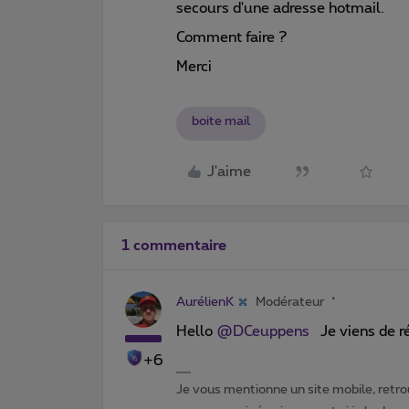
secours d'une adresse hotmail.
Comment faire ?
Merci
boite mail
J'aime
1 commentaire
AurélienK
Modérateur
Hello ​
@DCeuppens
Je viens de ré
+6
Je vous mentionne un site mobile, retrou