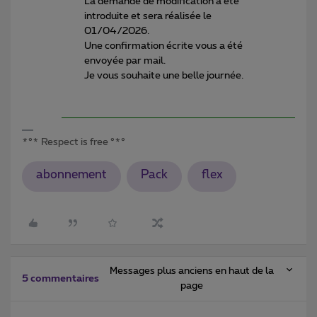
La demande de modification a été
introduite et sera réalisée le
01/04/2026.
Une confirmation écrite vous a été
envoyée par mail.
Je vous souhaite une belle journée.
*°* Respect is free °*°
abonnement
Pack
flex
Messages plus anciens en haut de la
5 commentaires
page