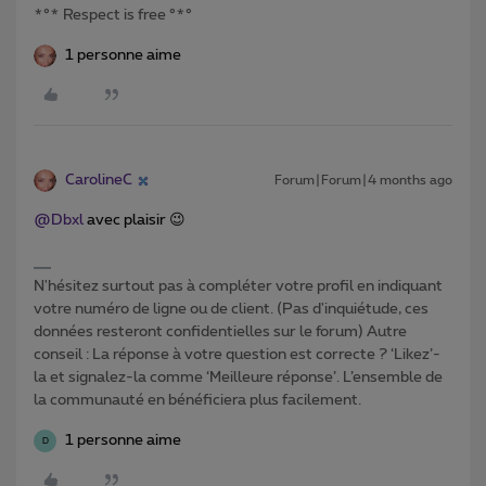
*°* Respect is free °*°
1 personne aime
CarolineC
Forum|Forum|4 months ago
@Dbxl
avec plaisir 😉
N'hésitez surtout pas à compléter votre profil en indiquant
votre numéro de ligne ou de client. (Pas d'inquiétude, ces
données resteront confidentielles sur le forum) Autre
conseil : La réponse à votre question est correcte ? ‘Likez’-
la et signalez-la comme ‘Meilleure réponse’. L’ensemble de
la communauté en bénéficiera plus facilement.
1 personne aime
D