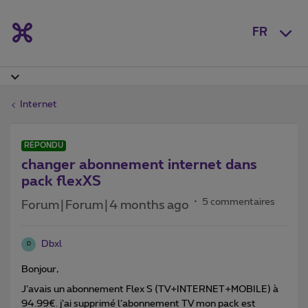
FR
Internet
RÉPONDU
changer abonnement internet dans
pack flexXS
5 commentaires
Forum|Forum|4 months ago
Dbxl
D
Bonjour,
J’avais un abonnement Flex S (TV+INTERNET+MOBILE) à
94.99€. j’ai supprimé l’abonnement TV mon pack est