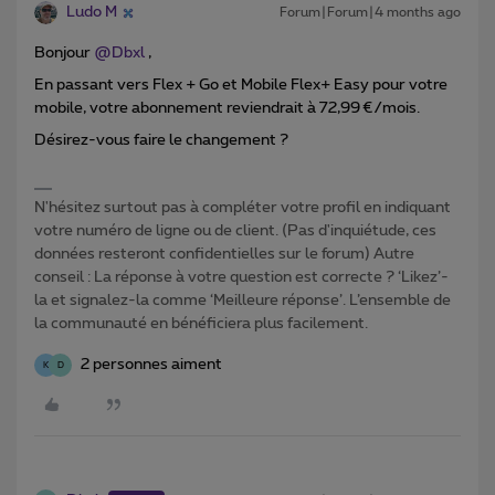
Ludo M
Forum|Forum|4 months ago
Bonjour ​
@Dbxl
,
En passant vers Flex + Go et Mobile Flex+ Easy pour votre
mobile, votre abonnement reviendrait à 72,99 €/mois.
Désirez-vous faire le changement ?
N'hésitez surtout pas à compléter votre profil en indiquant
votre numéro de ligne ou de client. (Pas d'inquiétude, ces
données resteront confidentielles sur le forum) Autre
conseil : La réponse à votre question est correcte ? ‘Likez’-
la et signalez-la comme ‘Meilleure réponse’. L’ensemble de
la communauté en bénéficiera plus facilement.
2 personnes aiment
K
D