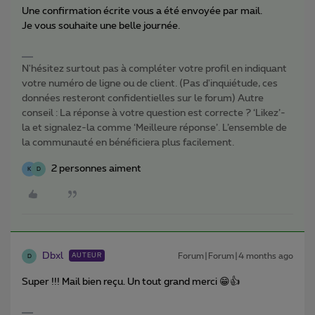
Une confirmation écrite vous a été envoyée par mail.
Je vous souhaite une belle journée.
N'hésitez surtout pas à compléter votre profil en indiquant
votre numéro de ligne ou de client. (Pas d'inquiétude, ces
données resteront confidentielles sur le forum) Autre
conseil : La réponse à votre question est correcte ? ‘Likez’-
la et signalez-la comme ‘Meilleure réponse’. L’ensemble de
la communauté en bénéficiera plus facilement.
2 personnes aiment
K
D
Dbxl
Forum|Forum|4 months ago
AUTEUR
D
Super !!! Mail bien reçu. Un tout grand merci 😁👍