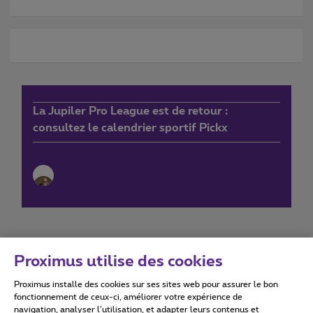
La Jupiler Pro League est de retour :
consultez le calendrier sportif Pickx
Proximus utilise des cookies
Proximus installe des cookies sur ses sites web pour assurer le bon
Conditions d'utilisation
Accessibility statement
fonctionnement de ceux-ci, améliorer votre expérience de
navigation, analyser l’utilisation, et adapter leurs contenus et