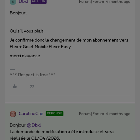
Dbxl
Forum|Forum|4 months ago
AUTEUR
D
Bonjour,
Oui s’il vous plait.
Je confirme donc le changement de mon abonnement vers
Flex + Go et Mobile Flex+ Easy
merci d’avance
*°* Respect is free °*°
CarolineC
Forum|Forum|4 months ago
RÉPONSE
Bonjour ​
@Dbxl
La demande de modification a été introduite et sera
réalisée le 01/04/2026.