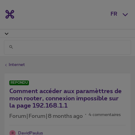
FR
Internet
RÉPONDU
Comment accéder aux paramèttres de
mon rooter, connexion impossible sur
la page 192.168.1.1
4 commentaires
Forum|Forum|8 months ago
DavidPaulus
D