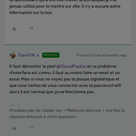
un autocollant qui a été fourni avec la box auquel je n’ai
jamais utilisé pour le mettre sur elle. il n’y a aucune autre
information sur la box.
David W
Forum|Forum|8 months ago
RÉPONSE
Il faut démonter le pied ​
@DavidPaulus
et ce problème
d’interface est connu, il faut au moins faire un reset et un
essai. Mais si vous ne voyez pas la plaque signalétique et
que vous tentez de vous connecter avec le password wifi
alors il est normal que ça ne fonctionne pas.
N’oubliez pas de cliquer sur « Meilleure réponse » une fois la
réponse obtenue à votre question !