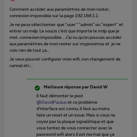
Comment accéder aux paramèttres de mon rooter,
connexion impossible sur la page 192.168.1.1.
Je ne peux sélectionner que “user” “admin” ou “expert” et
entrer un mdp. Le soucis c’est que importe le mdp que je
met, connexion impossible… J’ai vu qu’on pouvais accéder
aux paramèttres de mon rooter sur myproximus et je ne
vois rien de tout ça…
Je veux pouvoir configurer mon wifi, son changement de
cannal etc...
Meilleure réponse par
David W
Il faut démonter le pied ​
@DavidPaulus
et ce problème
d’interface est connu, il faut au moins
faire un reset et un essai. Mais si vous ne
voyez pas la plaque signalétique et que
vous tentez de vous connecter avec le
password wifi alors il est normal que ça