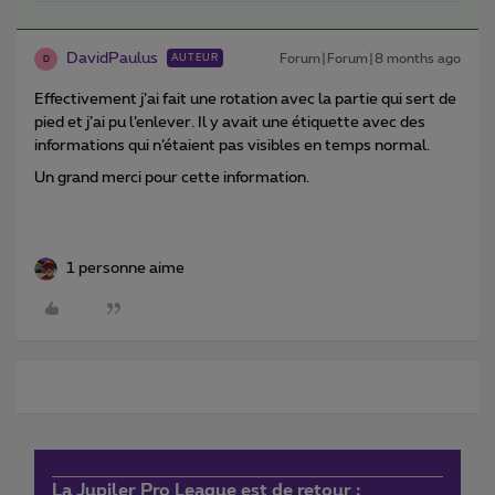
DavidPaulus
Forum|Forum|8 months ago
AUTEUR
D
Effectivement j’ai fait une rotation avec la partie qui sert de
pied et j’ai pu l’enlever. Il y avait une étiquette avec des
informations qui n’étaient pas visibles en temps normal.
Un grand merci pour cette information.
1 personne aime
La Jupiler Pro League est de retour :