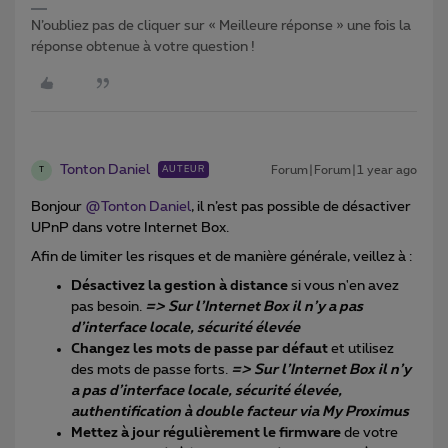
N’oubliez pas de cliquer sur « Meilleure réponse » une fois la
réponse obtenue à votre question !
Tonton Daniel
Forum|Forum|1 year ago
AUTEUR
T
Bonjour ​
@Tonton Daniel
, il n’est pas possible de désactiver
UPnP dans votre Internet Box.
Afin de limiter les risques et de manière générale, veillez à :
Désactivez la gestion à distance
si vous n'en avez
pas besoin.
=> Sur l’Internet Box il n’y a pas
d’interface locale, sécurité élevée
Changez les mots de passe par défaut
et utilisez
des mots de passe forts.
=> Sur l’Internet Box il n’y
a pas d’interface locale, sécurité élevée,
authentification à double facteur via My Proximus
Mettez à jour régulièrement le firmware
de votre