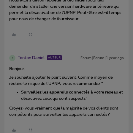
Nous allons devoir rappeler le technicien pour leur
demander d’installer une version hardware antérieure qui
permet la désactivation de l’UPNP. Peut-être est-il temps
pour nous de changer de fournisseur.
Tonton Daniel
Forum|Forum|1 year ago
AUTEUR
T
Bonjour,
Je souhaite ajouter le point suivant. Comme moyen de
réduire le risque de l’UPNP, vous recommandez “
Surveillez les appareils connectés
à votre réseau et
désactivez ceux qui sont suspects”
Croyez-vous vraiment que la majorité de vos clients sont
compétents pour surveiller les appareils connectés?