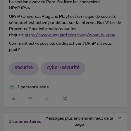
La section avancée Pare-feu liste les connexions
UPnP IPv4.
UPnP (Universal Plug and Play) est un risque de sécurité
sérieux et est activé par défaut sur la Internet Box V1bis de
Proximus. Pour informations sur les
risques:
https://www.upguard.com/blog/what-is-upnp
Comment est-il possible de désactiver l’UPnP s’il vous
plait?
sécurité
cyber-sécurité
1 personne aime
T
Messages plus anciens en haut de la
3 commentaires
page