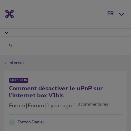
FR
Internet
QUESTION
Comment désactiver le uPnP sur
l'Internet box V1bis
3 commentaires
Forum|Forum|1 year ago
Tonton Daniel
T