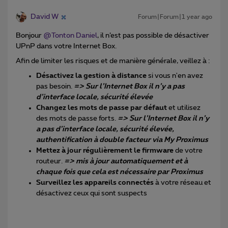
David W
Forum|Forum|1 year ago
Bonjour ​
@Tonton Daniel
, il n’est pas possible de désactiver
UPnP dans votre Internet Box.
Afin de limiter les risques et de manière générale, veillez à :
Désactivez la gestion à distance
si vous n'en avez
pas besoin.
=> Sur l’Internet Box il n’y a pas
d’interface locale, sécurité élevée
Changez les mots de passe par défaut
et utilisez
des mots de passe forts.
=> Sur l’Internet Box il n’y
a pas d’interface locale, sécurité élevée,
authentification à double facteur via My Proximus
Mettez à jour régulièrement le firmware
de votre
routeur.
=> mis à jour automatiquement et à
chaque fois que cela est nécessaire par Proximus
Surveillez les appareils connectés
à votre réseau et
désactivez ceux qui sont suspects