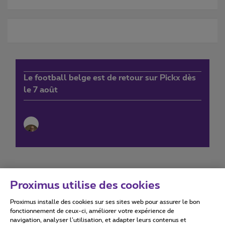
Le football belge est de retour sur Pickx dès
le 7 août
Proximus utilise des cookies
Proximus installe des cookies sur ses sites web pour assurer le bon
Conditions d'utilisation
Accessibility statement
fonctionnement de ceux-ci, améliorer votre expérience de
navigation, analyser l’utilisation, et adapter leurs contenus et