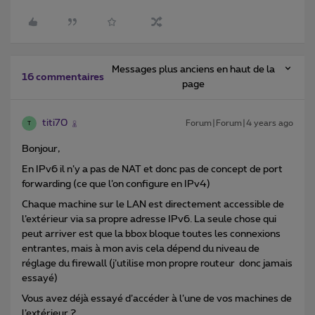
Messages plus anciens en haut de la
16 commentaires
page
titi70
Forum|Forum|4 years ago
T
Bonjour,
En IPv6 il n’y a pas de NAT et donc pas de concept de port
forwarding (ce que l’on configure en IPv4)
Chaque machine sur le LAN est directement accessible de
l’extérieur via sa propre adresse IPv6. La seule chose qui
peut arriver est que la bbox bloque toutes les connexions
entrantes, mais à mon avis cela dépend du niveau de
réglage du firewall (j’utilise mon propre routeur donc jamais
essayé)
Vous avez déjà essayé d’accéder à l’une de vos machines de
l’extérieur ?