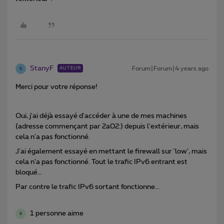
StanyF
Forum|Forum|4 years ago
AUTEUR
S
Merci pour votre réponse!
Oui, j'ai déjà essayé d'accéder à une de mes machines
(adresse commençant par 2a02:) depuis l'extérieur, mais
cela n'a pas fonctionné.
J'ai également essayé en mettant le firewall sur 'low', mais
cela n'a pas fonctionné. Tout le trafic IPv6 entrant est
bloqué…
Par contre le trafic IPv6 sortant fonctionne...
1 personne aime
X