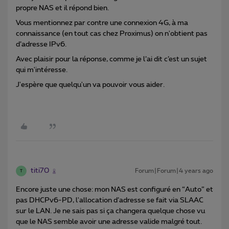
propre NAS et il répond bien.
Vous mentionnez par contre une connexion 4G, à ma
connaissance (en tout cas chez Proximus) on n'obtient pas
d’adresse IPv6.
Avec plaisir pour la réponse, comme je l’ai dit c’est un sujet
qui m'intéresse.
J'espère que quelqu'un va pouvoir vous aider.
titi70
Forum|Forum|4 years ago
T
Encore juste une chose: mon NAS est configuré en “Auto” et
pas DHCPv6-PD, l'allocation d’adresse se fait via SLAAC
sur le LAN. Je ne sais pas si ça changera quelque chose vu
que le NAS semble avoir une adresse valide malgré tout.