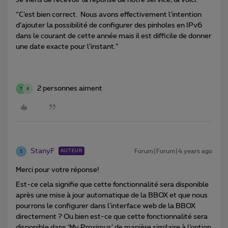
Je viens de recevoir la réponse de notre service, la voici:
“C’est bien correct. Nous avons effectivement l’intention
d’ajouter la possibilité de configurer des pinholes en IPv6
dans le courant de cette année mais il est difficile de donner
une date exacte pour l’instant.”
2 personnes aiment
T
X
StanyF
Forum|Forum|4 years ago
AUTEUR
S
Merci pour votre réponse!
Est-ce cela signifie que cette fonctionnalité sera disponible
après une mise à jour automatique de la BBOX et que nous
pourrons le configurer dans l’interface web de la BBOX
directement ? Ou bien est-ce que cette fonctionnalité sera
disponible dans ‘My Proximus’ de manière similaire à l’option