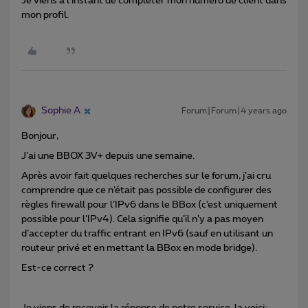
Je viens à l'instant de compléter mon numéro de client dans
mon profil.
Sophie A
Forum|Forum|4 years ago
Bonjour,
J’ai une BBOX 3V+ depuis une semaine.
Après avoir fait quelques recherches sur le forum, j’ai cru
comprendre que ce n’était pas possible de configurer des
règles firewall pour l’IPv6 dans le BBox (c’est uniquement
possible pour l’IPv4). Cela signifie qu’il n’y a pas moyen
d’accepter du traffic entrant en IPv6 (sauf en utilisant un
routeur privé et en mettant la BBox en mode bridge).
Est-ce correct ?