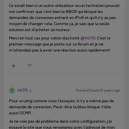
Ce serait bien si un autre utilisateur ou un technicien pouvait
me confirmer que c’est bien la BBOX qui bloque les
demandes de connexion entrant en IPv6 et qu’il n’y as pas
moyen de changer cela. Comme ça, je sais que la seule
solution est d’acheter un routeur.
Merci en tout cas pour votre réactivité
@titi70
: C’est le
premier message que je poste sur ce forum et je ne
m’attendais pas à avoir une réaction aussi rapidement!
titi70
Forum|Forum|4 years ago
T
Pour un ping comme vous l’essayez, il n’y a même pas de
demande de connexion. Peut-être la bbox bloque-t’elle
aussi l’ICMP…
Je ne vois pas de problème dans votre configuration, j’ai
essayé le site que vous renseignez avec l’adresse de mon