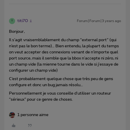
titi70
Forum|Forum|3 years ago
T
Bonjour,
Il s’agit vraisemblablement du champ “external port” (qui
n’est pas le bon terme)… Bien entendu, la plupart du temps
on veut accepter des connexions venant de n’importe quel
port source, mais il semble que la bbox n'accepte ni zéro, ni
un champ vide (la mienne tourne dans le vide si j'essaye de
configurer un champ vide)
C’est probablement quelque chose que très peu de gens
configure et donc un bug jamais résolu…
Personnellement je vous conseille d'utiliser un routeur
“sérieux” pour ce genre de choses.
1 personne aime