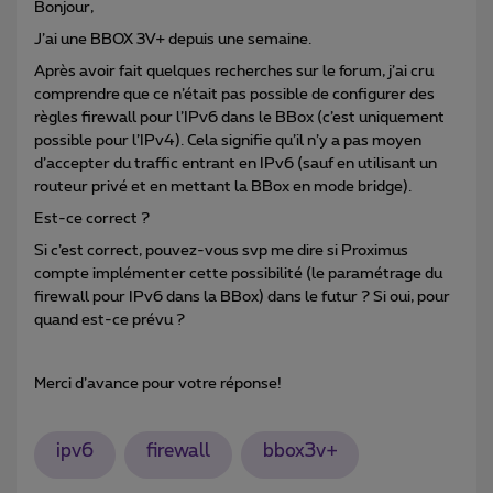
Bonjour,
J’ai une BBOX 3V+ depuis une semaine.
Après avoir fait quelques recherches sur le forum, j’ai cru
comprendre que ce n’était pas possible de configurer des
règles firewall pour l’IPv6 dans le BBox (c’est uniquement
possible pour l’IPv4). Cela signifie qu’il n’y a pas moyen
d’accepter du traffic entrant en IPv6 (sauf en utilisant un
routeur privé et en mettant la BBox en mode bridge).
Est-ce correct ?
Si c’est correct, pouvez-vous svp me dire si Proximus
compte implémenter cette possibilité (le paramétrage du
firewall pour IPv6 dans la BBox) dans le futur ? Si oui, pour
quand est-ce prévu ?
Merci d’avance pour votre réponse!
ipv6
firewall
bbox3v+