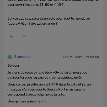
pour ouvrir les ports 23, 80 et 443 ?
Est-ce que cela sera disponible pour tout le monde au
faudra-t-il en faire la demande ?
StephaneL
Forum|Forum|3 years ago
S
Bonjour,
Je viens de recevoir une bbox v3+ et j’ai un message
d’erreur lorsque j’essaie de créer un pinhole ipv6.
Dans ce cas, je sélectionne HTTP dans la liste et j’ai un
message d’erruer pour le Source Port mais cela ne
correspond à aucun champ de la liste.
Dois-je faire autrement ?