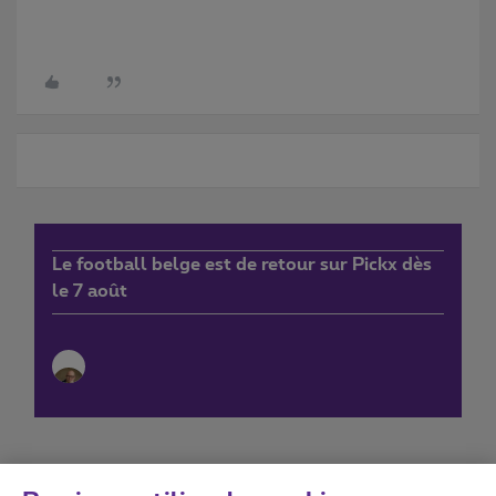
Le football belge est de retour sur Pickx dès
le 7 août