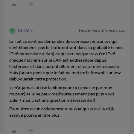
titi70
Forum|Forum|4 years ago
T
En fait ce sont les demandes de connexion entrantes qui
sont bloquées, pas le trafic entrant dans sa globalité (sinon
IPv6 ne servirait à rien) ce qui est logique vu qu’en IPv6
chaque machine sur le LAN est addressable depuis
l'extérieur et donc potentiellement directement exposée..
Mais j’aurais pensé que le fait de mettre le firewall sur low
débloquerait cette protection.
Je n’ai jamais utilisé la bbox pour ça (je passe par mon
routeur) et je ne peux malheureusement pas plus vous
aider (mais c’est une question intéressante !)
Peut-être qu’un collaborateur ou quelqu'un qui l’a déjà
essayé pourra en dire plus...