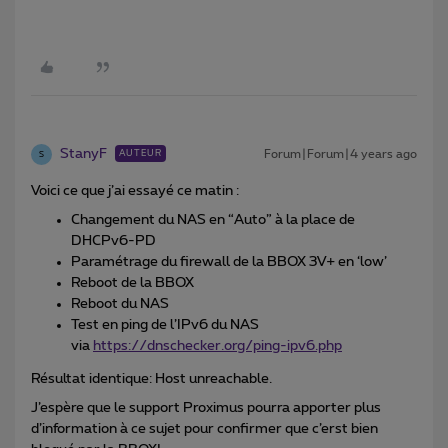
StanyF
Forum|Forum|4 years ago
AUTEUR
S
Voici ce que j’ai essayé ce matin :
Changement du NAS en “Auto” à la place de
DHCPv6-PD
Paramétrage du firewall de la BBOX 3V+ en ‘low’
Reboot de la BBOX
Reboot du NAS
Test en ping de l’IPv6 du NAS
via
https://dnschecker.org/ping-ipv6.php
Résultat identique: Host unreachable.
J’espère que le support Proximus pourra apporter plus
d’information à ce sujet pour confirmer que c’erst bien