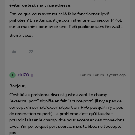
éviter de leak ma vraie adresse.
Est-ce que vous avez réussi à faire fonctionner Ipv6
pinholes ? En attendant, je dois initier une connexion PPoE
sur la machine pour avoir une IPv6 publique sans firewall…
Bien à vous.
titi70
Forum|Forum|3 years ago
T
Bonjour,
C’est lié au problème discuté juste avant: le champ
“external port” signifie en fait “source port” (il n’y a pas de
concept d’internal/external port en IPv6 puisqu’il n’y a pas
de redirection de port). Le problème c’est qu’il faudrait
pouvoir laisser le champ vide pour accepter des connexions
avec n’importe quel port source, mais la bbox ne l’accepte
pas.