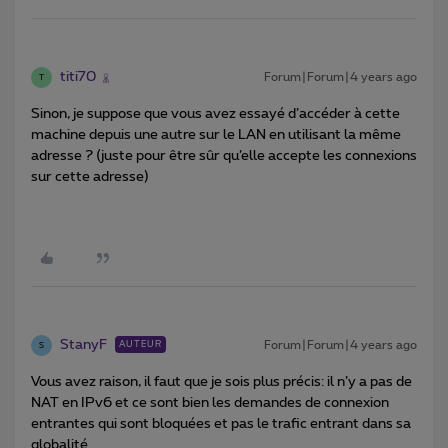
titi70
Forum|Forum|4 years ago
T
Sinon, je suppose que vous avez essayé d’accéder à cette
machine depuis une autre sur le LAN en utilisant la même
adresse ? (juste pour être sûr qu’elle accepte les connexions
sur cette adresse)
StanyF
Forum|Forum|4 years ago
AUTEUR
S
Vous avez raison, il faut que je sois plus précis: il n’y a pas de
NAT en IPv6 et ce sont bien les demandes de connexion
entrantes qui sont bloquées et pas le trafic entrant dans sa
globalité.