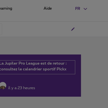
eaming
Aide
FR
La Jupiler Pro League est de retour :
consultez le calendrier sportif Pickx
il y a 23 heures