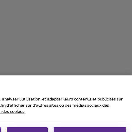
nalyser l’utilisation, et adapter leurs contenus et publicités sur
in d’afficher sur d'autres sites ou des médias sociaux des
n des cookies
rrier & Wholesale Solutions