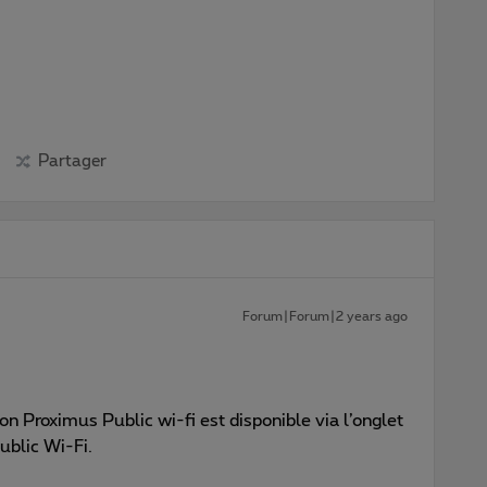
Partager
Forum|Forum|2 years ago
ion Proximus Public wi-fi est disponible via l’onglet
blic Wi-Fi.