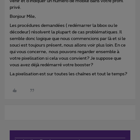
venir et d’indiquer un numéro de mobile dans votre profil
privé.
Bonjour Mile,
Les procédures demandées ( redémarrer la bbox ou le
décodeur) résolvent la plupart de cas problématiques. Il
semble donc logique que nous commencions par là et si le
souci est toujours présent, nous allons voir plus loin. En ce
qui vous concerne, nous pouvons regarder ensemble à
votre pixelisation si cela vous convient? Je suppose que
vous avez déjà redémarré votre booster?
La pixelisation est sur toutes les chaînes et tout le temps?