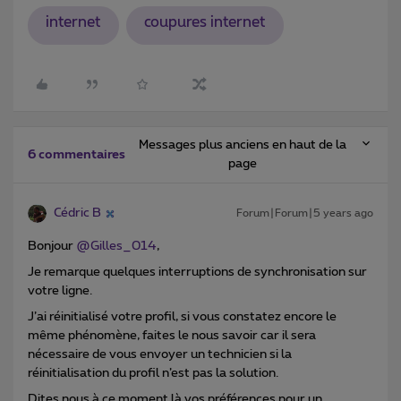
internet
coupures internet
Messages plus anciens en haut de la
6 commentaires
page
Cédric B
Forum|Forum|5 years ago
Bonjour
@Gilles_014
,
Je remarque quelques interruptions de synchronisation sur
votre ligne.
J’ai réinitialisé votre profil, si vous constatez encore le
même phénomène, faites le nous savoir car il sera
nécessaire de vous envoyer un technicien si la
réinitialisation du profil n’est pas la solution.
Dites nous à ce moment là vos préférences pour un