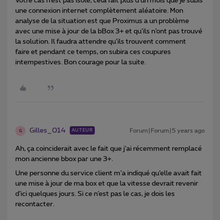
Votre cas n’est pas isolé, cela fait plus d’un mois que je subis
une connexion internet complètement aléatoire. Mon
analyse de la situation est que Proximus a un problème
avec une mise à jour de la bBox 3+ et qu’ils n’ont pas trouvé
la solution. Il faudra attendre qu’ils trouvent comment
faire et pendant ce temps, on subira ces coupures
intempestives. Bon courage pour la suite.
Gilles_014
Forum|Forum|5 years ago
AUTEUR
G
Ah, ça coinciderait avec le fait que j’ai récemment remplacé
mon ancienne bbox par une 3+.
Une personne du service client m’a indiqué qu’elle avait fait
une mise à jour de ma box et que la vitesse devrait revenir
d’ici quelques jours. Si ce n’est pas le cas, je dois les
recontacter.