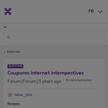
FR
Internet
QUESTION
Coupures internet intempestives
6 commentaires
Forum|Forum|5 years ago
Gilles_014
G
Bonjour,