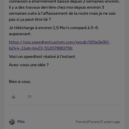
connexion a énormément baissé depuis 2 semaines environ,
il y a des travaux derrière chez moi depuis environ 3
semaines suite à l’affaissement de la route mais je ne sais
pas si ça peut être lié ?
Je télécharge à environ 1,5 Mo/s comparé à 5-6
auparavant.
https://pxs.speedtestcustom.com/result/f20a3e90-
b244-11eb-b423-5120788075fc
Voici un speedtest réalisé à l’instant.
Avez-vous une idée ?
Bien à vous.
Mile
Forum|Forum|5 years ago