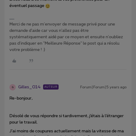
éventuel passage
Merci de ne pas m'envoyer de message privé pour une
demande d'aide car vous n'allez pas être
systématiquement aidé par ce moyen et ensuite n'oubliez
pas d'indiquer en "Meilleure Réponse" le post qui a résolu
votre problème ! :)
Gilles_014
Forum|Forum|5 years ago
AUTEUR
G
Re-bonjour,
Désolé de vous répondre si tardivement, j’étais à l’étranger
pour le travail.
J’ai moins de coupures actuellement mais la vitesse de ma