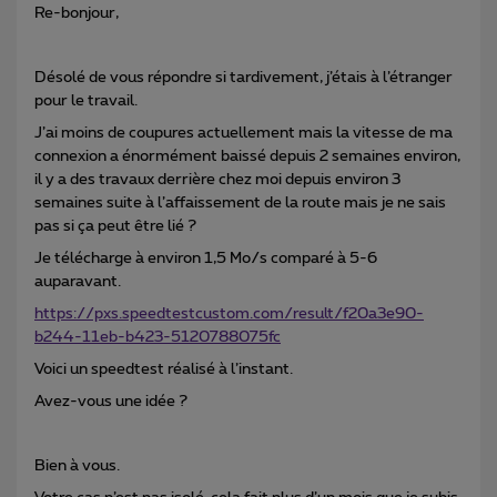
Re-bonjour,
Désolé de vous répondre si tardivement, j’étais à l’étranger
pour le travail.
J’ai moins de coupures actuellement mais la vitesse de ma
connexion a énormément baissé depuis 2 semaines environ,
il y a des travaux derrière chez moi depuis environ 3
semaines suite à l’affaissement de la route mais je ne sais
pas si ça peut être lié ?
Je télécharge à environ 1,5 Mo/s comparé à 5-6
auparavant.
https://pxs.speedtestcustom.com/result/f20a3e90-
b244-11eb-b423-5120788075fc
Voici un speedtest réalisé à l’instant.
Avez-vous une idée ?
Bien à vous.