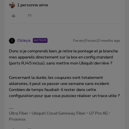
1 personne aime
Osleya
Forum|Forum|2 months ago
AUTEUR
Donc si je comprends bien, je retire le pontage et je branche
mes appareils directement sur la box en config standard
(ports RJ45 inclus), sans mettre mon Ubiquiti derrière ?
Concernant la durée, les coupures sont totalement
aléatoires, il peut se passer une semaine sans incident.
Combien de temps faudrait-il rester dans cette
configuration pour que vous puissiez réaliser un trace utile ?
Ultra Fiber • Ubiquiti Cloud Gateway Fiber • U7 Pro XG •
Proxmox