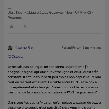
Ultra Fiber • Ubiquiti Cloud Gateway Fiber • U7 Pro XG •
Proxmox
Maxime R
Forum|Forum|2 months ago
@Osleya
,
Je ne sais pas pourquoi on a reconnu un problème j’ai
analysé le signal optique sur votre ligne et celui-ci est très
constant. Il est un tout petit peu moins bon depuis le 15 mai
tout en restant excellent. Le câble entre l’ONT et la box a-
t-il également été changé ? Savez-vous sil le technicien a
bien changé la prise s’alimentation de l’ONT également ?
Dans tous les cas il n’y a rien qu’on puisse analyser de plus à
distance si le soucis n’est pas situé chez vous mais sur le