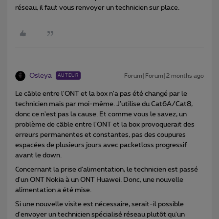
réseau, il faut vous renvoyer un technicien sur place.
Osleya
Forum|Forum|2 months ago
AUTEUR
Le câble entre l'ONT et la box n'a pas été changé par le
technicien mais par moi-même. J'utilise du Cat6A/Cat8,
donc ce n'est pas la cause. Et comme vous le savez, un
problème de câble entre l'ONT et la box provoquerait des
erreurs permanentes et constantes, pas des coupures
espacées de plusieurs jours avec packetloss progressif
avant le down.
Concernant la prise d'alimentation, le technicien est passé
d'un ONT Nokia à un ONT Huawei. Donc, une nouvelle
alimentation a été mise.
Si une nouvelle visite est nécessaire, serait-il possible
d'envoyer un technicien spécialisé réseau plutôt qu'un