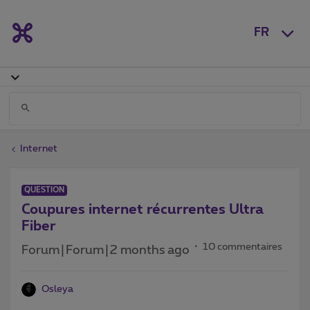
FR
Internet
QUESTION
Coupures internet récurrentes Ultra
Fiber
10 commentaires
Forum|Forum|2 months ago
Osleya