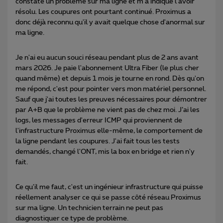
constaté un problème sur ma ligne et m'a indiqué l'avoir
résolu. Les coupures ont pourtant continué. Proximus a
donc déjà reconnu qu'il y avait quelque chose d'anormal sur
ma ligne.
Je n'ai eu aucun souci réseau pendant plus de 2 ans avant
mars 2026. Je paie l'abonnement Ultra Fiber (le plus cher
quand même) et depuis 1 mois je tourne en rond. Dès qu'on
me répond, c'est pour pointer vers mon matériel personnel.
Sauf que j'ai toutes les preuves nécessaires pour démontrer
par A+B que le problème ne vient pas de chez moi. J’ai les
logs, les messages d'erreur ICMP qui proviennent de
l'infrastructure Proximus elle-même, le comportement de
la ligne pendant les coupures. J'ai fait tous les tests
demandés, changé l'ONT, mis la box en bridge et rien n'y
fait.
Ce qu'il me faut, c'est un ingénieur infrastructure qui puisse
réellement analyser ce qui se passe côté réseau Proximus
sur ma ligne. Un technicien terrain ne peut pas
diagnostiquer ce type de problème.