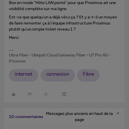
Box en mode "Hôte LAN ponté" pour que Proximus ait une
visibilité complète sur ma ligne.
Est-ce que quelqu'un a déjà vécu ça ? Et y a-t-il un moyen
de faire remonter ça à l'équipe infrastructure Proximus
plutôt qu'un simple ticket niveau 1 ?
Merci
Ultra Fiber • Ubiquiti Cloud Gateway Fiber • U7 Pro XG •
Proxmox
internet
connexion
Fibre
Messages plus anciens en haut de la
10 commentaires
page