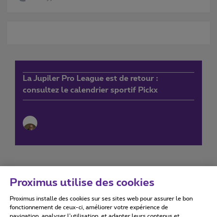
La Jupiler Pro League est de retour :
consultez le calendrier sportif Pickx
Proximus utilise des cookies
Proximus installe des cookies sur ses sites web pour assurer le bon
Conditions d'utilisation
Accessibility statement
fonctionnement de ceux-ci, améliorer votre expérience de
navigation, analyser l’utilisation, et adapter leurs contenus et