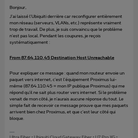
Bonjour,
J'ai laissé l'Ubiquiti derrière car reconfigurer entièrement
mon réseau (serveurs, VLANs, etc.) représente vraiment
trop de travail. De plus, je suis convaincu que le problème
n'est pas local. Pendant les coupures, je reçois
systématiquement :
From 87.64.110.45 Destination Host Unreachable
Pour expliquer ce message : quand mon routeur envoie un
paquet vers internet, c'est l'équipement Proximus lui-
même (87.64.110.45 = mon IP publique Proximus) qui me
répond qu'il ne sait plus router vers internet. Si le problème
venait de mon côté, je n'aurais aucune réponse du tout. Le
simple fait de recevoir ce message prouve que mes paquets
arrivent bien chez Proximus, et que c'est leur côté qui
bloque.
Ultra Fiber • Ubiquiti Cloud Gateway Fiber • U7 Pro XG •