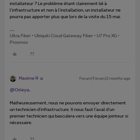
installateur ? Le problème étant clairement lié à
l'infrastructure et non à l'installation, un installateur ne
pourra pas apporter plus que lors de la visite du 15 mai.
Ultra Fiber • Ubiquiti Cloud Gateway Fiber • U7 Pro XG •
Proxmox
Maxime R
Forum|Forum|2 months ago
@Osleya
,
Malheureusement, nous ne pouvons envoyer directement
un technicien d’infrastructure. Il nous faut l’aval d’un
premier technicien qui basculera vers une équipe jointeur si
nécessaire.