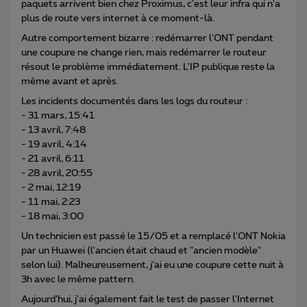
paquets arrivent bien chez Proximus, c'est leur infra qui n'a
plus de route vers internet à ce moment-là.
Autre comportement bizarre : redémarrer l'ONT pendant
une coupure ne change rien, mais redémarrer le routeur
résout le problème immédiatement. L'IP publique reste la
même avant et après.
Les incidents documentés dans les logs du routeur :
- 31 mars, 15:41
- 13 avril, 7:48
- 19 avril, 4:14
- 21 avril, 6:11
- 28 avril, 20:55
- 2 mai, 12:19
- 11 mai, 2:23
- 18 mai, 3:00
Un technicien est passé le 15/05 et a remplacé l'ONT Nokia
par un Huawei (l'ancien était chaud et "ancien modèle"
selon lui). Malheureusement, j’ai eu une coupure cette nuit à
3h avec le même pattern.
Aujourd’hui, j'ai également fait le test de passer l'Internet