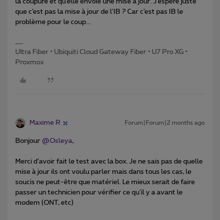
la coupure et qu’elle envoie une mise à jour. J’espère juste
que c’est pas la mise à jour de l'IB ? Car c’est pas IB le
problème pour le coup...
Ultra Fiber • Ubiquiti Cloud Gateway Fiber • U7 Pro XG •
Proxmox
Maxime R
Forum|Forum|2 months ago
Bonjour ​
@Osleya
,
Merci d’avoir fait le test avec la box. Je ne sais pas de quelle
mise à jour ils ont voulu parler mais dans tous les cas, le
soucis ne peut-être que matériel. Le mieux serait de faire
passer un technicien pour vérifier ce qu’il y a avant le
modem (ONT, etc)