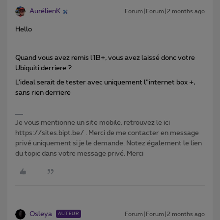
AurélienK
Forum|Forum|2 months ago
Hello
Quand vous avez remis l’IB+, vous avez laissé donc votre
Ubiquiti derriere ?
L’ideal serait de tester avec uniquement l”internet box +,
sans rien derriere
Je vous mentionne un site mobile, retrouvez le ici
https://sites.bipt.be/ . Merci de me contacter en message
privé uniquement si je le demande. Notez également le lien
du topic dans votre message privé. Merci
Osleya
Forum|Forum|2 months ago
AUTEUR