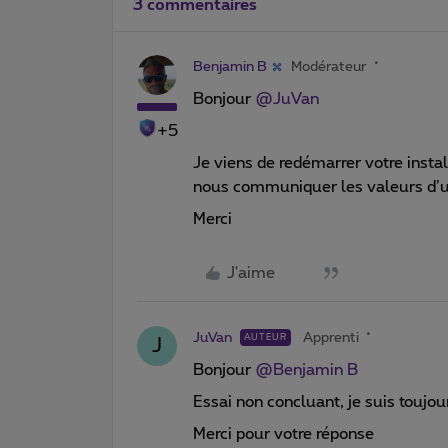
3 commentaires
Benjamin B
Modérateur
Bonjour ​
@JuVan
+5
Je viens de redémarrer votre instal
nous communiquer les valeurs d’
Merci
J'aime
JuVan
Apprenti
AUTEUR
J
Bonjour ​
@Benjamin B
Essai non concluant, je suis toujou
Merci pour votre réponse