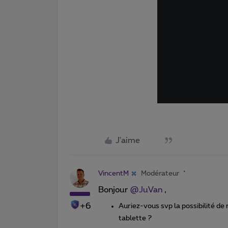
J'aime
VincentM
Modérateur
Bonjour ​
@JuVan
,
+6
Auriez-vous svp la possibilité de
tablette ?