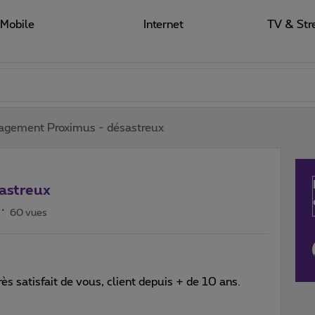
Mobile
Internet
TV & Str
gement Proximus - désastreux
astreux
60 vues
ès satisfait de vous, client depuis + de 10 ans.