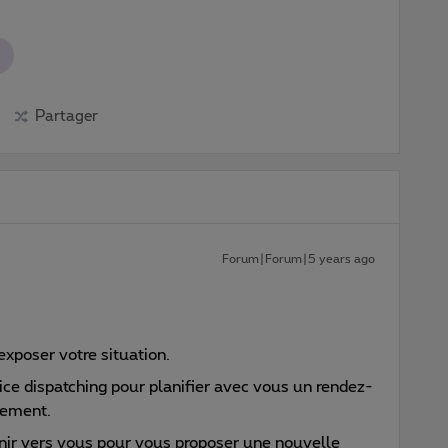
Partager
Forum|Forum|5 years ago
exposer votre situation.
ice dispatching pour planifier avec vous un rendez-
gement.
enir vers vous pour vous proposer une nouvelle