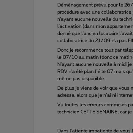
Déménagement prévu pour le 26/09
procédure avec une collaboratrice 
n'ayant aucune nouvelle du techni
l'activation (dans mon appartemen
donné que l'ancien locataire l'avait
collaboratrice du 21/09 n'a pas 
Donc je recommence tout par télép
le 07/10 au matin (donc ce matin-
N'ayant aucune nouvelle à midi je
RDV n'a été planifié le 07 mais qu'
même pas disponible.
De plus je viens de voir que vous
adresse, alors que je n’ai ni interne
Vu toutes les erreurs commises par 
technicien CETTE SEMAINE, car je s
Dans l'attente impatiente de vous l