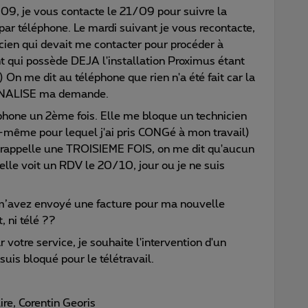
, je vous contacte le 21/09 pour suivre la
par téléphone. Le mardi suivant je vous recontacte,
cien qui devait me contacter pour procéder à
t qui possède DEJA l'installation Proximus étant
) On me dit au téléphone que rien n'a été fait car la
FINALISE ma demande.
hone un 2ème fois. Elle me bloque un technicien
même pour lequel j'ai pris CONGé à mon travail)
 rappelle une TROISIEME FOIS, on me dit qu'aucun
elle voit un RDV le 20/10, jour ou je ne suis
 m’avez envoyé une facture pour ma nouvelle
t, ni télé ??
votre service, je souhaite l'intervention d'un
uis bloqué pour le télétravail.
ire, Corentin Georis