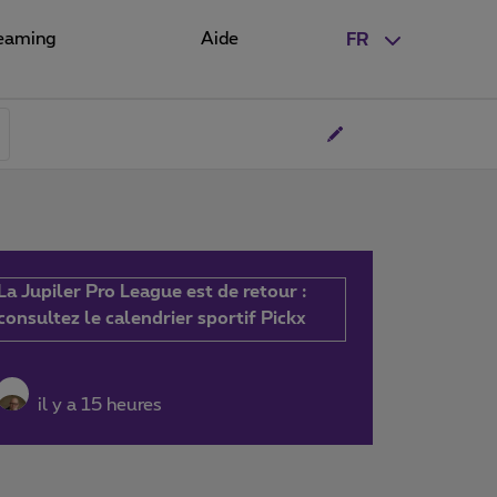
eaming
Aide
FR
La Jupiler Pro League est de retour :
consultez le calendrier sportif Pickx
il y a 15 heures