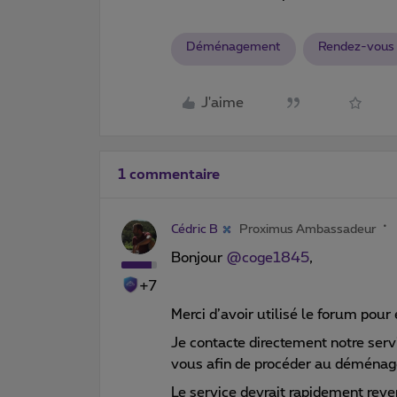
Déménagement
Rendez-vous
J'aime
1 commentaire
Cédric B
Proximus Ambassadeur
Bonjour
@coge1845
,
+7
Merci d’avoir utilisé le forum pour 
Je contacte directement notre serv
vous afin de procéder au déména
Le service devrait rapidement rev