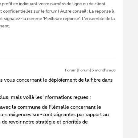
profil en indiquant votre numéro de ligne ou de client.
 confidentielles sur le forum) Autre conseil : La réponse à
 et signalez-la comme ‘Meilleure réponse’. L’ensemble de la
ment.
Forum|Forum|5 months ago
s vous concernant le déploiement de la fibre dans
lus, mais voilà les informations reçues :
s avec la commune de Flémalle concernant le
eurs exigences sur-contraignantes par rapport au
de revoir notre stratégie et priorités de