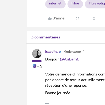
internet
Fibre
Fibre opti
J'aime
3 commentaires
Isabelle.
Modérateur
Bonjour ​
@AriLam8
,
+4
Votre demande d’informations com
pas encore de retour actuellement
réception d’une réponse.
Bonne journée.