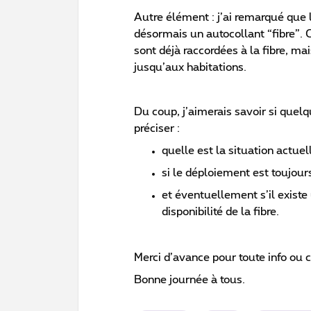
Autre élément : j’ai remarqué que l
désormais un autocollant “fibre”. 
sont déjà raccordées à la fibre, ma
jusqu’aux habitations.
Du coup, j’aimerais savoir si quel
préciser :
quelle est la situation actue
si le déploiement est toujour
et éventuellement s’il exist
disponibilité de la fibre.
Merci d’avance pour toute info ou cl
Bonne journée à tous.