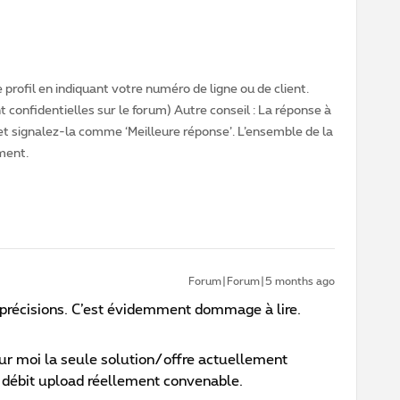
profil en indiquant votre numéro de ligne ou de client.
 confidentielles sur le forum) Autre conseil : La réponse à
 et signalez-la comme ‘Meilleure réponse’. L’ensemble de la
ment.
Forum|Forum|5 months ago
s précisions. C’est évidemment dommage à lire.
pour moi la seule solution/offre actuellement
n débit upload réellement convenable.