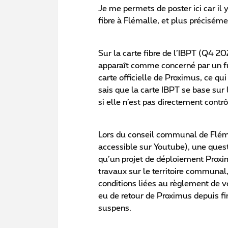
Je me permets de poster ici car il
fibre à Flémalle, et plus précisém
Sur la carte fibre de l’IBPT (Q4 2
apparaît comme concerné par un fut
carte officielle de Proximus, ce qui
sais que la carte IBPT se base sur
si elle n’est pas directement contrô
Lors du conseil communal de Flém
accessible sur Youtube), une questi
qu’un projet de déploiement Proxi
travaux sur le territoire communa
conditions liées au règlement de vo
eu de retour de Proximus depuis fi
suspens.