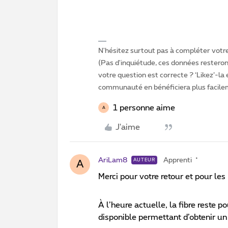
N'hésitez surtout pas à compléter votre 
(Pas d'inquiétude, ces données resteront
votre question est correcte ? ‘Likez’-la
communauté en bénéficiera plus facile
1 personne aime
A
J'aime
AriLam8
Apprenti
AUTEUR
A
Merci pour votre retour et pour le
À l’heure actuelle, la fibre reste 
disponible permettant d’obtenir u