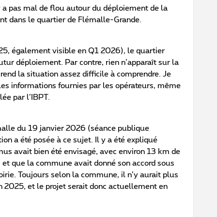
 y a pas mal de flou autour du déploiement de la
ent dans le quartier de Flémalle-Grande.
025, également visible en Q1 2026), le quartier
ur déploiement. Par contre, rien n’apparaît sur la
 rend la situation assez difficile à comprendre. Je
 les informations fournies par les opérateurs, même
lée par l’IBPT.
alle du 19 janvier 2026 (séance publique
on a été posée à ce sujet. Il y a été expliqué
mus avait bien été envisagé, avec environ 13 km de
l, et que la commune avait donné son accord sous
irie. Toujours selon la commune, il n’y aurait plus
n 2025, et le projet serait donc actuellement en