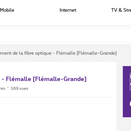
Mobile
Internet
TV & Str
ment de la fibre optique - Flémalle [Flémalle-Grande]
e - Flémalle [Flémalle-Grande]
res
169 vues