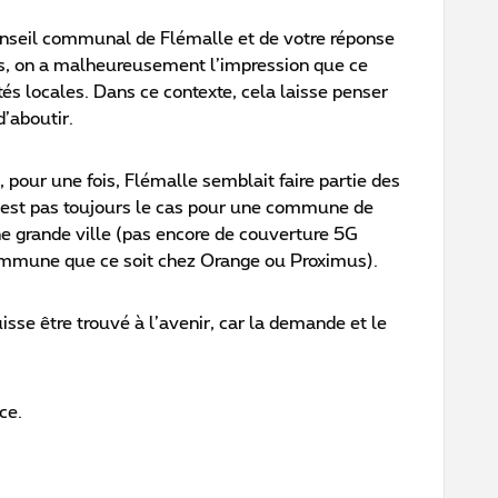
conseil communal de Flémalle et de votre réponse
s, on a malheureusement l’impression que ce
ités locales. Dans ce contexte, cela laisse penser
d’aboutir.
, pour une fois, Flémalle semblait faire partie des
n’est pas toujours le cas pour une commune de
 grande ville (pas encore de couverture 5G
commune que ce soit chez Orange ou Proximus).
isse être trouvé à l’avenir, car la demande et le
ce.