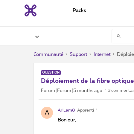
Packs
Communauté
Support
Internet
Déploie
QUESTION
Déploiement de la fibre optiqu
Forum|Forum|5 months ago
3 commentai
AriLam8
Apprenti
A
Bonjour,