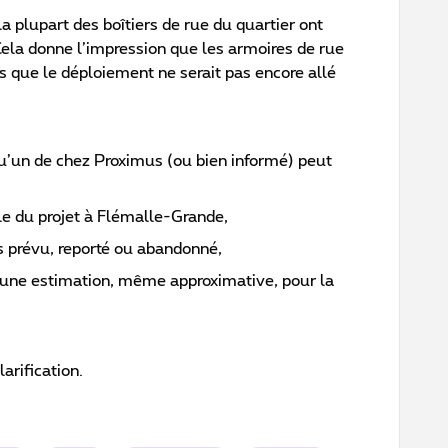
a plupart des boîtiers de rue du quartier ont
Cela donne l’impression que les armoires de rue
is que le déploiement ne serait pas encore allé
qu’un de chez Proximus (ou bien informé) peut
lle du projet à Flémalle-Grande,
s prévu, reporté ou abandonné,
e une estimation, même approximative, pour la
arification.