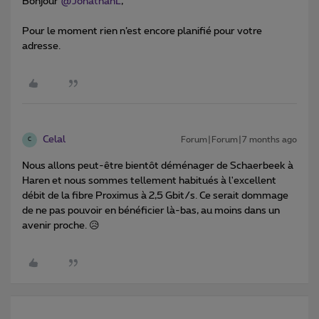
Bonjour ​
@JonathanL
,
Pour le moment rien n’est encore planifié pour votre
adresse.
Celal
Forum|Forum|7 months ago
C
Nous allons peut-être bientôt déménager de Schaerbeek à
Haren et nous sommes tellement habitués à l'excellent
débit de la fibre Proximus à 2,5 Gbit/s. Ce serait dommage
de ne pas pouvoir en bénéficier là-bas, au moins dans un
avenir proche. 😥