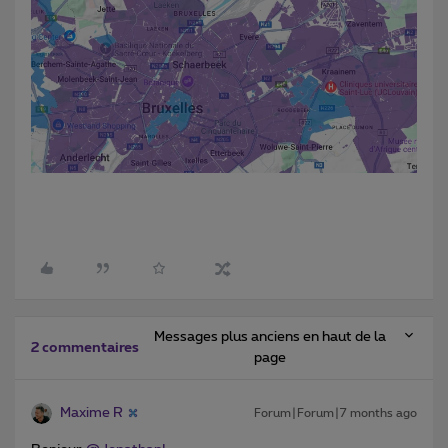
Messages plus anciens en haut de la
2 commentaires
page
Maxime R
Forum|Forum|7 months ago