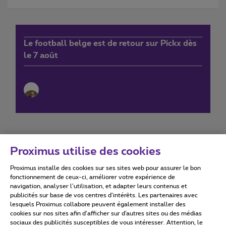
Le football belge est de retour sur Pickx dès
le 7 août
Proximus utilise des cookies
Proximus installe des cookies sur ses sites web pour assurer le bon
Conditions d'utilisation
Accessibility statement
fonctionnement de ceux-ci, améliorer votre expérience de
navigation, analyser l’utilisation, et adapter leurs contenus et
publicités sur base de vos centres d’intérêts. Les partenaires avec
lesquels Proximus collabore peuvent également installer des
cookies sur nos sites afin d’afficher sur d'autres sites ou des médias
sociaux des publicités susceptibles de vous intéresser. Attention, le