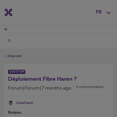
FR
Internet
QUESTION
Déploiement Fibre Haren ?
2 commentaires
Forum|Forum|7 months ago
JonathanL
Bonjour,