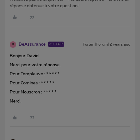
réponse obtenue à votre question !
BeAssurance
Forum|Forum|2 years ago
AUTEUR
B
Bonjour David,
Merci pour votre réponse.
Pour Templeuve : *****
Pour Comines : *****
Pour Mouscron : *****
Merci,