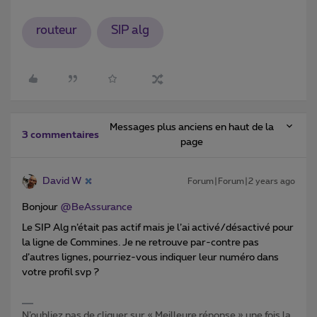
routeur
SIP alg
Messages plus anciens en haut de la
3 commentaires
page
David W
Forum|Forum|2 years ago
Bonjour
@BeAssurance
Le SIP Alg n’était pas actif mais je l’ai activé/désactivé pour
la ligne de Commines. Je ne retrouve par-contre pas
d’autres lignes, pourriez-vous indiquer leur numéro dans
votre profil svp ?
N’oubliez pas de cliquer sur « Meilleure réponse » une fois la