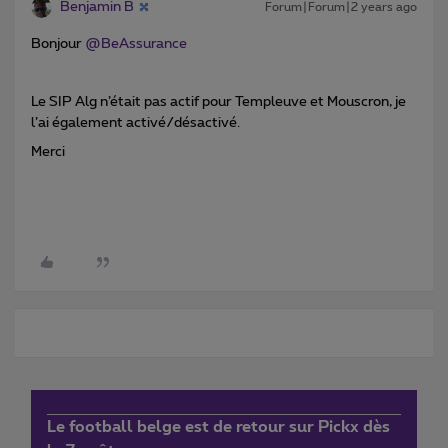
Benjamin B
Forum|Forum|2 years ago
Bonjour
@BeAssurance
Le SIP Alg n’était pas actif pour Templeuve et Mouscron, je
l’ai également activé/désactivé.
Merci
Le football belge est de retour sur Pickx dès