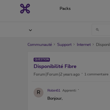
Packs
Communauté
Support
Internet
Disponib
QUESTION
Disponibilité Fibre
Forum|Forum|2 years ago
1 commentaire
Robin61
Apprenti
R
Bonjour,