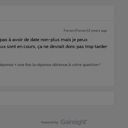
Forum|Forum|2 years ago
s pas à avoir de date non-plus mais je peux
x sont en cours, ça ne devrait donc pas trop tarder
 réponse » une fois la réponse obtenue à votre question !