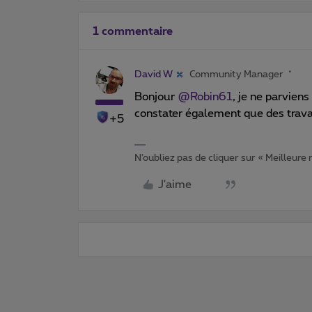
1 commentaire
David W
Community Manager
Bonjour
@Robin61
, je ne parvien
constater également que des travau
+5
N’oubliez pas de cliquer sur « Meilleure
J'aime