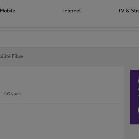
Mobile
Internet
TV & Str
ilité Fibre
40 vues