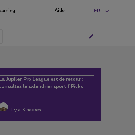
eaming
Aide
FR
La Jupiler Pro League est de retour :
consultez le calendrier sportif Pickx
il y a 3 heures