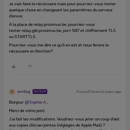
Je vais faire le nécessaire mais pour pourriez-vous tester
quelque chose en changeant les paramètres du serveur
d’envoi.
A la place de relay.proximus.be, pourriez-vous
tester relay.glb.proximus.be, port 587 et chiffrement TLS
ou STARTTLS.
Pourriez-vous me dire ce qu’il en est et nous ferons le
nécessaire en fonction?
emileg
Forum|Forum|4 years ago
AUTEUR
E
Bonjour
@Sophie A
,
Merci de votre post.
J’ai fait les modifications. Voudriez-vous jeter un coup d’œil
aux copies d’écran jointes (réglages de Apple Mail) ?