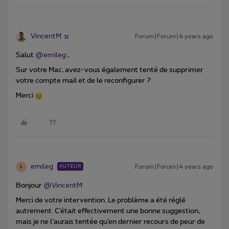
VincentM
Forum|Forum|4 years ago
Salut
@emileg
,
Sur votre Mac, avez-vous également tenté de supprimer
votre compte mail et de le reconfigurer ?
Merci
emileg
Forum|Forum|4 years ago
AUTEUR
E
Bonjour
@VincentM
Merci de votre intervention. Le problème a été réglé
autrement. C’était effectivement une bonne suggestion,
mais je ne l’aurais tentée qu’en dernier recours de peur de