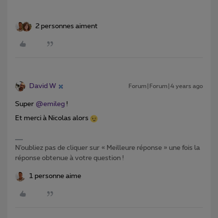
2 personnes aiment
David W
Forum|Forum|4 years ago
Super
@emileg
!
Et merci à Nicolas alors
N’oubliez pas de cliquer sur « Meilleure réponse » une fois la
réponse obtenue à votre question !
1 personne aime