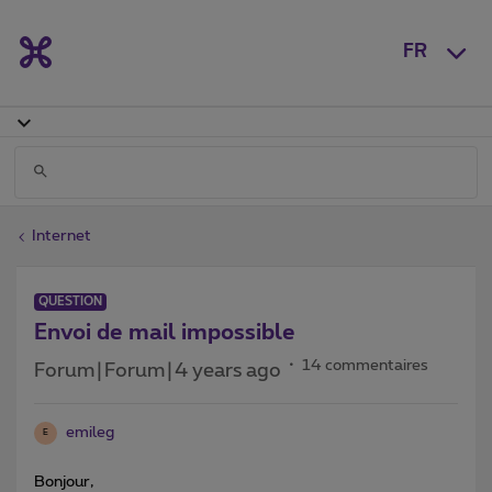
FR
Internet
QUESTION
Envoi de mail impossible
14 commentaires
Forum|Forum|4 years ago
emileg
E
Bonjour,