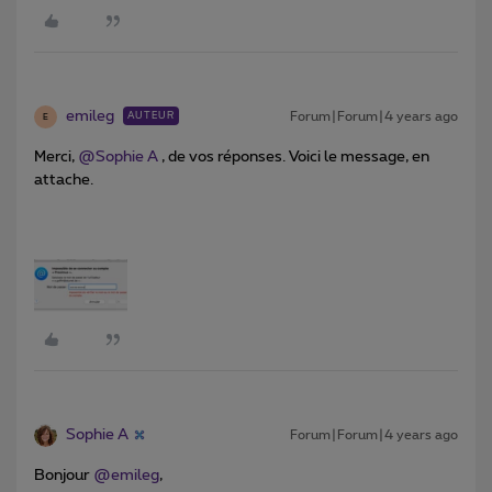
emileg
Forum|Forum|4 years ago
AUTEUR
E
Merci,
@Sophie A
, de vos réponses. Voici le message, en
attache.
Sophie A
Forum|Forum|4 years ago
Bonjour
@emileg
,