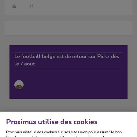
Le football belge est de retour sur Pickx dès
le 7 août
Proximus utilise des cookies
Proximus installe des cookies sur ses sites web pour assurer le bon
Conditions d'utilisation
Accessibility statement