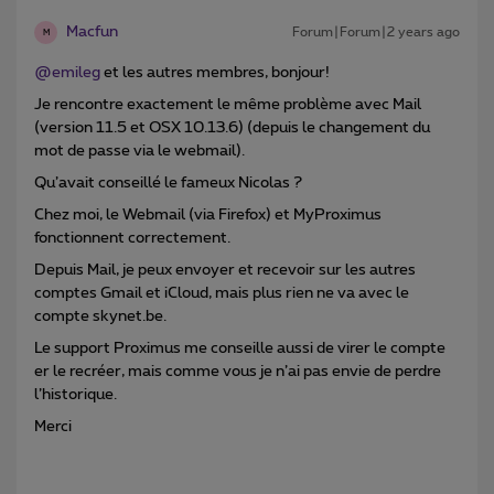
Macfun
Forum|Forum|2 years ago
M
@emileg
et les autres membres, bonjour!
Je rencontre exactement le même problème avec Mail
(version 11.5 et OSX 10.13.6) (depuis le changement du
mot de passe via le webmail).
Qu’avait conseillé le fameux Nicolas ?
Chez moi, le Webmail (via Firefox) et MyProximus
fonctionnent correctement.
Depuis Mail, je peux envoyer et recevoir sur les autres
comptes Gmail et iCloud, mais plus rien ne va avec le
compte skynet.be.
Le support Proximus me conseille aussi de virer le compte
er le recréer, mais comme vous je n’ai pas envie de perdre
l’historique.
Merci