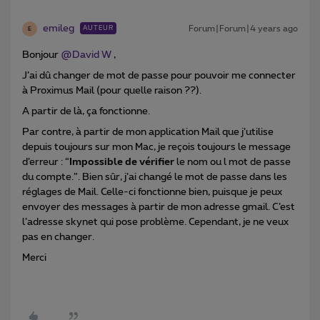
emileg
Forum|Forum|4 years ago
AUTEUR
E
Bonjour
@David W
,
J’ai dû changer de mot de passe pour pouvoir me connecter
à Proximus Mail (pour quelle raison ??).
A partir de là, ça fonctionne.
Par contre, à partir de mon application Mail que j’utilise
depuis toujours sur mon Mac, je reçois toujours le message
d’erreur : “
Impossible de vérifier
le nom ou l mot de passe
du compte.”. Bien sûr, j’ai changé le mot de passe dans les
réglages de Mail. Celle-ci fonctionne bien, puisque je peux
envoyer des messages à partir de mon adresse gmail. C’est
l’adresse skynet qui pose problème. Cependant, je ne veux
pas en changer.
Merci