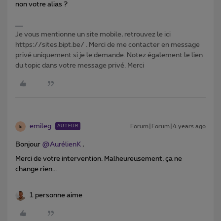
non votre alias ?
Je vous mentionne un site mobile, retrouvez le ici
https://sites.bipt.be/ . Merci de me contacter en message
privé uniquement si je le demande. Notez également le lien
du topic dans votre message privé. Merci
emileg
Forum|Forum|4 years ago
AUTEUR
E
Bonjour
@AurélienK
,
Merci de votre intervention. Malheureusement, ça ne
change rien...
1 personne aime