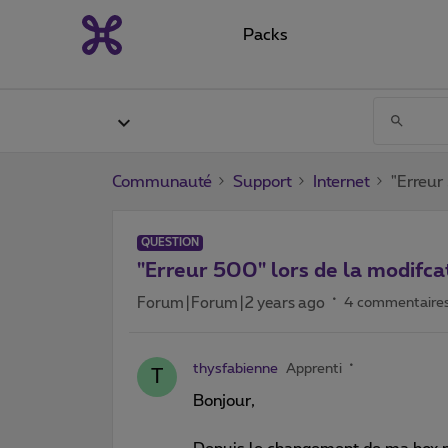
Packs
Communauté
Support
Internet
"Erreur
QUESTION
"Erreur 500" lors de la modifca
Forum|Forum|2 years ago
4 commentaire
thysfabienne
Apprenti
T
Bonjour,