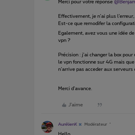
Merci pour votre réponse
@Benjam
Effectivement, je n’ai plus l’erreur, 
Est-ce que remodifer la configurati
Egalement, avez vous une idée de c
vpn ?
Précision : j’ai changer la box pou
le vpn fonctionne sur 4G mais que s
n’arrive pas acceder aux serveurs
Merci d’avance.
J'aime
AurélienK
Modérateur
Hello