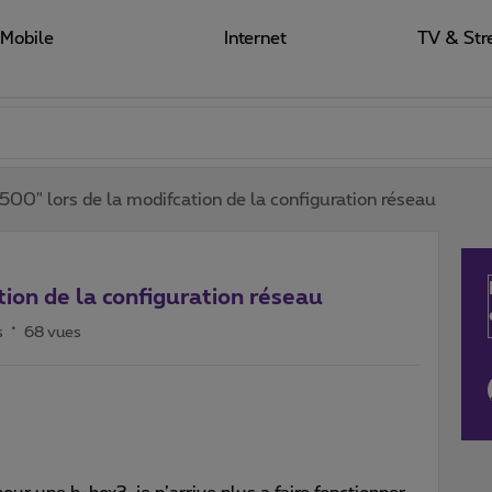
Mobile
Internet
TV & Str
 500" lors de la modifcation de la configuration réseau
tion de la configuration réseau
s
68 vues