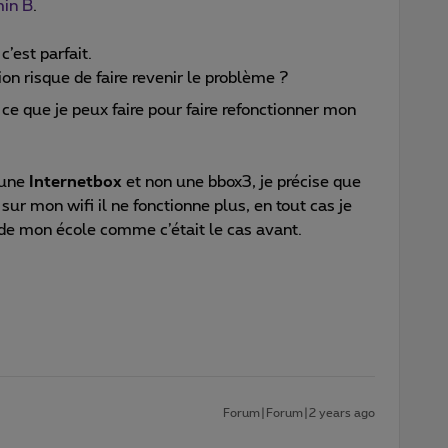
in B
.
c’est parfait.
on risque de faire revenir le problème ?
e que je peux faire pour faire refonctionner mon
r une
Internetbox
et non une bbox3, je précise que
ur mon wifi il ne fonctionne plus, en tout cas je
 de mon école comme c’était le cas avant.
Forum|Forum|2 years ago