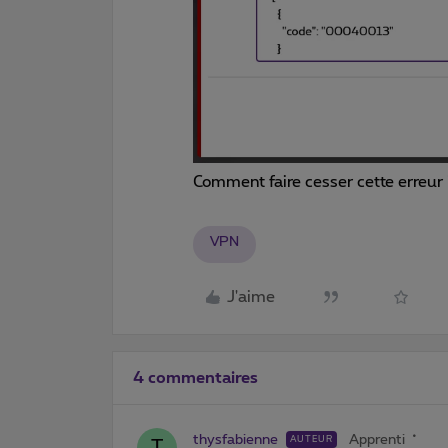
Comment faire cesser cette erreur
VPN
J'aime
4 commentaires
thysfabienne
Apprenti
AUTEUR
T