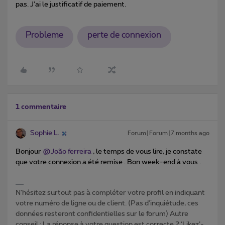
pas. J’ai le justificatif de paiement.
Probleme
perte de connexion
1 commentaire
Sophie L.
Forum|Forum|7 months ago
Bonjour ​
@João ferreira
, le temps de vous lire, je constate
que votre connexion a été remise . Bon week-end à vous .
N'hésitez surtout pas à compléter votre profil en indiquant
votre numéro de ligne ou de client. (Pas d'inquiétude, ces
données resteront confidentielles sur le forum) Autre
conseil : La réponse à votre question est correcte ? ‘Likez’-