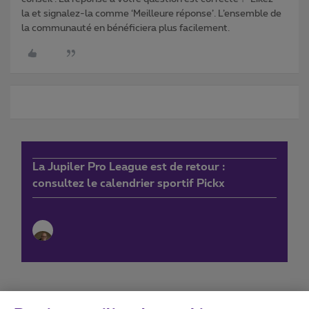
la et signalez-la comme ‘Meilleure réponse’. L’ensemble de
la communauté en bénéficiera plus facilement.
La Jupiler Pro League est de retour :
consultez le calendrier sportif Pickx