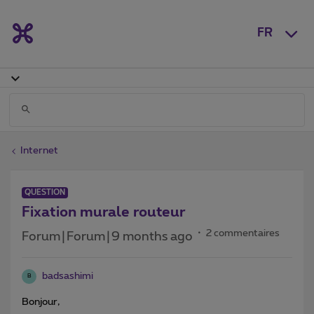
FR
Internet
QUESTION
Fixation murale routeur
2 commentaires
Forum|Forum|9 months ago
badsashimi
B
Bonjour,