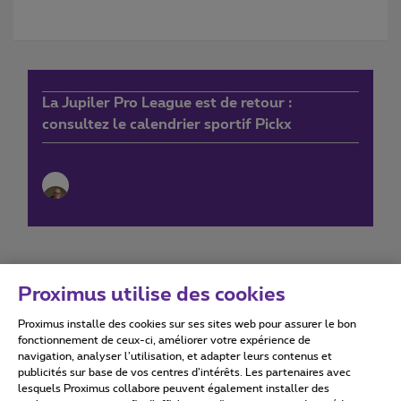
La Jupiler Pro League est de retour :
consultez le calendrier sportif Pickx
Proximus utilise des cookies
Proximus installe des cookies sur ses sites web pour assurer le bon
Conditions d'utilisation
Accessibility statement
fonctionnement de ceux-ci, améliorer votre expérience de
navigation, analyser l’utilisation, et adapter leurs contenus et
publicités sur base de vos centres d’intérêts. Les partenaires avec
lesquels Proximus collabore peuvent également installer des