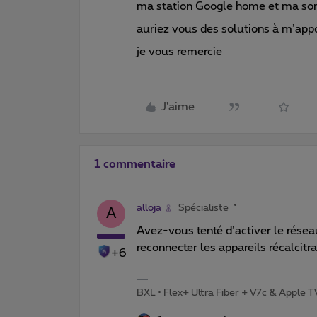
ma station Google home et ma sonn
auriez vous des solutions à m’app
je vous remercie
J'aime
1 commentaire
alloja
Spécialiste
A
Avez-vous tenté d’activer le résea
reconnecter les appareils récalcitr
+6
BXL • Flex+ Ultra Fiber + V7c & Apple 