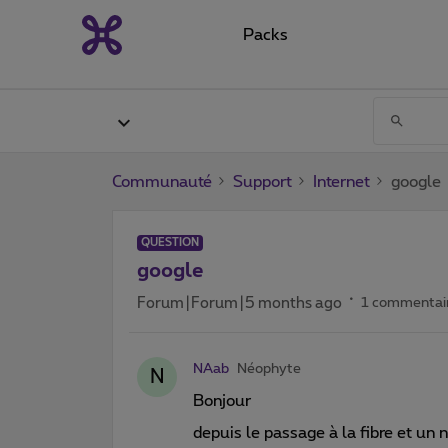
Packs
Communauté
Support
Internet
google
QUESTION
google
Forum|Forum|5 months ago
1 commentai
NAab
Néophyte
N
Bonjour
depuis le passage à la fibre et un