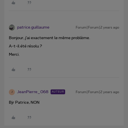
patrice.guillaume
Forum|Forum|2 years ago
Bonjour, j’ai exactement le même problème.
A-t-il été résolu ?
Merci.
JeanPierre_068
Forum|Forum|2 years ago
AUTEUR
J
Bjr Patrice, NON