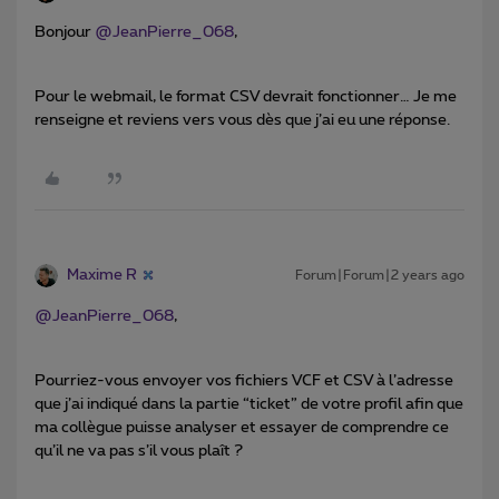
Bonjour
@JeanPierre_068
,
Pour le webmail, le format CSV devrait fonctionner… Je me
renseigne et reviens vers vous dès que j’ai eu une réponse.
Maxime R
Forum|Forum|2 years ago
@JeanPierre_068
,
Pourriez-vous envoyer vos fichiers VCF et CSV à l’adresse
que j’ai indiqué dans la partie “ticket” de votre profil afin que
ma collègue puisse analyser et essayer de comprendre ce
qu’il ne va pas s’il vous plaît ?