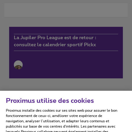
La Jupiler Pro League est de retour :
consultez le calendrier sportif Pickx
Proximus utilise des cookies
Proximus installe des cookies sur ses sites web pour assurer le bon
Conditions d'utilisation
Accessibility statement
fonctionnement de ceux-ci, améliorer votre expérience de
navigation, analyser l’utilisation, et adapter leurs contenus et
publicités sur base de vos centres d’intérêts. Les partenaires avec
lesquels Proximus collabore peuvent également installer des