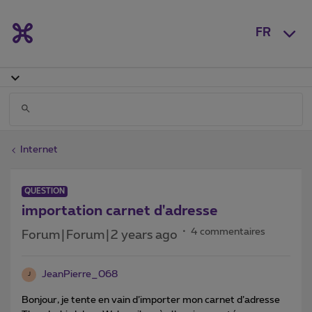
FR
Internet
QUESTION
importation carnet d'adresse
4 commentaires
Forum|Forum|2 years ago
JeanPierre_068
J
Bonjour, je tente en vain d’importer mon carnet d’adresse