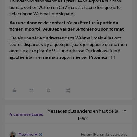
Thunderbird dans Webmail après l’avoir exporté sur mon
bureau soit en VCF ou en CSV mais à chaque fois que je le
sélectionne Webmail me signale :
Aucune donnée de contact n'a pu être lue à partir du
fichier importé, veuillez valider le fichier ou son format
J’avais une série d’adresses dans Webmail mais elles ont
toutes disparues il y a quelques jours je suppose quand mon
adresse a été piratée ! ! ! ! une adresse Outlook avait été
ajoutée à la mienne mais supprimée par Proximus ! ! !
Messages plus anciens en haut de la
4 commentaires
page
Maxime R
Forum|Forum|2 years ago