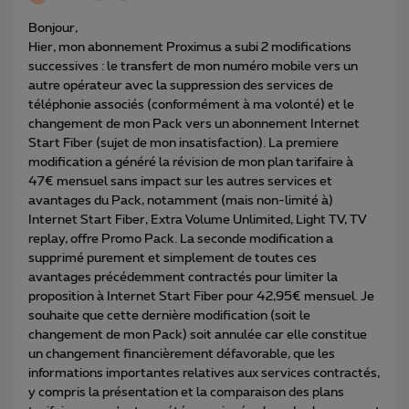
Bonjour,
Hier, mon abonnement Proximus a subi 2 modifications
successives : le transfert de mon numéro mobile vers un
autre opérateur avec la suppression des services de
téléphonie associés (conformément à ma volonté) et le
changement de mon Pack vers un abonnement Internet
Start Fiber (sujet de mon insatisfaction). La premiere
modification a généré la révision de mon plan tarifaire à
47€ mensuel sans impact sur les autres services et
avantages du Pack, notamment (mais non-limité à)
Internet Start Fiber, Extra Volume Unlimited, Light TV, TV
replay, offre Promo Pack. La seconde modification a
supprimé purement et simplement de toutes ces
avantages précédemment contractés pour limiter la
proposition à Internet Start Fiber pour 42,95€ mensuel.
Je
souhaite que cette dernière modification (soit le
changement de mon Pack) soit annulée car elle constitue
un changement financièrement défavorable, que les
informations importantes relatives aux services contractés,
y compris la présentation et la comparaison des plans