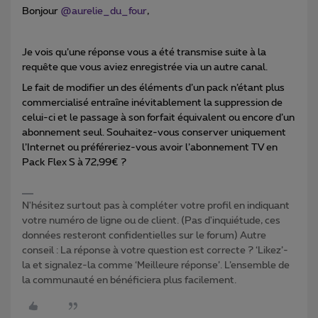
Bonjour
@aurelie_du_four
,
Je vois qu’une réponse vous a été transmise suite à la
requête que vous aviez enregistrée via un autre canal.
Le fait de modifier un des éléments d’un pack n’étant plus
commercialisé entraîne inévitablement la suppression de
celui-ci et le passage à son forfait équivalent ou encore d’un
abonnement seul. Souhaitez-vous conserver uniquement
l’Internet ou préféreriez-vous avoir l’abonnement TV en
Pack Flex S à 72,99€ ?
N'hésitez surtout pas à compléter votre profil en indiquant
votre numéro de ligne ou de client. (Pas d'inquiétude, ces
données resteront confidentielles sur le forum) Autre
conseil : La réponse à votre question est correcte ? ‘Likez’-
la et signalez-la comme ‘Meilleure réponse’. L’ensemble de
la communauté en bénéficiera plus facilement.