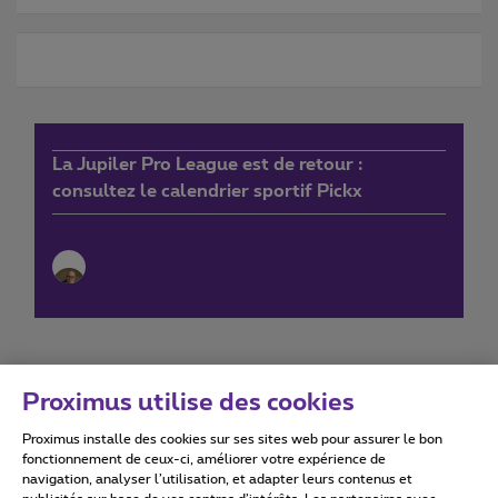
La Jupiler Pro League est de retour :
consultez le calendrier sportif Pickx
Proximus utilise des cookies
Proximus installe des cookies sur ses sites web pour assurer le bon
Conditions d'utilisation
Accessibility statement
fonctionnement de ceux-ci, améliorer votre expérience de
navigation, analyser l’utilisation, et adapter leurs contenus et