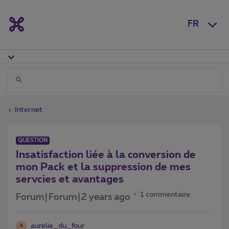
FR
Internet
QUESTION
Insatisfaction liée à la conversion de
mon Pack et la suppression de mes
servcies et avantages
1 commentaire
Forum|Forum|2 years ago
aurelie_du_four
A