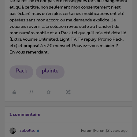
tarifaires, ne m'ont pas été renseignées lors du changement
et, qu'à ce titre, non seulement mon consentement n'est
pas éclairé mais qu'en plus certaines modifications ont été
opérées sans mon accord ou ma demande explicite. Je
voudrais revenir à la solution revue suite au transfert de
mon numéro mobile et au Pack tel que qu'il m'a été détaillé
(Extra Volume Unlimited, Light TV, TV replay, Promo Pack,
etc) et proposé à 47€ mensuel. Pouvez-vous m'aider ?
En vous remerciant.
Pack
plainte
1 commentaire
Isabelle.
Forum|Forum|2 years ago