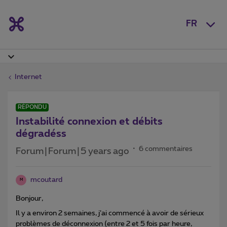
FR
Internet
RÉPONDU
Instabilité connexion et débits
dégradéss
6 commentaires
Forum|Forum|5 years ago
mcoutard
M
Bonjour,
Il y a environ 2 semaines, j’ai commencé à avoir de sérieux
problèmes de déconnexion (entre 2 et 5 fois par heure,