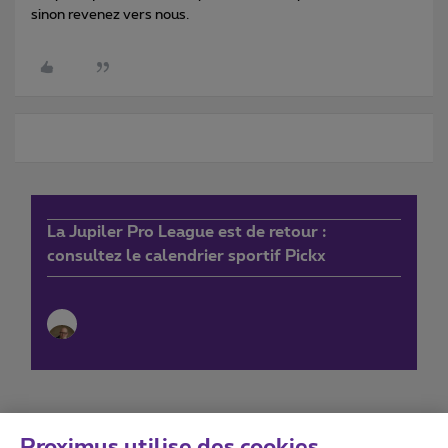
sinon revenez vers nous.
La Jupiler Pro League est de retour :
consultez le calendrier sportif Pickx
Proximus utilise des cookies