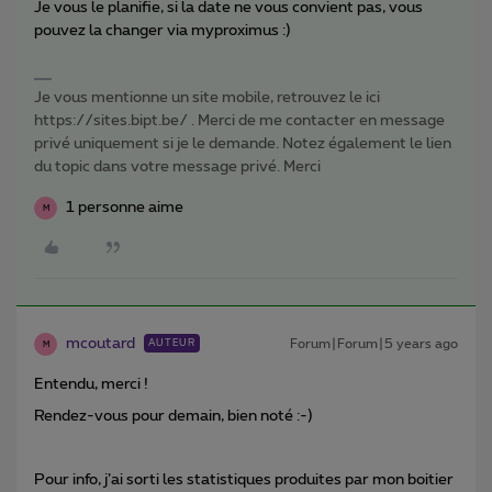
Je vous le planifie, si la date ne vous convient pas, vous
pouvez la changer via myproximus :)
Je vous mentionne un site mobile, retrouvez le ici
https://sites.bipt.be/ . Merci de me contacter en message
privé uniquement si je le demande. Notez également le lien
du topic dans votre message privé. Merci
1 personne aime
M
mcoutard
Forum|Forum|5 years ago
AUTEUR
M
Entendu, merci !
Rendez-vous pour demain, bien noté :-)
Pour info, j’ai sorti les statistiques produites par mon boitier