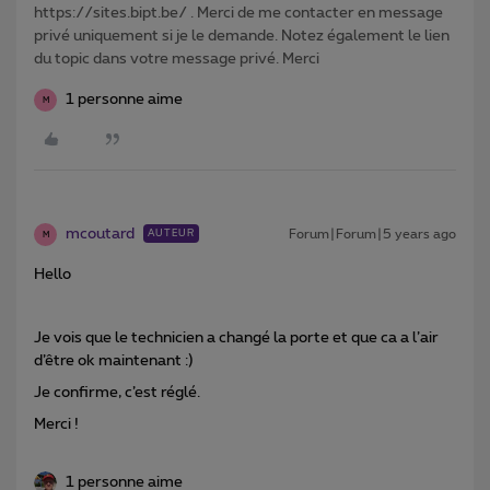
https://sites.bipt.be/ . Merci de me contacter en message
privé uniquement si je le demande. Notez également le lien
du topic dans votre message privé. Merci
1 personne aime
M
mcoutard
Forum|Forum|5 years ago
AUTEUR
M
Hello
Je vois que le technicien a changé la porte et que ca a l’air
d’être ok maintenant :)
Je confirme, c’est réglé.
Merci !
1 personne aime