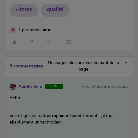
vitesse
qualité
1 personne aime
M
Messages plus anciens en haut de la
6 commentaires
page
AurélienK
Forum|Forum|5 years ago
RÉPONSE
Hello
Votre ligne est catastrophique honnêtement :( il faut
absolument un technicien