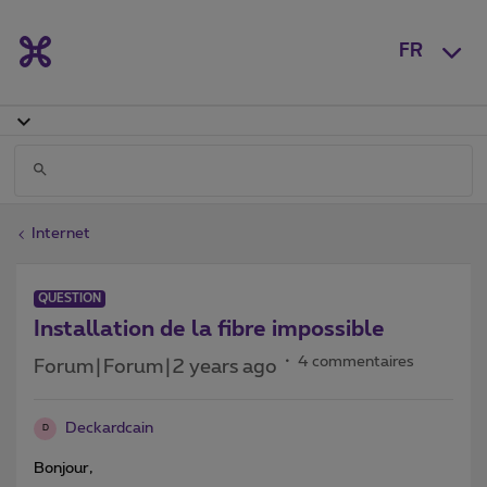
FR
Internet
QUESTION
Installation de la fibre impossible
4 commentaires
Forum|Forum|2 years ago
Deckardcain
D
Bonjour,