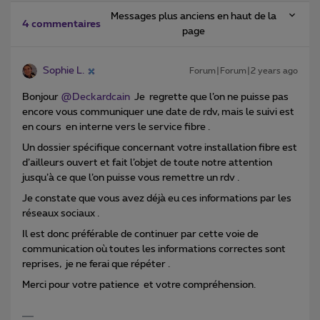
Messages plus anciens en haut de la
4 commentaires
page
Sophie L.
Forum|Forum|2 years ago
Bonjour
@Deckardcain
Je regrette que l’on ne puisse pas
encore vous communiquer une date de rdv, mais le suivi est
en cours en interne vers le service fibre .
Un dossier spécifique concernant votre installation fibre est
d’ailleurs ouvert et fait l’objet de toute notre attention
jusqu’à ce que l’on puisse vous remettre un rdv .
Je constate que vous avez déjà eu ces informations par les
réseaux sociaux .
Il est donc préférable de continuer par cette voie de
communication où toutes les informations correctes sont
reprises, je ne ferai que répéter .
Merci pour votre patience et votre compréhension.