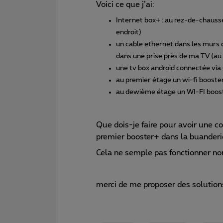
Voici ce que j’ai:
Internet box+ : au rez-de-chauss
endroit)
un cable ethernet dans les murs d
dans une prise près de ma TV (au
une tv box android connectée via 
au premier étage un wi-fi booster
au dewième étage un WI-FI booste
Que dois-je faire pour avoir une c
premier booster+ dans la buanderi
Cela ne semple pas fonctionner no
merci de me proposer des solution