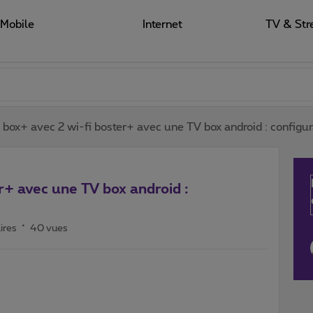
Mobile
Internet
TV & Str
t box+ avec 2 wi-fi boster+ avec une TV box android : configur
r+ avec une TV box android :
ires
40 vues