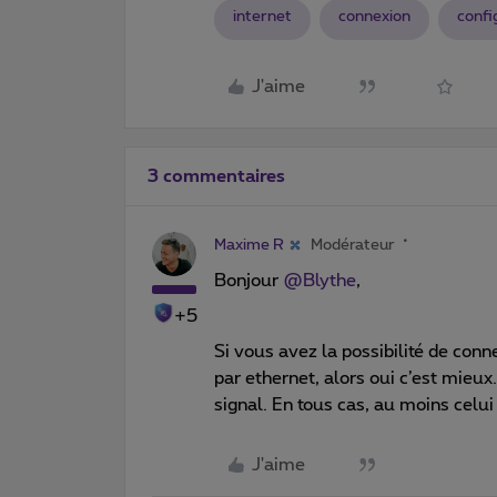
internet
connexion
confi
J'aime
3 commentaires
Maxime R
Modérateur
Bonjour ​
@Blythe
,
+5
Si vous avez la possibilité de conn
par ethernet, alors oui c’est mieux.
signal. En tous cas, au moins celui
J'aime