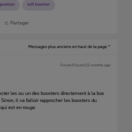
guration
wifi booster
Partager
Messages plus anciens en haut de la page
Forum|Forum|11 months ago
ecter les ou un des boosters directement à la box
 Sinon, il va falloir rapprocher les boosters du
 qui est en rouge.