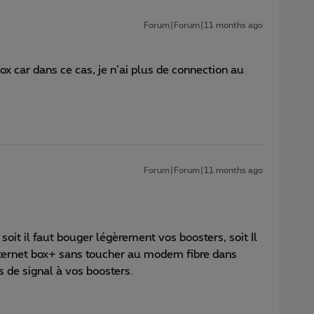
Forum|Forum|11 months ago
ox car dans ce cas, je n’ai plus de connection au
Forum|Forum|11 months ago
oit il faut bouger légèrement vos boosters, soit Il
Internet box+ sans toucher au modem fibre dans
s de signal à vos boosters.