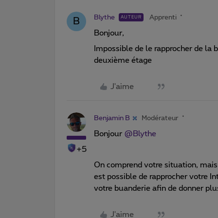
Blythe
Apprenti
AUTEUR
B
Bonjour,
Impossible de le rapprocher de la b
deuxième étage
J'aime
Benjamin B
Modérateur
Bonjour ​
@Blythe
+5
On comprend votre situation, mais s
est possible de rapprocher votre 
votre buanderie afin de donner plu
J'aime