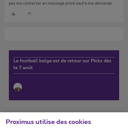
pas me contacter en message privé sauf à ma demande.
Le football belge est de retour sur Pickx dès
le 7 août
Proximus utilise des cookies