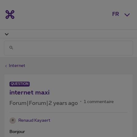
FR
Internet
QUESTION
internet maxi
1 commentaire
Forum|Forum|2 years ago
Renaud Kayaert
R
Bonjour