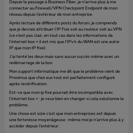
Depuis le passage à Business Fiber, je n’arrive plus à me
connecter au Firewall/VPN Checkpoint Endpoint de mon
réseau depuis l’extérieur de mon entreprise.
Après lecture de différents posts du forum, je comprends
que je devrais attribuer l’IP Fixe soit au routeur soit au VPN
(ce n’est pas clair, en tout cas dans les informations de
l’internet box + il est mis que l’IPv4 du WAN est une autre
IP que mon IP fixe).
J’ai tenté les deux mais sans aucun succès même avec un
redémarrage de la box.
Mon support informatique me dit que le problème vient de
Proximus que chez eux tout est parfaitement configuré
après revérification.
Est-ce que mon ip fixe pourrait être incompatible avec
l’internet box + : je veux bien en changer si cela solutionne le
problème.
Une chose est sûre c’est que mon entreprises est depuis
une forteresse moyenâgeuse : même moi je n’arrive plus à y
accéder depuis l’extérieur.