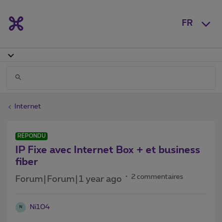
FR
Internet
RÉPONDU
IP Fixe avec Internet Box + et business
fiber
2 commentaires
Forum|Forum|1 year ago
Ni104
N