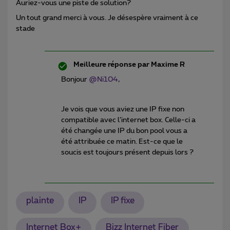
Auriez-vous une piste de solution?
Un tout grand merci à vous. Je désespère vraiment à ce
stade
Meilleure réponse par
Maxime R
Bonjour ​
@Ni104
,
Je vois que vous aviez une IP fixe non
compatible avec l’internet box. Celle-ci a
été changée une IP du bon pool vous a
été attribuée ce matin. Est-ce que le
soucis est toujours présent depuis lors ?
plainte
IP
IP fixe
Internet Box+
Bizz Internet Fiber