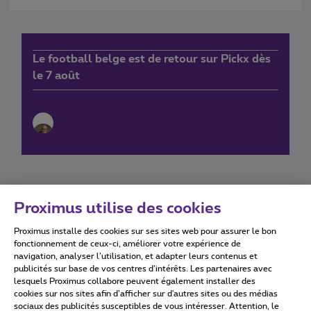
Le football belge est de retour sur Pickx dès
le 7 août
Proximus utilise des cookies
Proximus installe des cookies sur ses sites web pour assurer le bon
Conditions d'utilisation
Accessibility statement
fonctionnement de ceux-ci, améliorer votre expérience de
navigation, analyser l’utilisation, et adapter leurs contenus et
publicités sur base de vos centres d’intérêts. Les partenaires avec
lesquels Proximus collabore peuvent également installer des
cookies sur nos sites afin d’afficher sur d'autres sites ou des médias
sociaux des publicités susceptibles de vous intéresser. Attention, le