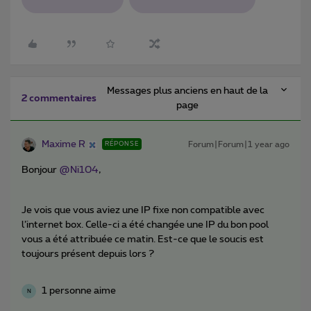
Messages plus anciens en haut de la
2 commentaires
page
Maxime R
Forum|Forum|1 year ago
RÉPONSE
Bonjour ​
@Ni104
,
Je vois que vous aviez une IP fixe non compatible avec
l’internet box. Celle-ci a été changée une IP du bon pool
vous a été attribuée ce matin. Est-ce que le soucis est
toujours présent depuis lors ?
1 personne aime
N