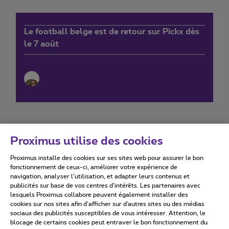
Le football belge est de retour sur Pickx dès
le 7 août
Proximus utilise des cookies
Proximus installe des cookies sur ses sites web pour assurer le bon
Conditions d'utilisation
Accessibility statement
fonctionnement de ceux-ci, améliorer votre expérience de
navigation, analyser l’utilisation, et adapter leurs contenus et
publicités sur base de vos centres d’intérêts. Les partenaires avec
lesquels Proximus collabore peuvent également installer des
cookies sur nos sites afin d’afficher sur d'autres sites ou des médias
sociaux des publicités susceptibles de vous intéresser. Attention, le
Tous droits réservés. ©
2026
Proximus
blocage de certains cookies peut entraver le bon fonctionnement du