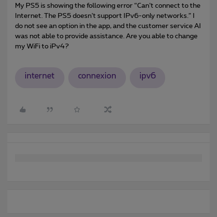
My PS5 is showing the following error “Can’t connect to the
Internet. The PS5 doesn’t support IPv6-only networks.” I
do not see an option in the app, and the customer service AI
was not able to provide assistance. Are you able to change
my WiFi to iPv4?
internet
connexion
ipv6