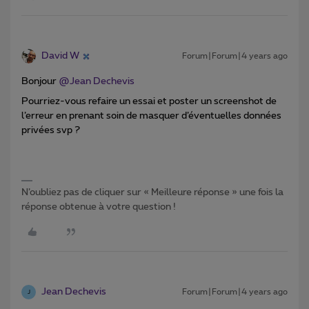
David W
Forum|Forum|4 years ago
Bonjour
@Jean Dechevis
Pourriez-vous refaire un essai et poster un screenshot de
l’erreur en prenant soin de masquer d’éventuelles données
privées svp ?
N’oubliez pas de cliquer sur « Meilleure réponse » une fois la
réponse obtenue à votre question !
Jean Dechevis
Forum|Forum|4 years ago
J