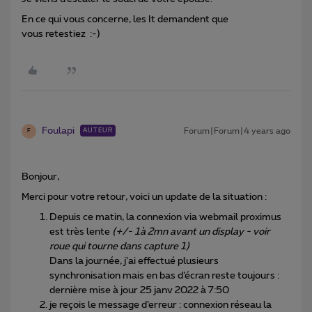
En ce qui vous concerne, les It demandent que
vous retestiez :-)
Foulapi
Forum|Forum|4 years ago
AUTEUR
F
Bonjour,
Merci pour votre retour, voici un update de la situation :
Depuis ce matin, la connexion via webmail proximus
est très lente
(+/- 1à 2mn avant un display - voir
roue qui tourne dans capture 1)
Dans la journée, j’ai effectué plusieurs
synchronisation mais en bas d’écran reste toujours :
dernière mise à jour 25 janv 2022 à 7:50
je reçois le message d’erreur : connexion réseau la