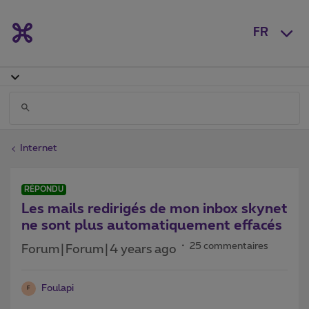
FR
Internet
RÉPONDU
Les mails redirigés de mon inbox skynet
ne sont plus automatiquement effacés
25 commentaires
Forum|Forum|4 years ago
Foulapi
F