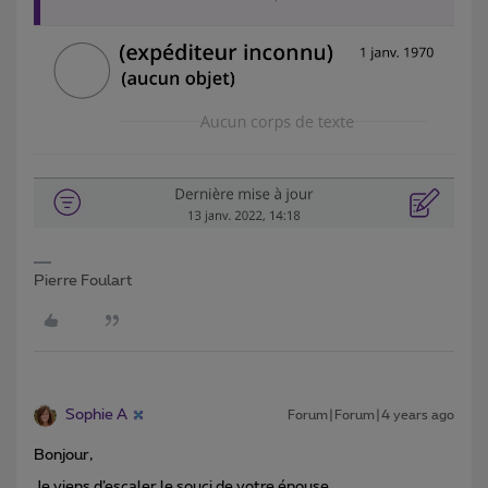
Pierre Foulart
Sophie A
Forum|Forum|4 years ago
Bonjour,
Je viens d’escaler le souci de votre épouse.