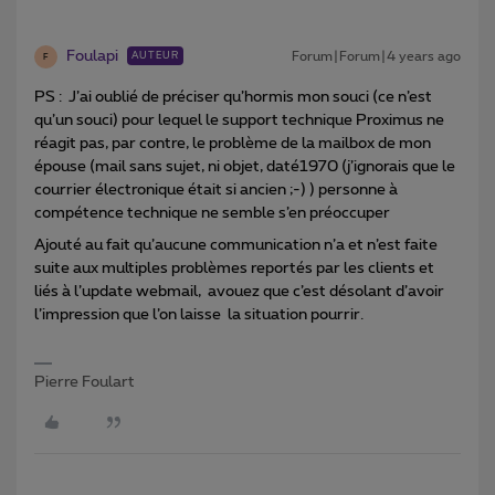
Foulapi
Forum|Forum|4 years ago
AUTEUR
F
PS : J’ai oublié de préciser qu’hormis mon souci (ce n’est
qu’un souci) pour lequel le support technique Proximus ne
réagit pas, par contre, le problème de la mailbox de mon
épouse (mail sans sujet, ni objet, daté1970 (j’ignorais que le
courrier électronique était si ancien ;-) ) personne à
compétence technique ne semble s’en préoccuper
Ajouté au fait qu’aucune communication n’a et n’est faite
suite aux multiples problèmes reportés par les clients et
liés à l’update webmail, avouez que c’est désolant d’avoir
l’impression que l’on laisse la situation pourrir.
Pierre Foulart