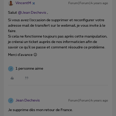
VincentM
Forum|Forum|4 years ago
Salut
@Jean Dechevis
,
Si vous avez l’occasion de supprimer et reconfigurer votre
adresse mail de transfert sur le webmail, je vous invite à le
faire.
Si cela ne fonctionne toujours pas après cette manipulation,
je créerai un ticket auprès de nos informaticien afin de
savoir ce qu’il se passe et comment résoudre ce problème.
Merci d’avance 😉
1 personne aime
J
Jean Dechevis
Forum|Forum|4 years ago
J
Je supprime dès mon retour de France.