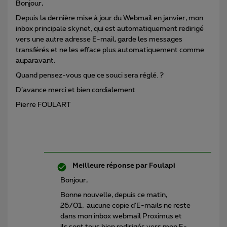
Bonjour,
Depuis la dernière mise à jour du Webmail en janvier, mon
inbox principale skynet, qui est automatiquement redirigé
vers une autre adresse E-mail, garde les messages
transférés et ne les efface plus automatiquement comme
auparavant.
Quand pensez-vous que ce souci sera réglé. ?
D’avance merci et bien cordialement
Pierre FOULART
Meilleure réponse par
Foulapi
Bonjour,
Bonne nouvelle, depuis ce matin,
26/01, aucune copie d’E-mails ne reste
dans mon inbox webmail Proximus et
ils sont tous bien redirigés vers mon E-