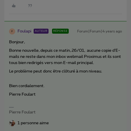
Foulapi
Forum|Forum|4 years ago
AUTEUR
RÉPONSE
F
Bonjour,
Bonne nouvelle, depuis ce matin, 26/01, aucune copie d’E-
mails ne reste dans mon inbox webmail Proximus et ils sont
tous bien redirigés vers mon E-mail principal.
Le problème peut donc être clôturé à mon niveau.
Bien cordialement.
Pierre Foulart
Pierre Foulart
1 personne aime