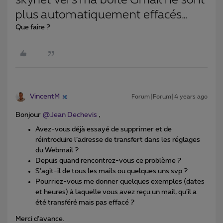
skynet vers ma boîte Gmail ne sont
plus automatiquement effacés…
Que faire ?
VincentM
Forum|Forum|4 years ago
Bonjour
@Jean Dechevis
,
Avez-vous déjà essayé de supprimer et de
réintroduire l’adresse de transfert dans les réglages
du Webmail ?
Depuis quand rencontrez-vous ce problème ?
S’agit-il de tous les mails ou quelques uns svp ?
Pourriez-vous me donner quelques exemples (dates
et heures) à laquelle vous avez reçu un mail, qu’il a
été transféré mais pas effacé ?
Merci d’avance.