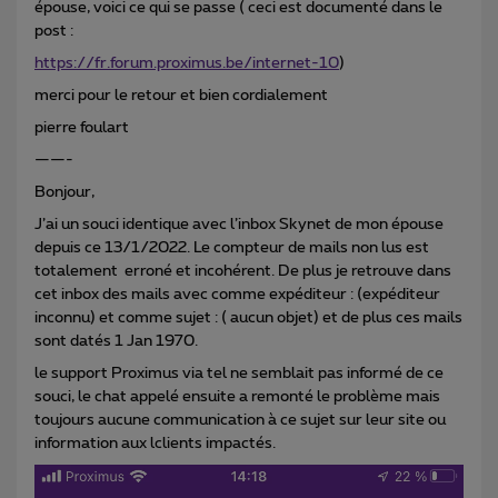
épouse, voici ce qui se passe ( ceci est documenté dans le
post :
https://fr.forum.proximus.be/internet-10
)
merci pour le retour et bien cordialement
pierre foulart
——-
Bonjour,
J’ai un souci identique avec l’inbox Skynet de mon épouse
depuis ce 13/1/2022. Le compteur de mails non lus est
totalement erroné et incohérent. De plus je retrouve dans
cet inbox des mails avec comme expéditeur : (expéditeur
inconnu) et comme sujet : ( aucun objet) et de plus ces mails
sont datés 1 Jan 1970.
le support Proximus via tel ne semblait pas informé de ce
souci, le chat appelé ensuite a remonté le problème mais
toujours aucune communication à ce sujet sur leur site ou
information aux lclients impactés.