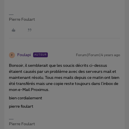
Pierre Foulart
Foulapi
Forum|Forum|4 years ago
AUTEUR
F
Bonsoir, il semblerait que les soucis décrits ci-dessus
étaient causés par un problème avec des serveurs mail et
maintenant résolu. Tous mes mails depuis ce matin ont bien
été transférés mais une copie reste toujours dans l’inbox de
mon e-Mail Proximus.
bien cordialement
pierre foulart
Pierre Foulart