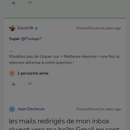
David W
Forum|Forum|4 years ago
Super
@Foulapi
!
N’oubliez pas de cliquer sur « Meilleure réponse » une fois la
réponse obtenue à votre question !
1 personne aime
F
Jean Dechevis
Forum|Forum|4 years ago
J
les mails redirigés de mon inbox