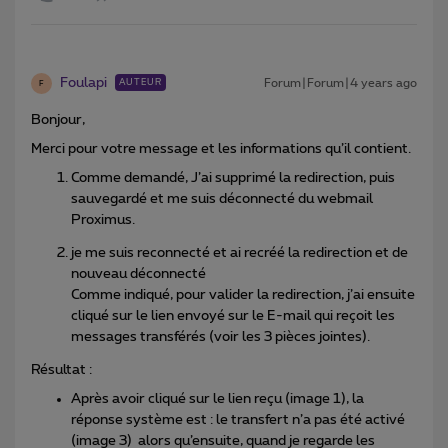
Foulapi
Forum|Forum|4 years ago
AUTEUR
F
Bonjour,
Merci pour votre message et les informations qu’il contient.
Comme demandé, J’ai supprimé la redirection, puis
sauvegardé et me suis déconnecté du webmail
Proximus.
je me suis reconnecté et ai recréé la redirection et de
nouveau déconnecté
Comme indiqué, pour valider la redirection, j’ai ensuite
cliqué sur le lien envoyé sur le E-mail qui reçoit les
messages transférés (voir les 3 pièces jointes).
Résultat :
Après avoir cliqué sur le lien reçu (image 1), la
réponse système est : le transfert n’a pas été activé
(image 3) alors qu’ensuite, quand je regarde les