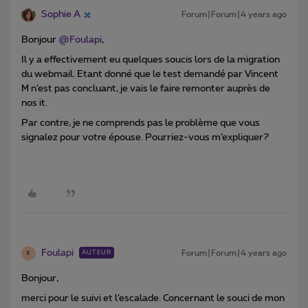
Sophie A
Forum|Forum|4 years ago
Bonjour
@Foulapi
,
Il y a effectivement eu quelques soucis lors de la migration
du webmail. Etant donné que le test demandé par Vincent
M n’est pas concluant, je vais le faire remonter auprès de
nos it.
Par contre, je ne comprends pas le problème que vous
signalez pour votre épouse. Pourriez-vous m’expliquer?
Foulapi
Forum|Forum|4 years ago
AUTEUR
F
Bonjour,
merci pour le suivi et l’escalade. Concernant le souci de mon