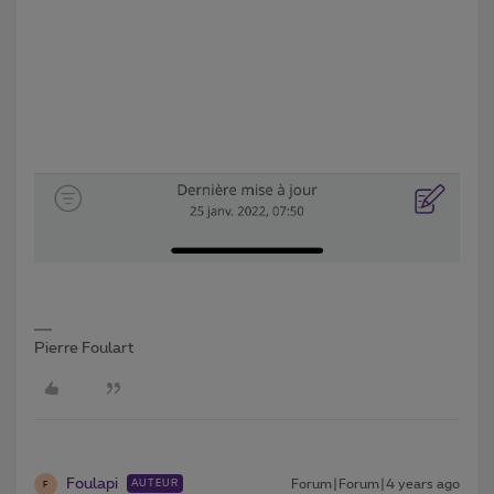
Pierre Foulart
Foulapi
Forum|Forum|4 years ago
AUTEUR
F