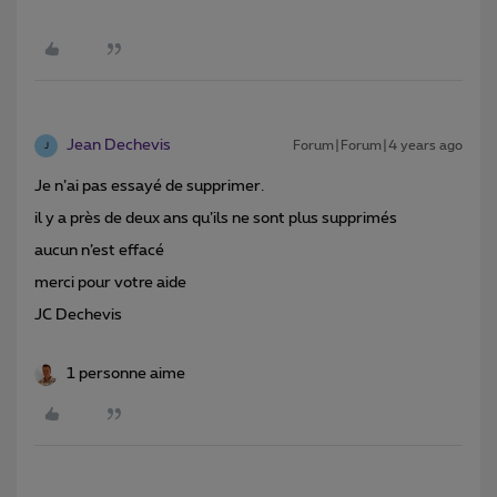
Jean Dechevis
Forum|Forum|4 years ago
J
Je n’ai pas essayé de supprimer.
il y a près de deux ans qu’ils ne sont plus supprimés
aucun n’est effacé
merci pour votre aide
JC Dechevis
1 personne aime