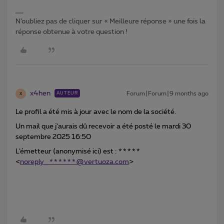
N’oubliez pas de cliquer sur « Meilleure réponse » une fois la
réponse obtenue à votre question !
x4hen
Forum|Forum|9 months ago
AUTEUR
X
Le profil a été mis à jour avec le nom de la société.
Un mail que j’aurais dû recevoir a été posté le mardi 30
septembre 2025 16:50
L’émetteur (anonymisé ici) est : *****
<
noreply_******@vertuoza.com
>