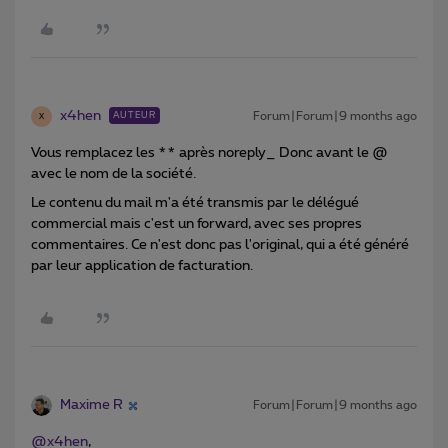
x4hen
Forum|Forum|9 months ago
AUTEUR
X
Vous remplacez les ** après noreply_ Donc avant le @
avec le nom de la société.
Le contenu du mail m'a été transmis par le délégué
commercial mais c'est un forward, avec ses propres
commentaires. Ce n'est donc pas l'original, qui a été généré
par leur application de facturation.
Maxime R
Forum|Forum|9 months ago
@x4hen
,