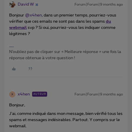
David W
Forum|Forum|9 months ago
Bonjour ​
@x4hen
, dans un premier temps, pourriez-vous
vérifier que ces emails ne sont pas dans les spams
du
webmail
svp ? Si oui, pourriez-vous les indiquer comme
légitimes ?
N’oubliez pas de cliquer sur « Meilleure réponse » une fois la
réponse obtenue à votre question !
x4hen
Forum|Forum|9 months ago
AUTEUR
X
Bonjour,
J'ai, comme indiqué dans mon message, bien vérifié tous les
spams et messages indésirables. Partout. Y compris sur le
webmail.