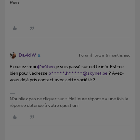
Rien.
David W
Forum|Forum|9 months ago
Excusez-moi ​
@x4hen
je suis passé sur cette info. Est-ce
bien pour l’adresse
p*****.h*****@skynet.be
? Avez-
vous déjà pris contact avec cette société ?
N’oubliez pas de cliquer sur « Meilleure réponse » une fois la
réponse obtenue à votre question !