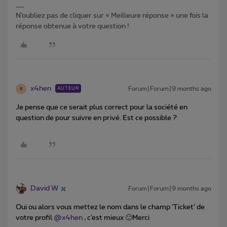
N’oubliez pas de cliquer sur « Meilleure réponse » une fois la
réponse obtenue à votre question !
x4hen
Forum|Forum|9 months ago
AUTEUR
X
Je pense que ce serait plus correct pour la société en
question de pour suivre en privé. Est ce possible ?
David W
Forum|Forum|9 months ago
Oui ou alors vous mettez le nom dans le champ ‘Ticket’ de
votre profil ​
@x4hen
, c’est mieux 🙂Merci