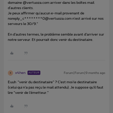
domaine @vertuoza.com arriver dans les boîtes mail
d'autres clients.
Je peux affirmer qu'aucun e-mail provenant de
noreply_c********0@vertuoza.com n'est arrivé sur nos
serveurs le 30/9.”
En d’autres termes, le problème semble avant d’arriver sur
notre serveur. Et pourrait donc venir du destinataire.
x4hen
Forum|Forum|9 months ago
AUTEUR
X
Euuh “venir du destinataire” ? C’est moi le destinataire
(celui qui n’a pas reçu le mail attendu). Je suppose qu’il faut
lire “venir de l’émetteur.”