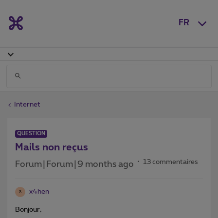
FR
Internet
QUESTION
Mails non reçus
13 commentaires
Forum|Forum|9 months ago
x4hen
X
Bonjour,