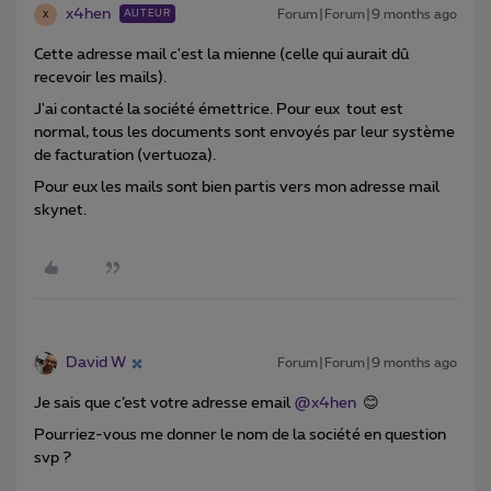
x4hen
Forum|Forum|9 months ago
AUTEUR
X
Cette adresse mail c'est la mienne (celle qui aurait dû
recevoir les mails).
J'ai contacté la société émettrice. Pour eux tout est
normal, tous les documents sont envoyés par leur système
de facturation (vertuoza).
Pour eux les mails sont bien partis vers mon adresse mail
skynet.
David W
Forum|Forum|9 months ago
Je sais que c’est votre adresse email ​
@x4hen
😊
Pourriez-vous me donner le nom de la société en question
svp ?