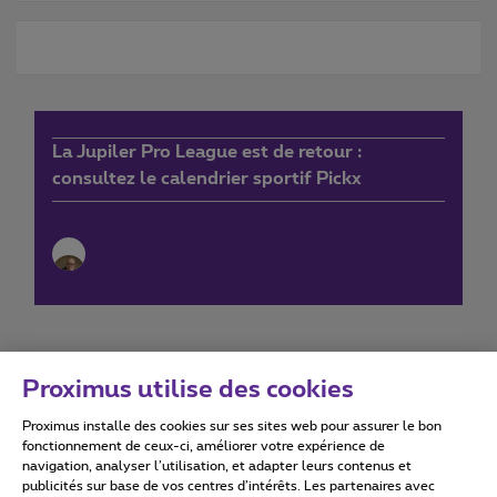
La Jupiler Pro League est de retour :
consultez le calendrier sportif Pickx
Proximus utilise des cookies
Proximus installe des cookies sur ses sites web pour assurer le bon
Conditions d'utilisation
Accessibility statement
fonctionnement de ceux-ci, améliorer votre expérience de
navigation, analyser l’utilisation, et adapter leurs contenus et
publicités sur base de vos centres d’intérêts. Les partenaires avec