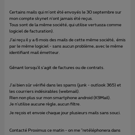
Certains mails qui m'ont été envoyés le 30 septembre sur
mon compte skynet n'ont jamais été reçus.
Tous sont de la même société, qui utilise vertuoza comme
logiciel de facturation).
J’ai reçu il y a 6 mois des mails de cette même société, émis
par le même logiciel - sans aucun problème, avec le même
identifiant mail émetteur.
Gênant lorsqu'il s'agit de factures ou de contrats.
J'ai bien sûr vérifié dans les spams (junk - outlook 365) et
les courriers indésirables (webmail).
Rien non plus sur mon smartphone android (K9Mail).
Je n'utilise aucune règle, aucun filtre.
Je reçois et envoie chaque jour plusieurs mails sans souci.
Contacté Proximus ce matin - on me "retéléphonera dans