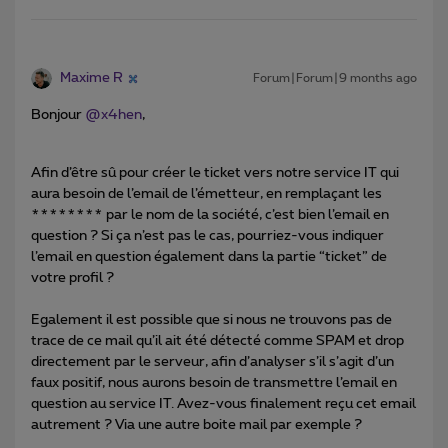
Maxime R
Forum|Forum|9 months ago
Bonjour ​
@x4hen
,
Afin d’être sû pour créer le ticket vers notre service IT qui
aura besoin de l’email de l’émetteur, en remplaçant les
******** par le nom de la société, c’est bien l’email en
question ? Si ça n’est pas le cas, pourriez-vous indiquer
l’email en question également dans la partie “ticket” de
votre profil ?
Egalement il est possible que si nous ne trouvons pas de
trace de ce mail qu’il ait été détecté comme SPAM et drop
directement par le serveur, afin d’analyser s’il s’agit d’un
faux positif, nous aurons besoin de transmettre l’email en
question au service IT. Avez-vous finalement reçu cet email
autrement ? Via une autre boite mail par exemple ?