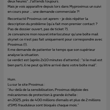
deux heures". J'attends toujours.
Mais je vois apparaître depuis lors dans Myproximus un suivi
en cours pour ... une demande commerciale ?!
Recontacté Proximus cet aprem - je dois répéter la
description du problème (qu'a fait mon premier contact ?
Pas de dossier ouvert, pas de ticket ?).
Je convaincre mon nouvel interlocuteur qu'une boîte mail
skynet ce n'est pas fait uniquement pour correspondre avec
Proximus (!).
Il me demande de patienter le temps que son supérieur
analyse la situation.
Le verdict est (après 2x10 minutes d'attente) : "si le mail est
bien parti, il ne peut qu'être arrivé dans votre boîte mail".
Hum.
Lu sur le site Proximus :
"Au-delà de la sensibilisation, Proximus déploie des
mécanismes de protection à grande échelle :
en 2025, près de 400 millions d’emails et plus de 2 millions
d’SMS frauduleux sont bloqués chaque mois."