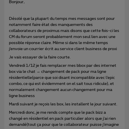
Bonjour,
Désolé que la plupart du temps mes messages sont pour
notamment faire état des manquements des
collaborateurs de proximus mais disons que cette fois-ci les
CM du forum seront probablement mon seul lien avec une
possible réponse claire. Même si dans le même temps
j’envoie un courrier écrit au service client business de proxi
Je vais essayer de la faire courte.
Vendredi 1/12 je fais remplacer mes bbox par des internet
box via le chat → changement de pack pour ma ligne
résidentielle(parce que soi disant incompatible avec l’epic
combo, ce qui est évidemment on el sait tous ridicule), et
normalement changement aucun changement pour ma
ligne business
Mardi suivant je reçois les box, les installent le jour suivant.
Mercredi donc, je me rends compte que le pack bizz a
changé en résidentiel en pack particulier alors que j’ai rien
demandé(tout ça pour que le collaborateur puisse j’imagine