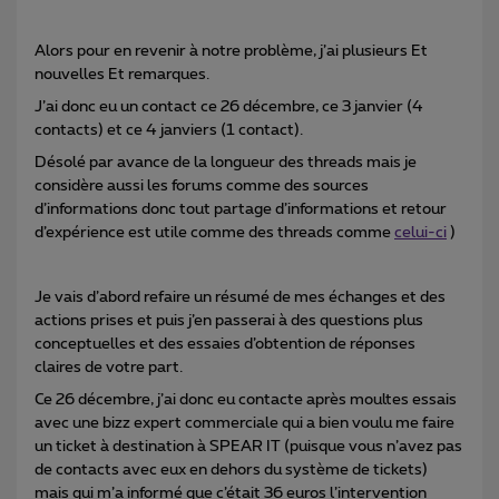
Alors pour en revenir à notre problème, j’ai plusieurs Et
nouvelles Et remarques.
J’ai donc eu un contact ce 26 décembre, ce 3 janvier (4
contacts) et ce 4 janviers (1 contact).
Désolé par avance de la longueur des threads mais je
considère aussi les forums comme des sources
d’informations donc tout partage d’informations et retour
d’expérience est utile comme des threads comme
celui-ci
)
Je vais d’abord refaire un résumé de mes échanges et des
actions prises et puis j’en passerai à des questions plus
conceptuelles et des essaies d’obtention de réponses
claires de votre part.
Ce 26 décembre, j’ai donc eu contacte après moultes essais
avec une bizz expert commerciale qui a bien voulu me faire
un ticket à destination à SPEAR IT (puisque vous n’avez pas
de contacts avec eux en dehors du système de tickets)
mais qui m’a informé que c’était 36 euros l’intervention