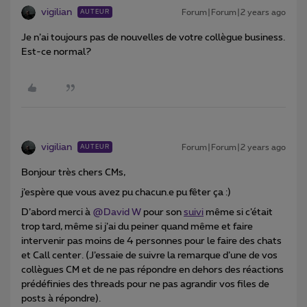
vigilian
Forum|Forum|2 years ago
AUTEUR
Je n’ai toujours pas de nouvelles de votre collègue business.
Est-ce normal?
vigilian
Forum|Forum|2 years ago
AUTEUR
Bonjour très chers CMs,
j’espère que vous avez pu chacun.e pu fêter ça :)
D’abord merci à
@David W
pour son
suivi
même si c’était
trop tard, même si j’ai du peiner quand même et faire
intervenir pas moins de 4 personnes pour le faire des chats
et Call center. (J’essaie de suivre la remarque d’une de vos
collègues CM et de ne pas répondre en dehors des réactions
prédéfinies des threads pour ne pas agrandir vos files de
posts à répondre).