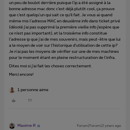
un peu de boulot derrière puisque l’ip a été assigné à la
bonne adresse mac donc c’est déjà plutôt cool, ça prouve
que c’est quelqu’un qui sait ce qu’il fait. Je vous ai quand
même mis l’adresse MAC en deuxième info dans ticket privé
(désolé j’ai pas supprimé la première vieille info j’espère que
ce n’est pas important), et la troisième info constitue
l’adresse ip que j’ai de mes souvenirs, mais peut-être que lui
a le moyen de voir sur l’historique d’utilisation de cette ip?
Je n’ai pas les moyens de vérifier sur une de mes machines
pour le moment étant en pleine restructuration de l’infra.
Dites moi si j’ai fait les choses correctement.
Merci encore!
1 personne aime
Maxime R
Forum|Forum|2 years ago