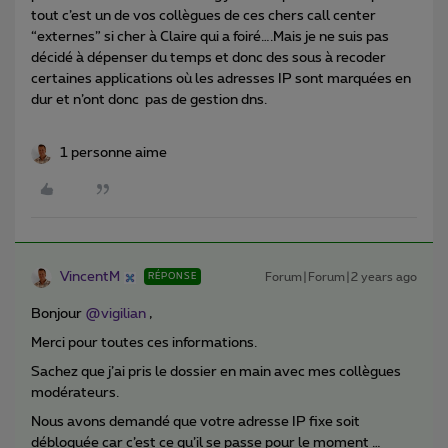
tout c’est un de vos collègues de ces chers call center
“externes” si cher à Claire qui a foiré….Mais je ne suis pas
décidé à dépenser du temps et donc des sous à recoder
certaines applications où les adresses IP sont marquées en
dur et n’ont donc pas de gestion dns.
1 personne aime
VincentM
Forum|Forum|2 years ago
RÉPONSE
Bonjour
@vigilian
,
Merci pour toutes ces informations.
Sachez que j’ai pris le dossier en main avec mes collègues
modérateurs.
Nous avons demandé que votre adresse IP fixe soit
débloquée car c’est ce qu’il se passe pour le moment …