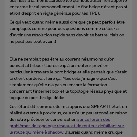
business à la même adresse (ce qui nous aurait rien apporté
en terme fiscal personnellement, le fisc belge n’étant pas si
étroit d’esprit en règle générale pour les TPE).
Ce qui veut quand même aussi dire que ça peut parfois être
compliqué, comme pour des questions comme celles-ci
d’avoir une résolution rapide sans devoir se battre. Mais on
ne peut pas tout avoir :)
Elle ne semblait pas être au courant néanmoins qu’on
pouvait attribuer l’adresse ip à un routeur privé en
particulier à travers le port bridge et elle pensait que c’était
le client qui devait faire ça. Mais cela j’imagine que c’est
simplement qu’elle n’a pas eu encore la formation
concernant l’internet box et la topologie réseau physique et
logique du port bridge dédié.
Ceci étant dit, comme elle m’a appris que SPEAR IT était en
réalité externe à proximus, cela m’a un peu étonné en raison
de notre précédente conversation
sur ce forum des
problèmes de topologie réseau et de routeur défaillant sur
la route qui mène à shadow.
J’aurais quand même cru que