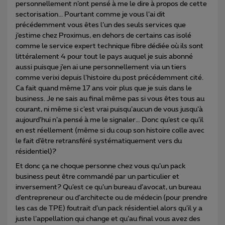
personnellement n’ont pensé à me le dire à propos de cette
sectorisation... Pourtant comme je vous l’ai dit
précédemment vous êtes l’un des seuls services que
j’estime chez Proximus, en dehors de certains cas isolé
comme le service expert technique fibre dédiée où ils sont
littéralement 4 pour tout le pays auquel je suis abonné
aussi puisque j’en ai une personnellement via un tiers
comme verixi depuis l’histoire du post précédemment cité.
Ca fait quand même 17 ans voir plus que je suis dans le
business. Je ne sais au final même pas si vous êtes tous au
courant, ni même si c’est vrai puisqu’aucun de vous jusqu’à
aujourd’hui n’a pensé à me le signaler… Donc qu’est ce qu’il
en est réellement (même si du coup son histoire colle avec
le fait d’être retransféré systématiquement vers du
résidentiel)?
Et donc ça ne choque personne chez vous qu’un pack
business peut être commandé par un particulier et
inversement? Qu’est ce qu’un bureau d’avocat, un bureau
d’entrepreneur ou d’architecte ou de médecin (pour prendre
les cas de TPE) foutrait d’un pack résidentiel alors qu’il y a
juste l’appellation qui change et qu’au final vous avez des