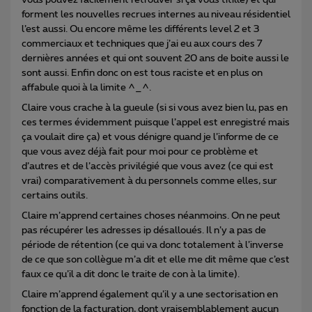
vous pouvez facilement retrouver si ça vous titille) et qui
forment les nouvelles recrues internes au niveau résidentiel
l’est aussi. Ou encore même les différents level 2 et 3
commerciaux et techniques que j’ai eu aux cours des 7
dernières années et qui ont souvent 20 ans de boite aussi le
sont aussi. Enfin donc on est tous raciste et en plus on
affabule quoi à la limite ^_^.
Claire vous crache à la gueule (si si vous avez bien lu, pas en
ces termes évidemment puisque l’appel est enregistré mais
ça voulait dire ça) et vous dénigre quand je l’informe de ce
que vous avez déjà fait pour moi pour ce problème et
d’autres et de l’accès privilégié que vous avez (ce qui est
vrai) comparativement à du personnels comme elles, sur
certains outils.
Claire m’apprend certaines choses néanmoins. On ne peut
pas récupérer les adresses ip désalloués. Il n’y a pas de
période de rétention (ce qui va donc totalement à l’inverse
de ce que son collègue m’a dit et elle me dit même que c’est
faux ce qu’il a dit donc le traite de con à la limite).
Claire m’apprend également qu’il y a une sectorisation en
fonction de la facturation, dont vraisemblablement aucun