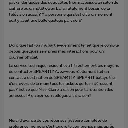
packs identiques des deux côtés (normal puisqu’un salon de
coiffure ou un hôtel ou un bar a fatalement besoin de la
télévision aussi)? Y a personne qui s’est dit à un moment
qu’il y avait une bulle quelque part non?
Donc que fait-on ? A part évidemment le fait que je compile
depuis quelques semaines mes interactions pour un
courrier officiel.
Le service technique résidentiel a t il réellement les moyens
de contacter SPEAR IT? Avez-vous réellement fait un
contact à destination de SPEAR IT? SPEAR IT balaye t ils
d’un revers de la main tous les tickets qui les intéressent
pas? Est ce que Miss Claire a raison pour la rétention des
adresses IP ou bien son collègue a t il raison?
Merci d’avance de vos réponses (j’espère complète de
préférence même si c’est long je le comprends mais après