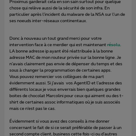
Proximus garderait cela en son sain surtout pour quelque
chose qui relève aussi de la sécurité de son infra. En
particulier après l’incident du malware de la NSA sur l’un de
ses noeuds inter-réseaux continentaux.
Donc à nouveau un tout grand merci pour votre
intervention face à ce merdier qui est maintenant
résolu
.
LA bonne adresse ip ayant été réattribuée à la bonne
adresse MAC de mon routeur privée sur la bonne ligne. Je
n’avais clairement pas envie de dépenser du temps et des
sous à changer la programmation de certaines apps.
Vous pouvez remercier vos collègues de ma part
évidemment aussi. Si j’avais vos AgentID et l’adresse des
différents locaux je vous enverrais bien quelques grandes
boites de chocolat Marcolini pour ceux qui aiment ou des t-
shirt de certaines assoc informatiques où je suis associés
mais ce n’est pas le cas.
Évidemment si vous avez des conseils à me donner
concernant le fait de si ce serait préférable de passer à un
second compte client, business cette fois-ci ou d’autres