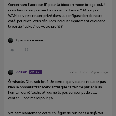
Concernant l’adresse IP pour la bbox en mode bridge, oui, il
nous faudra simplement indiquer l'adresse MAC du port
WAN de votre router privé dans la configuration de notre
côté, pourriez-vous dès-lors indiquer également ceci dans
la partie “ticket” de votre profil ?
1 personne aime
vigilian
Forum|Forum|2 years ago
AUTEUR
Ô miracle, Dieu soit loué, Je pense que vous ne réalisez pas
bien le bonheur transcendantal que ça fait de parler à un
humain qui réfléchit et qui ne lit pas son script de call
center. Donc merci pour ça
Vraisemblablement votre collègue de business a déjà fait