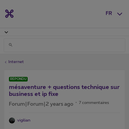
FR
Internet
RÉPONDU
mésaventure + questions technique sur
business et ip fixe
7 commentaires
Forum|Forum|2 years ago
vigilian