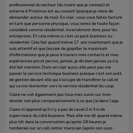
professionnel du secteur (du moins que je connais) et
externe à Proximus est au courant (puisque je viens de
demander autour de moi). En clair, vous vous faites facturé
en tant que personne physique, vous serez de toute façon
considéré comme résidentiel. Inversément donc pour les
entreprises. Et cela même si c’est un pack business ou
résidentiel. Cela fait quand même 17 ans maintenant que je
suis attentif et que j’essaie de grapiller le maximum
d’informations que je peux à travers mes contacts et mes
expériences pro et persos, jamais, je dis bien jamais ça n’a
été fait mention. Donc en clair aussi, elle peut pas me
passer le service technique business puisque c’est son outil
de gestion devant elle qui s’occupe de transférer le call et
qui va me réorienter vers le service résidentiel du coup.
Claire ne voit également pas tous mes suivis sur mon
dossier non plus comparativement à ce que j’ai dans l’app.
Claire m’apprend qu’il n’y a pas de Level 2 ni 3 ni de
superviseur du côté business. Mais elle me dit quand même
plus tôt dans la conversation qu’après 18 heures je
tomberais sur un call center marocain (après son sous-