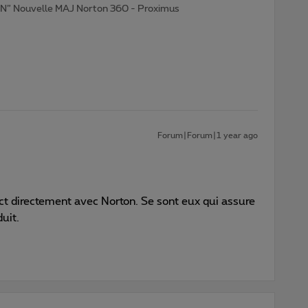
N” Nouvelle MAJ Norton 360 - Proximus
Forum|Forum|1 year ago
ct directement avec Norton. Se sont eux qui assure
uit.