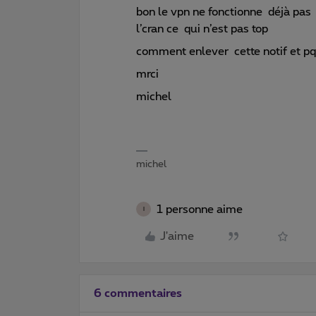
bon le vpn ne fonctionne déjà pas e
l’cran ce qui n’est pas top
comment enlever cette notif et pq
mrci
michel
michel
1 personne aime
I
J'aime
6 commentaires