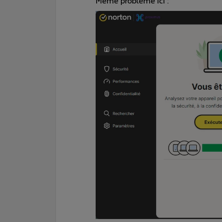
Même problème ici :