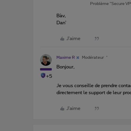
Problème “Secure VP
Bàv,
Dan’
J'aime
Maxime R
Modérateur
Bonjour,
+5
Je vous conseille de prendre conta
directement le support de leur prod
J'aime