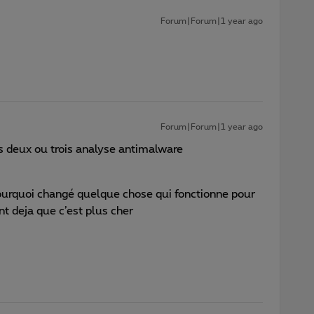
Forum|Forum|1 year ago
Forum|Forum|1 year ago
ès deux ou trois analyse antimalware
urquoi changé quelque chose qui fonctionne pour
nt deja que c’est plus cher