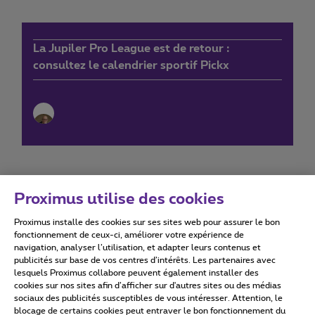
La Jupiler Pro League est de retour :
consultez le calendrier sportif Pickx
Proximus utilise des cookies
Proximus installe des cookies sur ses sites web pour assurer le bon
Conditions d'utilisation
Accessibility statement
fonctionnement de ceux-ci, améliorer votre expérience de
navigation, analyser l’utilisation, et adapter leurs contenus et
publicités sur base de vos centres d’intérêts. Les partenaires avec
lesquels Proximus collabore peuvent également installer des
cookies sur nos sites afin d’afficher sur d'autres sites ou des médias
sociaux des publicités susceptibles de vous intéresser. Attention, le
Tous droits réservés. ©
2026
Proximus
blocage de certains cookies peut entraver le bon fonctionnement du