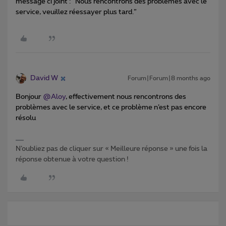
message ci joint : “Nous rencontrons des problèmes avec le
service, veuillez réessayer plus tard.”
David W
Forum|Forum|8 months ago
Bonjour ​
@Aloy
, effectivement nous rencontrons des
problèmes avec le service, et ce problème n’est pas encore
résolu
N’oubliez pas de cliquer sur « Meilleure réponse » une fois la
réponse obtenue à votre question !