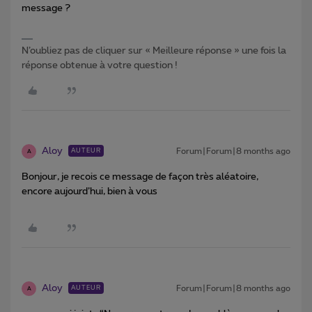
message ?
N’oubliez pas de cliquer sur « Meilleure réponse » une fois la
réponse obtenue à votre question !
Aloy
Forum|Forum|8 months ago
AUTEUR
A
Bonjour, je recois ce message de façon très aléatoire,
encore aujourd’hui, bien à vous
Aloy
Forum|Forum|8 months ago
AUTEUR
A