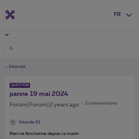
FR
Internet
QUESTION
panne 19 mai 2024
2 commentaires
Forum|Forum|2 years ago
Yolande 61
Y
Rien ne fonctionne depuis ce matin