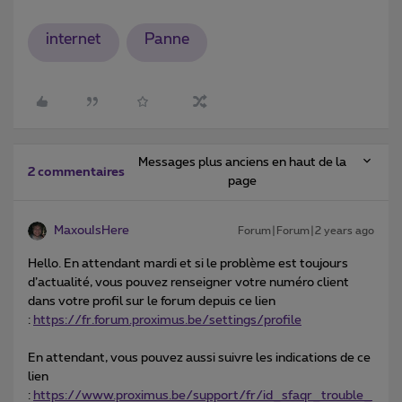
internet
Panne
Messages plus anciens en haut de la
2 commentaires
page
MaxouIsHere
Forum|Forum|2 years ago
Hello. En attendant mardi et si le problème est toujours
d’actualité, vous pouvez renseigner votre numéro client
dans votre profil sur le forum depuis ce lien
:
https://fr.forum.proximus.be/settings/profile
En attendant, vous pouvez aussi suivre les indications de ce
lien
:
https://www.proximus.be/support/fr/id_sfaqr_trouble_