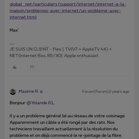
global_net/particuliers/support/internet/internet-a-la-
maison/problemes-avec-internet/un-probleme-avec-
internet.html
Max’
JE SUIS UN CLIENT - Flex | TV(V7 + AppleTV 4K) +
NET(Internet Box, 85/30). Apple enthusiast.
Maxime R
Forum|Forum|2 years ago
Bonjour
@Yolande 61
,
Il y a un problème général lié au réseau de votre voisinage.
Apparemment un câble a été rongé par des rats. Nos
techniciens travaillent actuellement à la résolution du
problème et on déjà commencé le re-jointage de la fibre.