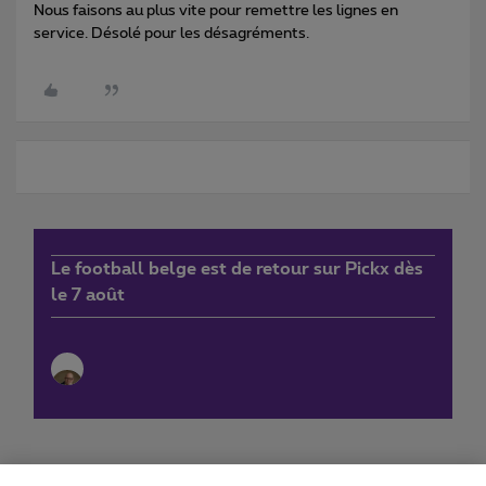
Nous faisons au plus vite pour remettre les lignes en
service. Désolé pour les désagréments.
Le football belge est de retour sur Pickx dès
le 7 août