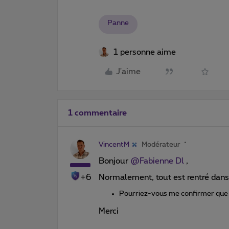
Panne
1 personne aime
J'aime
1 commentaire
VincentM
Modérateur
Bonjour ​
@Fabienne Dl
,
+6
Normalement, tout est rentré dans 
Pourriez-vous me confirmer que t
Merci