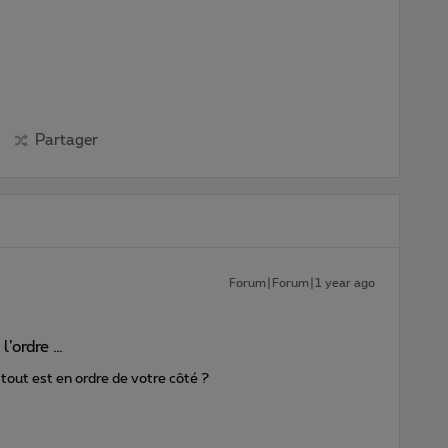
Partager
Forum|Forum|1 year ago
l’ordre …
out est en ordre de votre côté ?