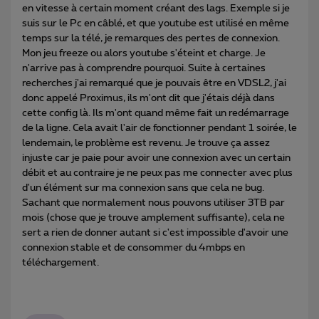
en vitesse à certain moment créant des lags. Exemple si je
suis sur le Pc en câblé, et que youtube est utilisé en même
temps sur la télé, je remarques des pertes de connexion.
Mon jeu freeze ou alors youtube s'éteint et charge. Je
n'arrive pas à comprendre pourquoi. Suite à certaines
recherches j'ai remarqué que je pouvais être en VDSL2, j'ai
donc appelé
Proximus, ils m'ont dit que j'étais déjà dans
cette config là. Ils m'ont quand même fait un redémarrage
de la ligne. Cela avait l'air de fonctionner pendant 1 soirée, le
lendemain, le problème est revenu. Je trouve ça assez
injuste car je paie pour avoir une connexion avec un certain
débit et au contraire je ne peux pas me connecter avec plus
d'un élément sur ma connexion sans que cela ne bug.
Sachant que normalement nous pouvons utiliser 3TB par
mois (chose que je trouve amplement suffisante), cela ne
sert a rien de donner autant si c'est impossible d'avoir une
connexion stable et de consommer du 4mbps en
téléchargement.