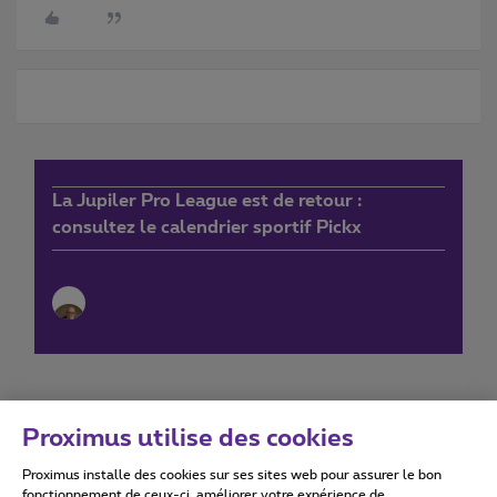
La Jupiler Pro League est de retour :
consultez le calendrier sportif Pickx
Proximus utilise des cookies
Proximus installe des cookies sur ses sites web pour assurer le bon
Conditions d'utilisation
Accessibility statement
fonctionnement de ceux-ci, améliorer votre expérience de