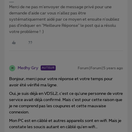
Merci de ne pas m'envoyer de message privé pour une
demande d'aide car vous n'allez pas être
systématiquement aidé par ce moyen et ensuite n'oubliez
pas d'indiquer en "Meilleure Réponse" le post qui a résolu
votre problème ! :)
Medhy Gry
Forum|Forum|5 years ago
AUTEUR
M
Bonjour, merci pour votre réponse et votre temps pour
avoir été vérifié ma ligne.
Oui, je suis déjà en VDSL2, c'est ce qu'une personne de votre
service avait déjà confirmé. Mais c'est pour cette raison que
je ne comprend pas les coupures et cette mauvaise
connexion.
Mon PC est en câblé et autres appareils sont en wifi. Mais je
constate les soucis autant en câblé qu'en wifi…