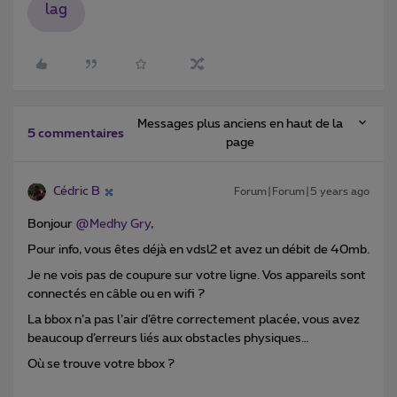
lag
Messages plus anciens en haut de la
5 commentaires
page
Cédric B
Forum|Forum|5 years ago
Bonjour
@Medhy Gry
,
Pour info, vous êtes déjà en vdsl2 et avez un débit de 40mb.
Je ne vois pas de coupure sur votre ligne. Vos appareils sont
connectés en câble ou en wifi ?
La bbox n’a pas l’air d’être correctement placée, vous avez
beaucoup d’erreurs liés aux obstacles physiques…
Où se trouve votre bbox ?