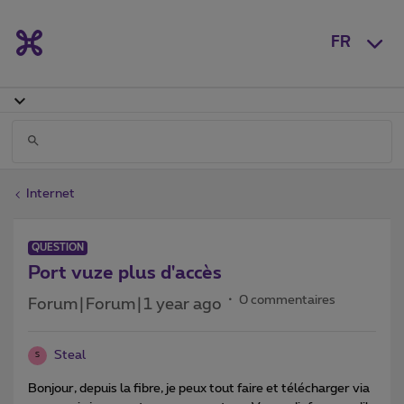
FR
Internet
QUESTION
Port vuze plus d'accès
0 commentaires
Forum|Forum|1 year ago
Steal
S
Bonjour, depuis la fibre, je peux tout faire et télécharger via