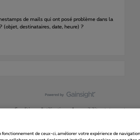
timestamps de mails qui ont posé problème dans la
 ? (objet, destinataires, date, heure) ?
Conditions d'utilisation
Accessibility statement
 fonctionnement de ceux-ci, améliorer votre expérience de navigation, a