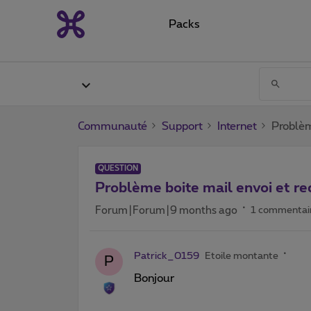
Packs
Communauté
Support
Internet
Problèm
QUESTION
Problème boite mail envoi et re
Forum|Forum|9 months ago
1 commentai
Patrick_0159
Etoile montante
P
Bonjour