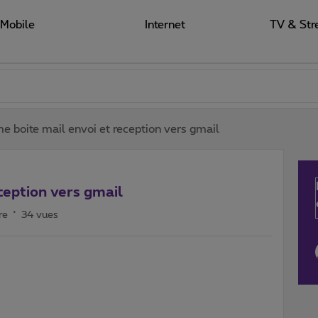
Mobile
Internet
TV & Str
e boite mail envoi et reception vers gmail
ception vers gmail
re
34 vues