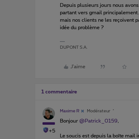
Depuis plusieurs jours nous avons
partant vers gmail principalement
mais nos clients ne les reçoivent
idée du problème ?
DUPONT S.A.
J'aime
1 commentaire
Maxime R
Modérateur
Bonjour ​
@Patrick_0159
,
+5
Le soucis est depuis la boîte mail i