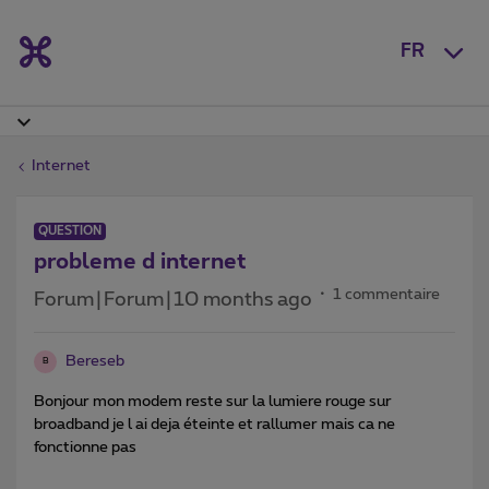
FR
Internet
QUESTION
probleme d internet
1 commentaire
Forum|Forum|10 months ago
Bereseb
B
Bonjour mon modem reste sur la lumiere rouge sur
broadband je l ai deja éteinte et rallumer mais ca ne
fonctionne pas