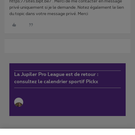
https://sites.bipt.be/ . Merci de me contacter en message
privé uniquement si je le demande. Notez également le lien
du topic dans votre message privé. Merci
La Jupiler Pro League est de retour :
consultez le calendrier sportif Pickx