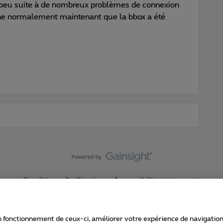
i peu suite à de nombreux problèmes de connexion
onne normalement maintenant que la bbox a été
Conditions d'utilisation
Accessibility statement
 fonctionnement de ceux-ci, améliorer votre expérience de navigation, a