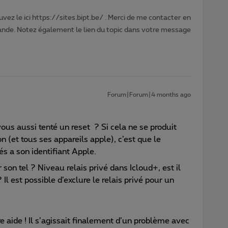
vez le ici https://sites.bipt.be/ . Merci de me contacter en
nde. Notez également le lien du topic dans votre message
Forum|Forum|4 months ago
us aussi tenté un reset ? Si cela ne se produit
 (et tous ses appareils apple), c’est que le
 a son identifiant Apple.
r son tel ? Niveau relais privé dans Icloud+, est il
 Il est possible d’exclure le relais privé pour un
 aide ! Il s’agissait finalement d’un problème avec