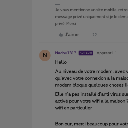
Je vous mentionne un site mobile, retrou
message privé uniquement si je le dema
privé. Merci
J'aime
Nadou1313
Apprenti
AUTEUR
N
Hello
Au niveau de votre modem, avez vo
qu’avec votre connexion a la maison
modem bloque quelques choses liés
Elle n’a pas installé d’anti virus su
activé pour votre wifi a la maison ?
wifi en particulier
Bonjour, merci beaucoup pour votre