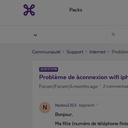
Packs
Communauté
Support
Internet
Problèm
QUESTION
Problème de àconnexion wifi i
Forum|Forum|4 months ago
2 commentai
Nadou1313
Apprenti
N
Bonjour,
Ma fille (numéro de téléphone fini