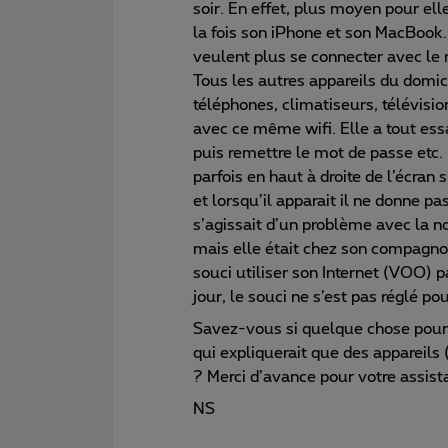
soir. En effet, plus moyen pour ell
la fois son iPhone et son MacBook.
veulent plus se connecter avec le
Tous les autres appareils du domi
téléphones, climatiseurs, télévisi
avec ce même wifi. Elle a tout ess
puis remettre le mot de passe etc. m
parfois en haut à droite de l’écra
et lorsqu’il apparait il ne donne p
s’agissait d’un problème avec la n
mais elle était chez son compagnon 
souci utiliser son Internet (VOO) pa
jour, le souci ne s’est pas réglé po
Savez-vous si quelque chose pourra
qui expliquerait que des appareils
? Merci d’avance pour votre assist
NS