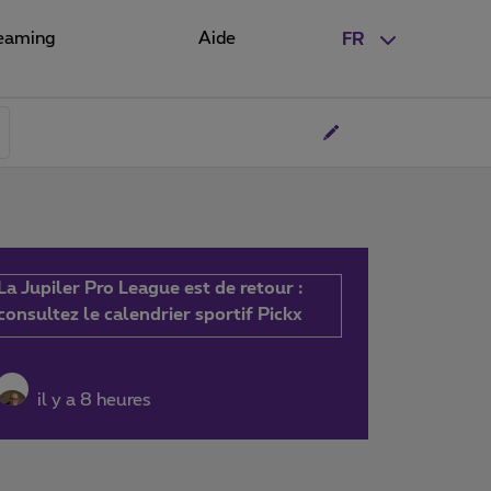
eaming
Aide
FR
La Jupiler Pro League est de retour :
consultez le calendrier sportif Pickx
il y a 8 heures