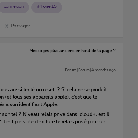
connexion
iPhone 15
Partager
Messages plus anciens en haut de la page
Forum|Forum|4 months ago
us aussi tenté un reset ? Si cela ne se produit
 (et tous ses appareils apple), c’est que le
 a son identifiant Apple.
r son tel ? Niveau relais privé dans Icloud+, est il
 Il est possible d’exclure le relais privé pour un