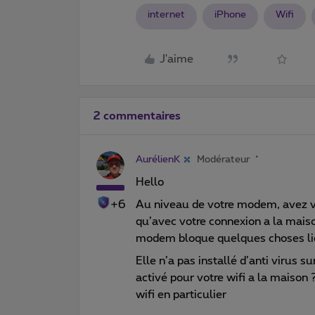
internet
iPhone
Wifi
J'aime
2 commentaires
AurélienK
Modérateur
Hello
+6
Au niveau de votre modem, avez vo
qu’avec votre connexion a la maison
modem bloque quelques choses liés
Elle n’a pas installé d’anti virus su
activé pour votre wifi a la maison ?
wifi en particulier