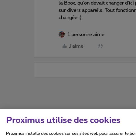
la Bbox, qu’on devait changer d’ic
sur divers appareils. Tout foncti
changée :)
1 personne aime
J'aime
Proximus utilise des cookies
Proximus installe des cookies sur ses sites web pour assurer le bon