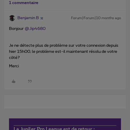
1 commentaire
Benjamin B
Forum|Forum|10 months ago
Bonjour ​
@Jip4680
Je ne détecte plus de problème sur votre connexion depuis
hier 15h00, le problème est-il maintenant résolu de votre
côté?
Merci
La Jupiler Pro League est de retour :