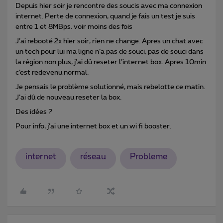
Depuis hier soir je rencontre des soucis avec ma connexion
internet. Perte de connexion, quand je fais un test je suis
entre 1 et 8MBps. voir moins des fois
J’ai rebooté 2x hier soir, rien ne change. Apres un chat avec
un tech pour lui ma ligne n’a pas de souci, pas de souci dans
la région non plus, j’ai dû reseter l’internet box. Apres 10min
c’est redevenu normal.
Je pensais le problème solutionné, mais rebelotte ce matin.
J’ai dû de nouveau reseter la box.
Des idées ?
Pour info, j’ai une internet box et un wi fi booster.
internet
réseau
Probleme