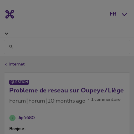
FR
Internet
QUESTION
Probleme de reseau sur Oupeye/Liège
1 commentaire
Forum|Forum|10 months ago
Jip4680
J
Bonjour,