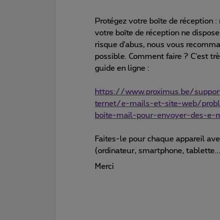
Protégez votre boîte de réception 
votre boîte de réception ne dispose
risque d'abus, nous vous recomma
possible. Comment faire ? C'est très
guide en ligne :
https://www.proximus.be/support
ternet/e-mails-et-site-web/prob
boite-mail-pour-envoyer-des-e-m
Faites-le pour chaque appareil ave
(ordinateur, smartphone, tablette...
Merci