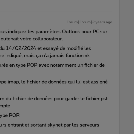
Forum|Forum|2 years ago
ous indiquez les paramètres Outlook pour PC sur
soutenait votre collaborateur.
il du 14/02/2024 et essayé de modifié les
indiqué, mais ça n’a jamais fonctionné.
gurés en type POP avec notamment un fichier de
pe imap, le fichier de données qui lui est assigné
m du fichier de données pour garder le fichier pst
ompte
type POP.
urs entrant et sortant skynet par les serveurs