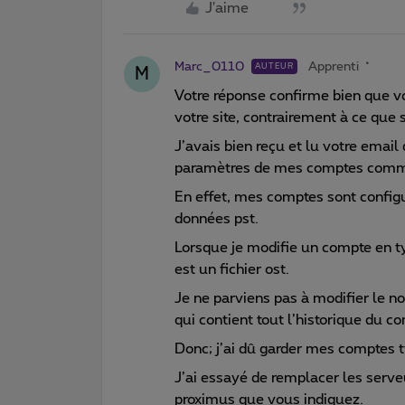
J'aime
Marc_0110
Apprenti
AUTEUR
M
Votre réponse confirme bien que v
votre site, contrairement à ce que 
J’avais bien reçu et lu votre ema
paramètres de mes comptes comme 
En effet, mes comptes sont confi
données pst.
Lorsque je modifie un compte en ty
est un fichier ost.
Je ne parviens pas à modifier le no
qui contient tout l’historique du c
Donc; j’ai dû garder mes comptes 
J’ai essayé de remplacer les serve
proximus que vous indiquez.