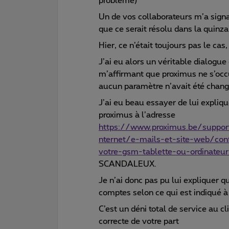
problème)
Un de vos collaborateurs m’a signa
que ce serait résolu dans la quinza
Hier, ce n’était toujours pas le cas,
J’ai eu alors un véritable dialogue
m’affirmant que proximus ne s’occ
aucun paramètre n’avait été chang
J’ai eu beau essayer de lui expliqu
proximus à l’adresse
https://www.proximus.be/support
nternet/e-mails-et-site-web/conf
votre-gsm-tablette-ou-ordinateur
SCANDALEUX.
Je n’ai donc pas pu lui expliquer 
comptes selon ce qui est indiqué à 
C’est un déni total de service au cl
correcte de votre part