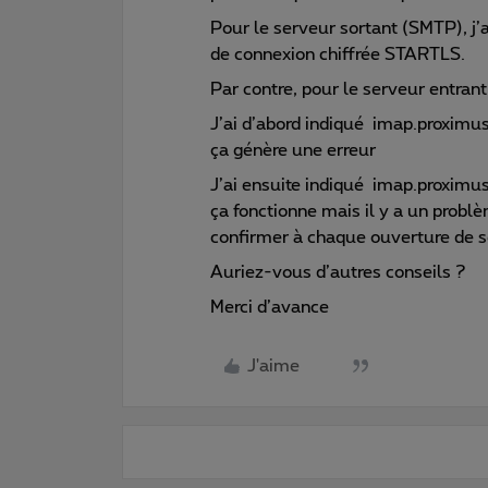
Pour le serveur sortant (SMTP), j’a
de connexion chiffrée STARTLS.
Par contre, pour le serveur entran
J’ai d’abord indiqué imap.proximus
ça génère une erreur
J’ai ensuite indiqué imap.proximus
ça fonctionne mais il y a un problè
confirmer à chaque ouverture de se
Auriez-vous d’autres conseils ?
Merci d’avance
J'aime