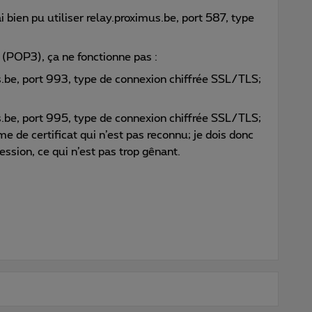
i bien pu utiliser relay.proximus.be, port 587, type
t (POP3), ça ne fonctionne pas :
.be, port 993, type de connexion chiffrée SSL/TLS;
.be, port 995, type de connexion chiffrée SSL/TLS;
me de certificat qui n’est pas reconnu; je dois donc
ssion, ce qui n’est pas trop gênant.