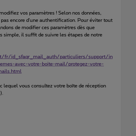
: modifiez vos paramètres ! Selon nos données,
 pas encore d'une authentification. Pour éviter tout
ndons de modifier ces paramètres dès que
 simple, il suffit de suivre les étapes de notre
/fr/id_sfaqr_mail_auth/particuliers/support/in
lemes-avec-votre-boite-mail/protegez-votre-
ails.html
c lequel vous consultez votre boîte de réception
).