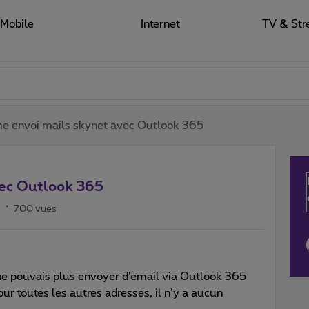
Mobile
Internet
TV & Str
e envoi mails skynet avec Outlook 365
vec Outlook 365
s
700 vues
je ne pouvais plus envoyer d’email via Outlook 365
our toutes les autres adresses, il n’y a aucun