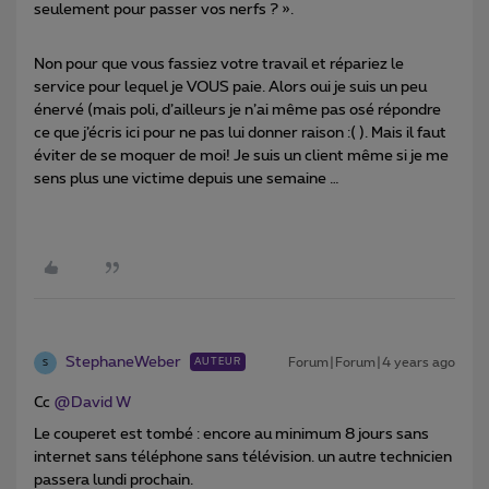
seulement pour passer vos nerfs ? ».
Non pour que vous fassiez votre travail et répariez le
service pour lequel je VOUS paie. Alors oui je suis un peu
énervé (mais poli, d’ailleurs je n’ai même pas osé répondre
ce que j’écris ici pour ne pas lui donner raison :( ). Mais il faut
éviter de se moquer de moi! Je suis un client même si je me
sens plus une victime depuis une semaine …
StephaneWeber
Forum|Forum|4 years ago
AUTEUR
S
Cc
@David W
Le couperet est tombé : encore au minimum 8 jours sans
internet sans téléphone sans télévision. un autre technicien
passera lundi prochain.