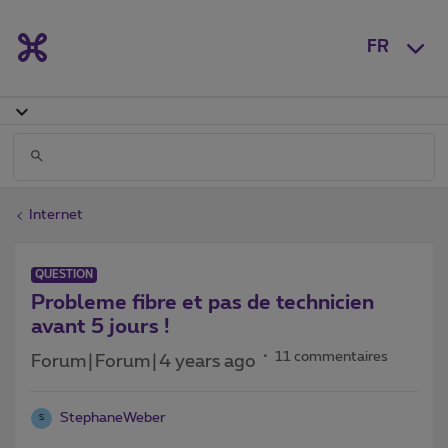
FR
Internet
QUESTION
Probleme fibre et pas de technicien
avant 5 jours !
11 commentaires
Forum|Forum|4 years ago
StephaneWeber
S