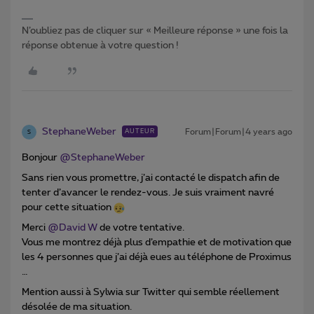
N’oubliez pas de cliquer sur « Meilleure réponse » une fois la
réponse obtenue à votre question !
StephaneWeber
Forum|Forum|4 years ago
AUTEUR
S
Bonjour
@StephaneWeber
Sans rien vous promettre, j’ai contacté le dispatch afin de
tenter d’avancer le rendez-vous. Je suis vraiment navré
pour cette situation
Merci
@David W
de votre tentative.
Vous me montrez déjà plus d’empathie et de motivation que
les 4 personnes que j’ai déjà eues au téléphone de Proximus
…
Mention aussi à Sylwia sur Twitter qui semble réellement
désolée de ma situation.