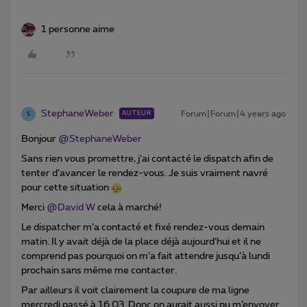
1 personne aime
StephaneWeber
Forum|Forum|4 years ago
AUTEUR
S
Bonjour
@StephaneWeber
Sans rien vous promettre, j’ai contacté le dispatch afin de
tenter d’avancer le rendez-vous. Je suis vraiment navré
pour cette situation
Merci
@David W
cela à marché!
Le dispatcher m’a contacté et fixé rendez-vous demain
matin. Il y avait déjà de la place déjà aujourd’hui et il ne
comprend pas pourquoi on m’a fait attendre jusqu’à lundi
prochain sans même me contacter.
Par ailleurs il voit clairement la coupure de ma ligne
mercredi passé à 16.03. Donc on aurait aussi pu m’envoyer