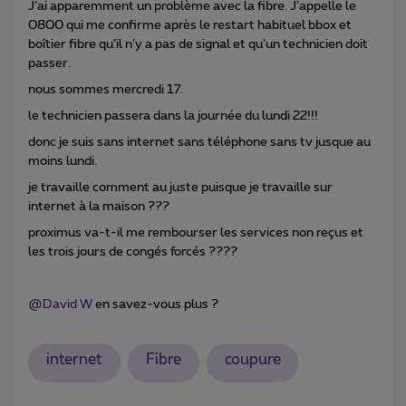
J’ai apparemment un problème avec la fibre. J’appelle le
0800 qui me confirme après le restart habituel bbox et
boîtier fibre qu’il n’y a pas de signal et qu’un technicien doit
passer.
nous sommes mercredi 17.
le technicien passera dans la journée du lundi 22!!!
donc je suis sans internet sans téléphone sans tv jusque au
moins lundi.
je travaille comment au juste puisque je travaille sur
internet à la maison ???
proximus va-t-il me rembourser les services non reçus et
les trois jours de congés forcés ????
@David W
en savez-vous plus ?
internet
Fibre
coupure