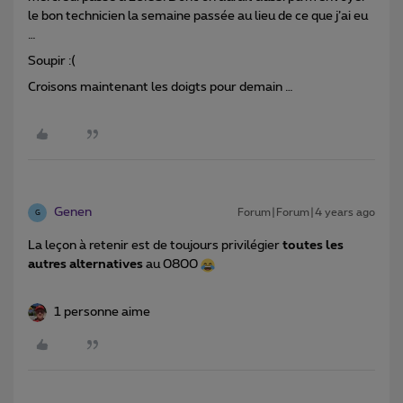
le bon technicien la semaine passée au lieu de ce que j’ai eu
…
Soupir :(
Croisons maintenant les doigts pour demain …
Genen
Forum|Forum|4 years ago
G
La leçon à retenir est de toujours privilégier
toutes les
autres alternatives
au 0800
1 personne aime