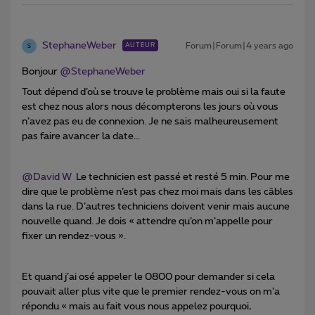
StephaneWeber
Forum|Forum|4 years ago
AUTEUR
S
Bonjour
@StephaneWeber
Tout dépend d’où se trouve le problème mais oui si la faute
est chez nous alors nous décompterons les jours où vous
n’avez pas eu de connexion. Je ne sais malheureusement
pas faire avancer la date...
@David W
Le technicien est passé et resté 5 min. Pour me
dire que le problème n’est pas chez moi mais dans les câbles
dans la rue. D’autres techniciens doivent venir mais aucune
nouvelle quand. Je dois « attendre qu’on m’appelle pour
fixer un rendez-vous ».
Et quand j’ai osé appeler le 0800 pour demander si cela
pouvait aller plus vite que le premier rendez-vous on m’a
répondu « mais au fait vous nous appelez pourquoi,