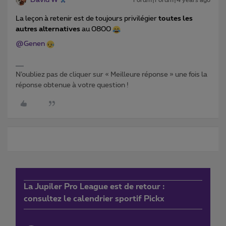
David W
Forum|Forum|4 years ago
La leçon à retenir est de toujours privilégier
toutes les
autres alternatives
au 0800
@Genen
N’oubliez pas de cliquer sur « Meilleure réponse » une fois la
réponse obtenue à votre question !
La Jupiler Pro League est de retour :
consultez le calendrier sportif Pickx