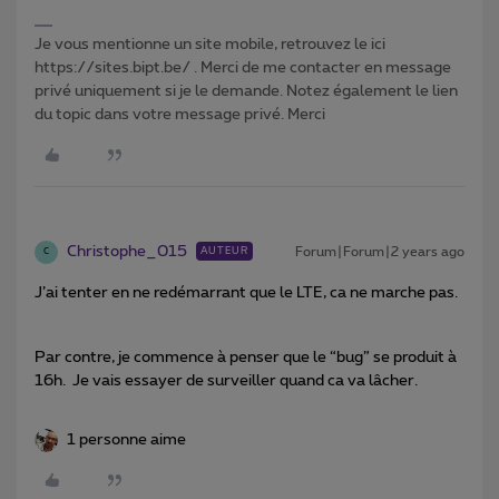
Je vous mentionne un site mobile, retrouvez le ici
https://sites.bipt.be/ . Merci de me contacter en message
privé uniquement si je le demande. Notez également le lien
du topic dans votre message privé. Merci
Christophe_015
Forum|Forum|2 years ago
AUTEUR
C
J’ai tenter en ne redémarrant que le LTE, ca ne marche pas.
Par contre, je commence à penser que le “bug” se produit à
16h. Je vais essayer de surveiller quand ca va lâcher.
1 personne aime