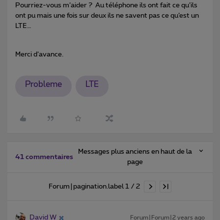
Pourriez-vous m’aider ? Au téléphone ils ont fait ce qu’ils
ont pu mais une fois sur deux ils ne savent pas ce qu’est un
LTE…
Merci d’avance.
Probleme
LTE
Messages plus anciens en haut de la
41 commentaires
page
Forum|pagination.label 1 / 2
David W
Forum|Forum|2 years ago