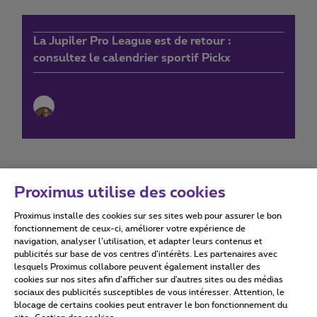
La Jupiler Pro League est de retour :
consultez le calendrier sportif Pickx
Proximus utilise des cookies
Proximus installe des cookies sur ses sites web pour assurer le bon
Conditions d'utilisation
Accessibility statement
fonctionnement de ceux-ci, améliorer votre expérience de
navigation, analyser l’utilisation, et adapter leurs contenus et
publicités sur base de vos centres d’intérêts. Les partenaires avec
lesquels Proximus collabore peuvent également installer des
cookies sur nos sites afin d’afficher sur d'autres sites ou des médias
sociaux des publicités susceptibles de vous intéresser. Attention, le
Tous droits réservés. ©
2026
Proximus
blocage de certains cookies peut entraver le bon fonctionnement du