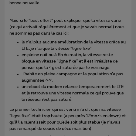
bonne nouvelle.
Mais si le “best effort” peut expliquer que la vitesse varie
(ce qui arrivait régulièrement et que je savais normal) nous
ne sommes pas dans le cas ici :
je n’ai plus aucune amélioration de la vitesse grâce au
LTE, je n’ai que la vitesse “ligne fixe”
en pleine nuit ou à 6h du matin, la vitesse reste
bloque en vitesse “ligne fixe” et il est irréaliste de
penser que la 4g est saturée par le voisinage.
J’habite en pleine campagne et la population n’a pas
augmentée ^^’.
un reboot du modem relance temporairement le LTE
et je retrouve une vitesse normale ce qui prouve que
le réseau n’est pas saturé.
Le premier technicien qui est venu m’a dit que ma vitesse
“ligne fixe” était trop haute (a peu près 12mo/s en down) et
qu’il l’a ralentissait pour qu’elle soit plus stable (je n’avais
pas remarqué de soucis de déco mais bon).