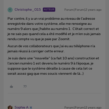
Christophe_015
Forum|Forum|2 years ago
AUTEUR
C
Par contre, il y a un vrai problème au niveau de l’adresse
enregistrée dans votre système, elle me renseigne au
numéro 9 alors que j’habite au numéro 1. C’était correct et
je ne sais pas quand cela a été modifié et je m’en suis jamais
rendu compte vu que je paie par Zoomit.
Aucun de vos collaborateurs que j'ai eu au téléphone n’a
jamais réussi à corriger cette erreur.
Je suis dans une “nouvelle” (ca fait 10 ans) construction et
l’ancien numéro 1 est devenu le numéro 9 à l’époque, je
suppose que le système déraille à cause de cela (et ce
serait assez gag que mes soucis viennent de là...)
Sophie A
Forum|Forum|2 years ago