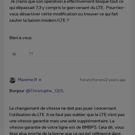
Je crains que son opération à effectivement bloqué tout ce
qui dépassait 7,3 y compris le gain venant du LTE. Pourriez-
vous désactiver cette modification ou trouver ce qui fait
sauter la liaison modem/LTE ?
Bien à vous.
Maxime R
Forum|Forum|2 years ago
Bonjour
@Christophe_015
,
Le changement de vitesse ne doit pas jouer concernant
l’utilisation du LTE. Il ne faut pas oublier que le LTE n’est pas
une vitesse garantie mais une aide supplémentaire. La
vitesse garantie de votre ligne est de 8MBPS. Cela dit, vous
êtes plus proche de la borne que ce qui est référencé dans