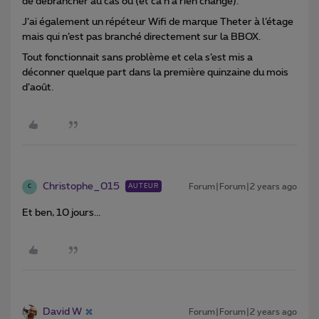
de débrancher au cas où (et ca n’a rien changé).
J’ai également un répéteur Wifi de marque Theter à l’étage
mais qui n’est pas branché directement sur la BBOX.
Tout fonctionnait sans problème et cela s’est mis a
déconner quelque part dans la première quinzaine du mois
d’août.
Christophe_015
Forum|Forum|2 years ago
AUTEUR
C
Et ben, 10 jours...
David W
Forum|Forum|2 years ago