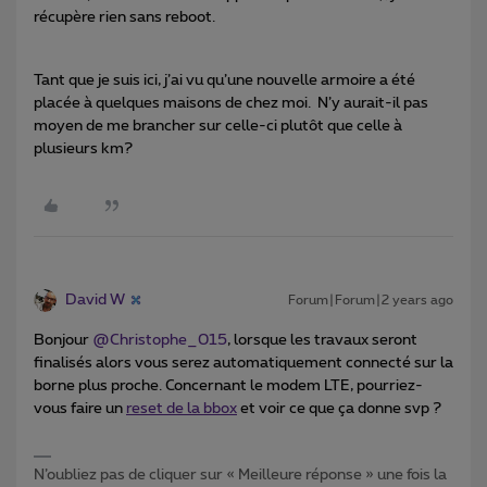
récupère rien sans reboot.
Tant que je suis ici, j’ai vu qu’une nouvelle armoire a été
placée à quelques maisons de chez moi. N’y aurait-il pas
moyen de me brancher sur celle-ci plutôt que celle à
plusieurs km?
David W
Forum|Forum|2 years ago
Bonjour
@Christophe_015
, lorsque les travaux seront
finalisés alors vous serez automatiquement connecté sur la
borne plus proche. Concernant le modem LTE, pourriez-
vous faire un
reset de la bbox
et voir ce que ça donne svp ?
N’oubliez pas de cliquer sur « Meilleure réponse » une fois la