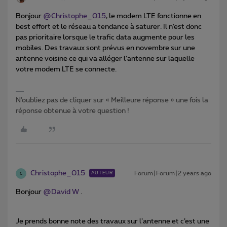
Bonjour
@Christophe_015
, le modem LTE fonctionne en
best effort et le réseau a tendance à saturer. Il n’est donc
pas prioritaire lorsque le trafic data augmente pour les
mobiles. Des travaux sont prévus en novembre sur une
antenne voisine ce qui va alléger l’antenne sur laquelle
votre modem LTE se connecte.
N’oubliez pas de cliquer sur « Meilleure réponse » une fois la
réponse obtenue à votre question !
Christophe_015
Forum|Forum|2 years ago
AUTEUR
C
Bonjour
@David W
.
Je prends bonne note des travaux sur l’antenne et c’est une