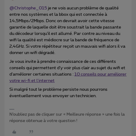
@Christophe_015
je ne vois aucun problème de qualité
entre nos systèmes et la bbox qui est connectée à
14,5Mbps/2Mbps. Donc on devrait avoir cette vitesse
garantie de laquelle doit être soustrait la bande passante
du décodeur lorsqu’il est allumé. Par contre au niveau du
wifi la qualité est médiocre sur la bande de fréquence de
2,4GHz. Si votre répétiteur reçoit un mauvais wifi alors il va
donner un wifi dégradé.
Je vous invite à prendre connaissance de ces différents
conseils qui permettent d’y voir plus clair au sujet du wifi et
d’améliorer certaines situations :
10 conseils pour améliorer
votre wi-fi et l'internet
Si malgré tout le problème persiste nous pourrons
éventuellement vous envoyer un technicien.
N’oubliez pas de cliquer sur « Meilleure réponse » une fois la
réponse obtenue à votre question !