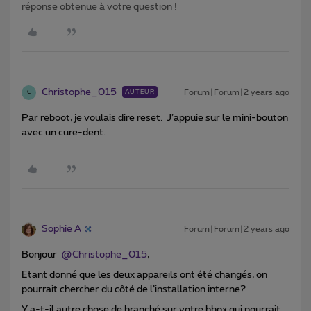
réponse obtenue à votre question !
Christophe_015
Forum|Forum|2 years ago
AUTEUR
C
Par reboot, je voulais dire reset. J’appuie sur le mini-bouton
avec un cure-dent.
Sophie A
Forum|Forum|2 years ago
Bonjour
@Christophe_015
,
Etant donné que les deux appareils ont été changés, on
pourrait chercher du côté de l’installation interne?
Y a-t-il autre chose de branché sur votre bbox qui pourrait