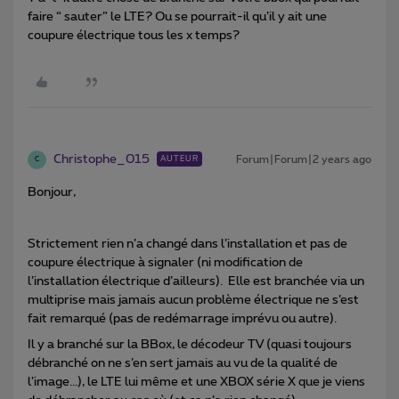
faire “ sauter” le LTE? Ou se pourrait-il qu’il y ait une
coupure électrique tous les x temps?
Christophe_015
Forum|Forum|2 years ago
AUTEUR
C
Bonjour,
Strictement rien n’a changé dans l’installation et pas de
coupure électrique à signaler (ni modification de
l’installation électrique d’ailleurs). Elle est branchée via un
multiprise mais jamais aucun problème électrique ne s’est
fait remarqué (pas de redémarrage imprévu ou autre).
Il y a branché sur la BBox, le décodeur TV (quasi toujours
débranché on ne s’en sert jamais au vu de la qualité de
l’image...), le LTE lui même et une XBOX série X que je viens