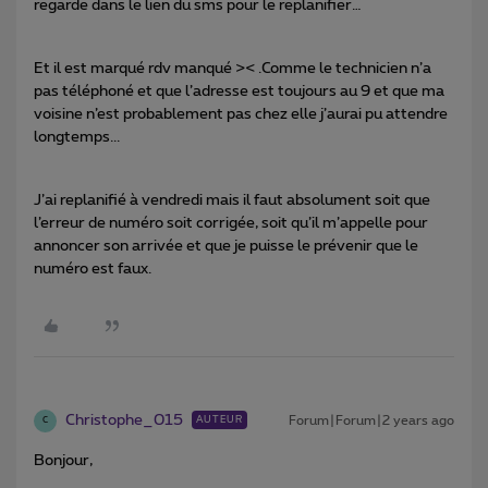
regarde dans le lien du sms pour le replanifier…
Et il est marqué rdv manqué >< .Comme le technicien n’a
pas téléphoné et que l’adresse est toujours au 9 et que ma
voisine n’est probablement pas chez elle j’aurai pu attendre
longtemps...
J’ai replanifié à vendredi mais il faut absolument soit que
l’erreur de numéro soit corrigée, soit qu’il m’appelle pour
annoncer son arrivée et que je puisse le prévenir que le
numéro est faux.
Christophe_015
Forum|Forum|2 years ago
AUTEUR
C
Bonjour,