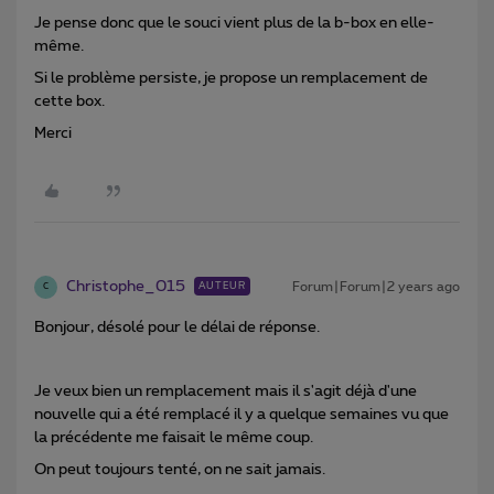
Je pense donc que le souci vient plus de la b-box en elle-
même.
Si le problème persiste, je propose un remplacement de
cette box.
Merci
Christophe_015
Forum|Forum|2 years ago
AUTEUR
C
Bonjour, désolé pour le délai de réponse.
Je veux bien un remplacement mais il s'agit déjà d'une
nouvelle qui a été remplacé il y a quelque semaines vu que
la précédente me faisait le même coup.
On peut toujours tenté, on ne sait jamais.