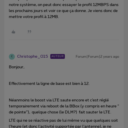
notre système, on peut donc essayer le profil 12MBPS dans
les prochains jours et voir ce que ça donne. Je viens donc de
mettre votre profil à 12MB.
Christophe_015
Forum|Forum|2 years ago
AUTEUR
C
Bonjour,
Effectivement la ligne de base est bien à 12.
Néanmoins le boost via LTE saute encore et c’est réglé
temporairement via reboot de la BBox (y compris en heure “
de pointe”), quelque chose (le DLM?) fait sauter le LTE.
LTE qui ne se réactive pas de lui même vu que quelques soit
l’heure (et donc l’activité supportée par l’antenne), je ne