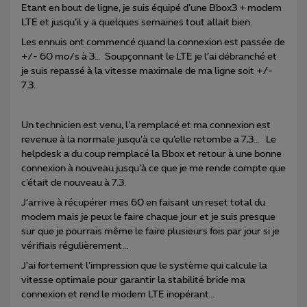
Etant en bout de ligne, je suis équipé d’une Bbox3 + modem
LTE et jusqu’il y a quelques semaines tout allait bien.
Les ennuis ont commencé quand la connexion est passée de
+/- 60 mo/s à 3… Soupçonnant le LTE je l’ai débranché et
je suis repassé à la vitesse maximale de ma ligne soit +/-
7.3.
Un technicien est venu, l’a remplacé et ma connexion est
revenue à la normale jusqu’à ce qu’elle retombe a 7,3… Le
helpdesk a du coup remplacé la Bbox et retour à une bonne
connexion à nouveau jusqu’à ce que je me rende compte que
c’était de nouveau à 7.3.
J’arrive à récupérer mes 60 en faisant un reset total du
modem mais je peux le faire chaque jour et je suis presque
sur que je pourrais même le faire plusieurs fois par jour si je
vérifiais régulièrement...
J’ai fortement l’impression que le système qui calcule la
vitesse optimale pour garantir la stabilité bride ma
connexion et rend le modem LTE inopérant…