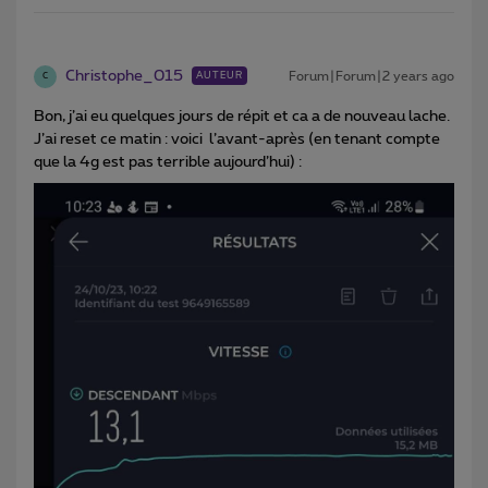
Christophe_015
Forum|Forum|2 years ago
AUTEUR
C
Bon, j’ai eu quelques jours de répit et ca a de nouveau lache.
J’ai reset ce matin : voici l’avant-après (en tenant compte
que la 4g est pas terrible aujourd’hui) :