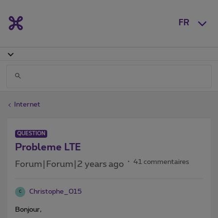
FR
Internet
QUESTION
Probleme LTE
41 commentaires
Forum|Forum|2 years ago
Christophe_015
C
Bonjour,